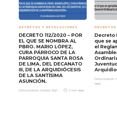
DECRETOS Y RESOLUCIONES
DECRETOS
DECRETO 112/2020 – POR
Decreto 
EL QUE SE NOMBRA AL
que se a
PBRO. MARIO LÓPEZ,
el Regla
CURA PÁRROCO DE LA
Asamblea
PARROQUIA SANTA ROSA
Ordinaria
DE LIMA, DEL DECANATO
Juventu
III, DE LA ARQUIDIÓCESIS
Arquidi
DE LA SANTÍSIMA
Comunicación
,
ASUNCIÓN.
read
Comunicación
,
5 enero, 2021
2 min
read