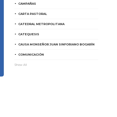
CAMPAÑAS
CARTA PASTORAL
CATEDRAL METROPOLITANA
CATEQUESIS
CAUSA MONSEÑOR JUAN SINFORIANO BOGARÍN
COMUNICACIÓN
Show All