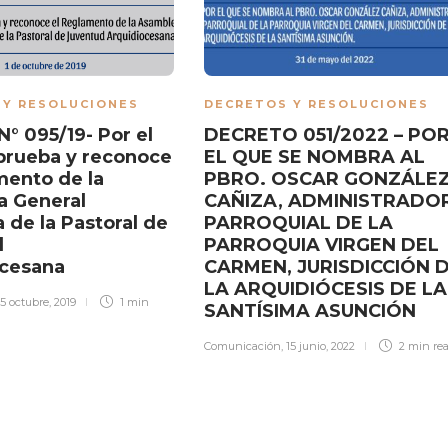
 Y RESOLUCIONES
DECRETOS Y RESOLUCIONES
N° 095/19- Por el
DECRETO 051/2022 – PO
prueba y reconoce
EL QUE SE NOMBRA AL
mento de la
PBRO. OSCAR GONZÁLE
 General
CAÑIZA, ADMINISTRADO
 de la Pastoral de
PARROQUIAL DE LA
d
PARROQUIA VIRGEN DEL
ocesana
CARMEN, JURISDICCIÓN 
LA ARQUIDIÓCESIS DE LA
15 octubre, 2019
1 min
SANTÍSIMA ASUNCIÓN
Comunicación
,
15 junio, 2022
2 min
re