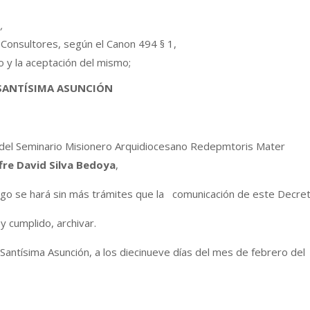
o
,
 Consultores, según el Canon 494 § 1,
 y la aceptación del mismo;
 SANTÍSIMA ASUNCIÓN
o del Seminario Misionero Arquidiocesano Redepmtoris Mater
fre David Silva Bedoya
,
rgo se hará sin más trámites que la comunicación de este Decret
 cumplido, archivar.
antísima Asunción, a los diecinueve días del mes de febrero del