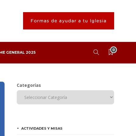
0
ME GENERAL 2025
Categorías
ACTIVIDADES Y MISAS