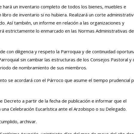
e hará un inventario completo de todos los bienes, muebles e
libro de inventario si no hubiera. Realizará un corte administrativ
do. Así también, un informe en relación a las organizaciones y
irá estrictamente lo enmarcado en las Normas Administrativas de
e con diligencia y respeto la Parroquia y de continuidad oportun
Parroquial sin cambiar las estructuras de los Consejos Pastoral y
eriodo de nombramiento de sus miembros.
nto se acordará con el Párroco que asume el tiempo prudencial 
 Decreto a partir de la fecha de publicación e informar que el
na Celebración Eucarística ante el Arzobispo o su Delegado.
mplido, archivar.