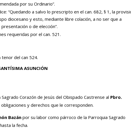
omendada por su Ordinario”.
ce: “Quedando a salvo lo prescripto en el can. 682, § 1, la provisi
spo diocesano y esto, mediante libre colación, a no ser que a
 presentación o de elección”.
nes requeridas por el can. 521.
 tenor del can 524.
 SANTÍSIMA ASUNCIÓN
Sagrado Corazón de Jesús del Obispado Castrense al
Pbro.
s obligaciones y derechos que le corresponden.
món Bazán
por su labor como párroco de la Parroquia Sagrado
asta la fecha.