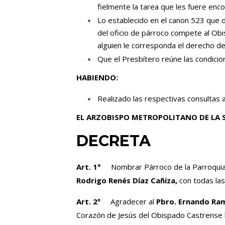
fielmente la tarea que les fuere enc
Lo establecido en el canon 523 que di
del oficio de párroco compete al Obi
alguien le corresponda el derecho de
Que el Presbítero reúne las condicio
HABIENDO:
Realizado las respectivas consultas a
EL ARZOBISPO METROPOLITANO DE LA
DECRETA
Art. 1°
Nombrar Párroco de la Parroquia 
Rodrigo Renés Díaz Cañiza,
con todas la
Art. 2º
Agradecer al
Pbro. Ernando Ra
Corazón de Jesús del Obispado Castrense h