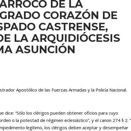
PÁRROCO DE LA
AGRADO CORAZÓN DE
ISPADO CASTRENSE,
DE LA ARQUIDIÓCESIS
IMA ASUNCIÓN
strador Apostólico de las Fuerzas Armadas y la Policía Nacional.
e dice: “Sólo los clérigos pueden obtener oficios para cuyo
orden o la potestad de régimen eclesiástico”, y el canon 274 § 2. 
impedimento legítimo, los clérigos deben aceptar y desempeñar