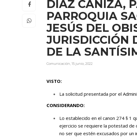
DÍAZ CAÑIZA, 
PARROQUIA S
JESÚS DEL OB
JURISDICCIÓN 
DE LA SANTÍS
Comunicación
,
15 junio, 2022
VISTO:
La solicitud presentada por el Admini
CONSIDERANDO:
Lo establecido en el canon 274 § 1 qu
ejercicio se requiere la potestad de 
no ser que estén excusados por un 