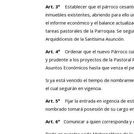
Art. 3°
Establecer que el párroco cesant
inmuebles existentes, abriendo para ello un 
el informe económico y el balance actualiza
tareas pastorales de la Parroquia. Se segu
Arquidiócesis de la Santísima Asunción.
Art. 4°
Ordenar que el nuevo Párroco cuid
y prudente a los proyectos de la Pastoral 
Asuntos Económicos hasta que venza el p
Si ya está vencido el tiempo de nombramie
el cual seguirán en vigencia.
Art. 5°
Fijar la entrada en vigencia de este
nombrado tomará posesión de su cargo en u
Art. 6°
Comunicar a quien corresponda y cu