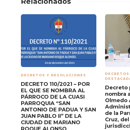
Relacionados
DECRETOS
DECRETOS Y RESOLUCIONES
DESTACAD
DECRETO 110/2021 – POR
Decreto p
EL QUE SE NOMBRA AL
nombra a
PÁRROCO DE LA CUASI
Olmedo A
PARROQUIA “SAN
Administ
ANTONIO DE PADUA Y SAN
de la Par
JUAN PABLO II” DE LA
Cruz, del
CIUDAD DE MARIANO
jurisdicc
ROQUE ALONSO