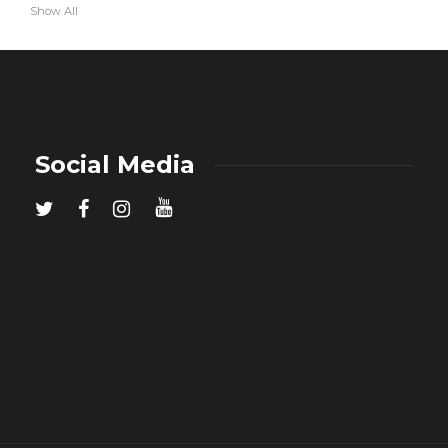
Show All
Social Media