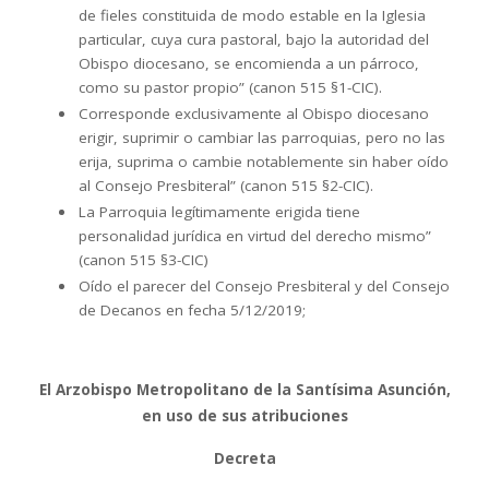
de fieles constituida de modo estable en la Iglesia
particular, cuya cura pastoral, bajo la autoridad del
Obispo diocesano, se encomienda a un párroco,
como su pastor propio” (canon 515 §1-CIC).
Corresponde exclusivamente al Obispo diocesano
erigir, suprimir o cambiar las parroquias, pero no las
erija, suprima o cambie notablemente sin haber oído
al Consejo Presbiteral” (canon 515 §2-CIC).
La Parroquia legítimamente erigida tiene
personalidad jurídica en virtud del derecho mismo”
(canon 515 §3-CIC)
Oído el parecer del Consejo Presbiteral y del Consejo
de Decanos en fecha 5/12/2019;
El Arzobispo Metropolitano de la Santísima Asunción,
en uso de sus atribuciones
Decreta