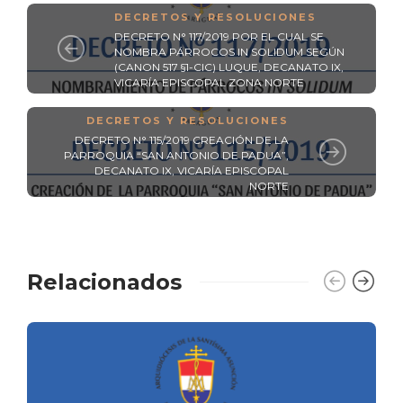
DECRETOS Y RESOLUCIONES
DECRETO N° 117/2019 POR EL CUAL SE
NOMBRA PÁRROCOS IN SOLIDUM SEGÚN
(CANON 517 §1-CIC) LUQUE, DECANATO IX,
VICARÍA EPISCOPAL ZONA NORTE
DECRETOS Y RESOLUCIONES
DECRETO N° 115/2019 CREACIÓN DE LA
PARROQUIA “SAN ANTONIO DE PADUA”,
DECANATO IX, VICARÍA EPISCOPAL
NORTE
Relacionados