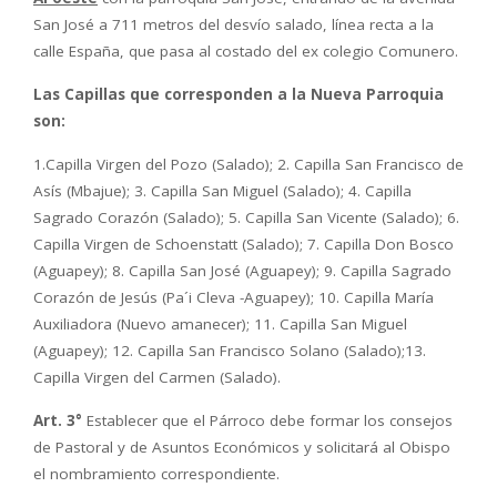
San José a 711 metros del desvío salado, línea recta a la
calle España, que pasa al costado del ex colegio Comunero.
Las Capillas que corresponden a la Nueva Parroquia
son:
1.Capilla Virgen del Pozo (Salado); 2. Capilla San Francisco de
Asís (Mbajue); 3. Capilla San Miguel (Salado); 4. Capilla
Sagrado Corazón (Salado); 5. Capilla San Vicente (Salado); 6.
Capilla Virgen de Schoenstatt (Salado); 7. Capilla Don Bosco
(Aguapey); 8. Capilla San José (Aguapey); 9. Capilla Sagrado
Corazón de Jesús (Pa´i Cleva -Aguapey); 10. Capilla María
Auxiliadora (Nuevo amanecer); 11. Capilla San Miguel
(Aguapey); 12. Capilla San Francisco Solano (Salado);13.
Capilla Virgen del Carmen (Salado).
Art. 3°
Establecer que el Párroco debe formar los consejos
de Pastoral y de Asuntos Económicos y solicitará al Obispo
el nombramiento correspondiente.