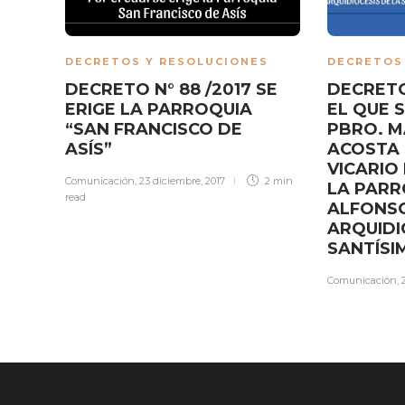
DECRETOS Y RESOLUCIONES
DECRETOS
DECRETO N° 88 /2017 SE
DECRETO
ERIGE LA PARROQUIA
EL QUE 
“SAN FRANCISCO DE
PBRO. M
ASÍS”
ACOSTA 
VICARIO
Comunicación
,
23 diciembre, 2017
2 min
LA PARR
read
ALFONSO
ARQUIDI
SANTÍSI
Comunicación
,