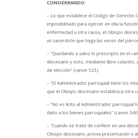
CONSIDERANDO:
– Lo que establece el Código de Derecho C
imposibilitado para ejercer en ella la funci
enfermedad u otra causa, el Obispo dioces
un sacerdote que haga las veces del párroc
– “Quedando a salvo lo prescripto en el can
diocesano y esto, mediante libre colación,
de elección” (canon 523).
– “El Administrador parroquial tiene los 
que el Obispo diocesano establezca otra co
– “No es lícito al Administrador parroquial
daño a los bienes parroquiales” (canon 540 
– “Cuando se trate de conferir en una dióce
Obispo diocesano, previa presentación o a