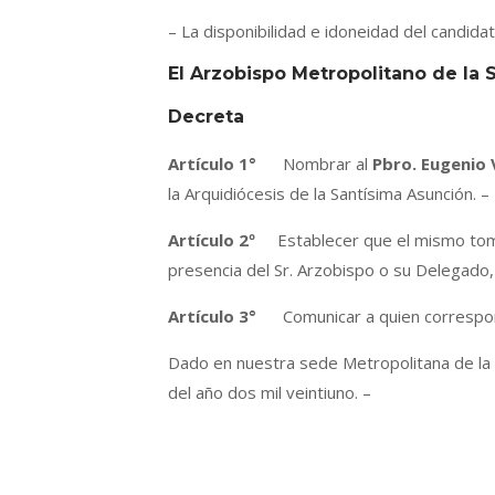
– La disponibilidad e idoneidad del candida
El Arzobispo Metropolitano de la 
Decreta
Artículo 1°
Nombrar al
Pbro. Eugenio 
la Arquidiócesis de la Santísima Asunción. –
Artículo 2º
Establecer que el mismo toma
presencia del Sr. Arzobispo o su Delegado, 
Artículo 3°
Comunicar a quien correspond
Dado en nuestra sede Metropolitana de la S
del año dos mil veintiuno. –