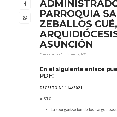
ADMINISTRADO
PARROQUIA SA
ZEBALLOS CUÉ,
ARQUIDIÓCESIS
ASUNCIÓN
Comunicación
,
24 diciembre, 2021
En el siguiente enlace pu
PDF:
DECRETO N° 114/2021
VISTO:
La reorganización de los cargos pasto