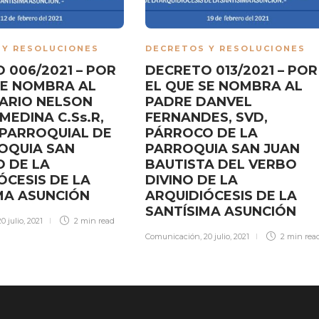
 Y RESOLUCIONES
DECRETOS Y RESOLUCIONES
 006/2021 – POR
DECRETO 013/2021 – POR
SE NOMBRA AL
EL QUE SE NOMBRA AL
ARIO NELSON
PADRE DANVEL
MEDINA C.Ss.R,
FERNANDES, SVD,
 PARROQUIAL DE
PÁRROCO DE LA
OQUIA SAN
PARROQUIA SAN JUAN
 DE LA
BAUTISTA DEL VERBO
ÓCESIS DE LA
DIVINO DE LA
MA ASUNCIÓN
ARQUIDIÓCESIS DE LA
SANTÍSIMA ASUNCIÓN
20 julio, 2021
2 min
read
Comunicación
,
20 julio, 2021
2 min
rea