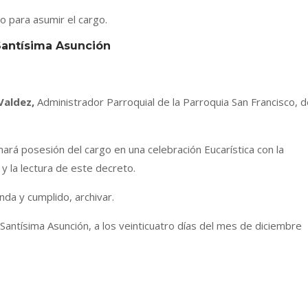
to para asumir el cargo.
Santísima Asunción
Valdez,
Administrador Parroquial de la Parroquia San Francisco, 
rá posesión del cargo en una celebración Eucarística con la
y la lectura de este decreto.
a y cumplido, archivar.
antísima Asunción, a los veinticuatro días del mes de diciembre