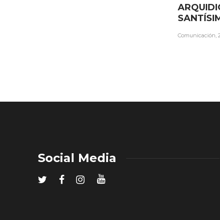
ARQUIDI
SANTÍSI
Comunicación
,
Social Media