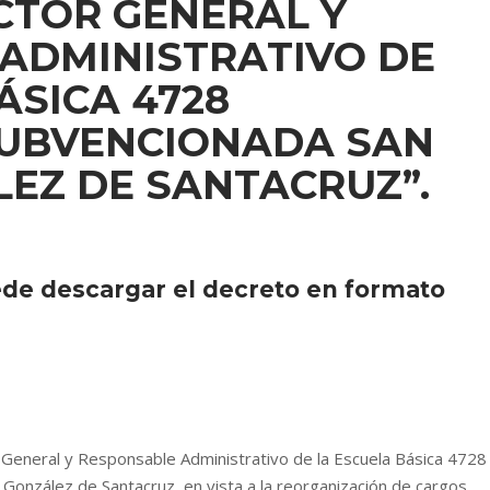
CTOR GENERAL Y
ADMINISTRATIVO DE
ÁSICA 4728
SUBVENCIONADA SAN
EZ DE SANTACRUZ”.
ede descargar el decreto en formato
 General y Responsable Administrativo de la Escuela Básica 4728
González de Santacruz, en vista a la reorganización de cargos