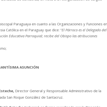
piscopal Paraguaya en cuanto a las Organizaciones y Funciones e
esia Católica en el Paraguay que dice: “
El Párroco es el Delegado del
tución Educativa Parroquial; recibe del Obispo las atribuciones
smo;
 SANTÍSIMA ASUNCIÓN
Esteche,
Director General y Responsable Administrativo de la
nada San Roque González de Santacruz.