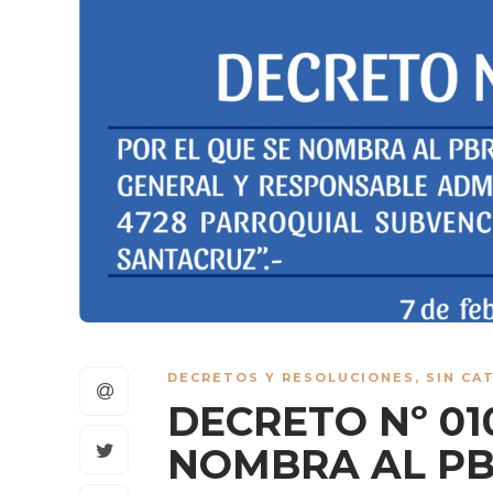
DECRETOS Y RESOLUCIONES
,
SIN CA
DECRETO Nº 01
NOMBRA AL PB