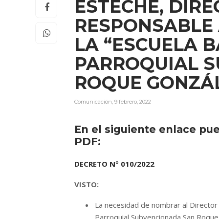
ESTECHE, DIRE
RESPONSABLE 
LA “ESCUELA B
PARROQUIAL 
ROQUE GONZÁL
Comunicación
,
9 febrero, 2022
En el siguiente enlace pu
PDF:
DECRETO N° 010/2022
VISTO:
La necesidad de nombrar al Director
Parroquial Subvencionada San Roque 