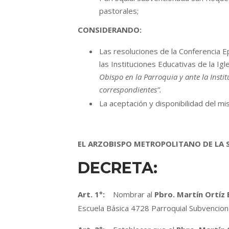
pastorales;
CONSIDERANDO:
Las resoluciones de la Conferencia E
las Instituciones Educativas de la Igl
Obispo en la Parroquia y ante la Insti
correspondientes”.
La aceptación y disponibilidad del mi
EL ARZOBISPO METROPOLITANO DE LA
DECRETA:
Art. 1°:
Nombrar al
Pbro. Martín Ortíz 
Escuela Básica 4728 Parroquial Subvencio