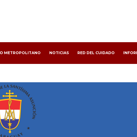
PO METROPOLITANO
NOTICIAS
RED DEL CUIDADO
INFOR