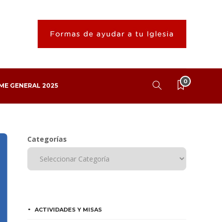
0
ME GENERAL 2025
Categorías
ACTIVIDADES Y MISAS