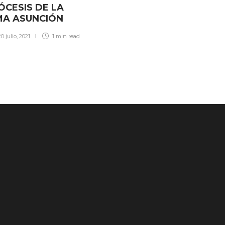
ÓCESIS DE LA
MA ASUNCIÓN
20 julio, 2021
1 min
read