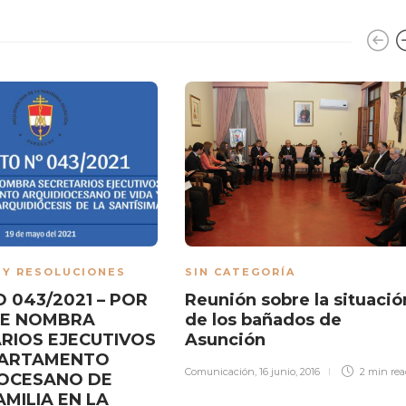
 Y RESOLUCIONES
SIN CATEGORÍA
 043/2021 – POR
Reunión sobre la situació
SE NOMBRA
de los bañados de
RIOS EJECUTIVOS
Asunción
PARTAMENTO
Comunicación
,
16 junio, 2016
2 min
re
IOCESANO DE
AMILIA EN LA