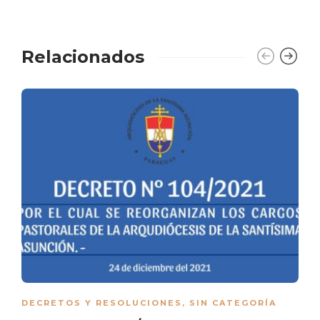
Relacionados
DECRETOS Y RESOLUCIONES
,
SIN CATEGORÍA