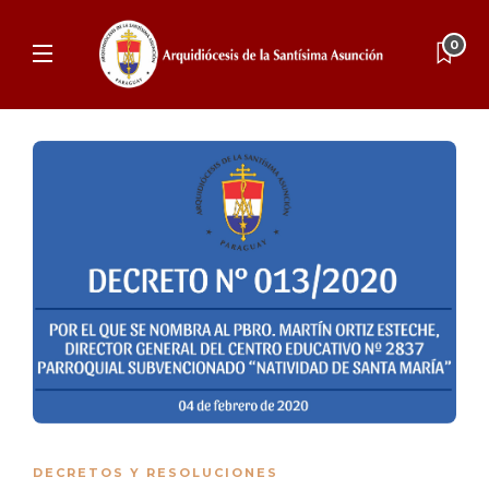
0
DECRETOS Y RESOLUCIONES