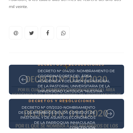
mil veinte.
DECRETOS Y RESOLUCIONES
DECRETO N° 014/20- NOMBRAMIENTO DE
COORDINADORES DEL ÁREA
ACADÉMICA Y DEL ÁREA DE PASTORAL
DE LA PASTORAL UNIVERSITARIA DE LA
UNIVERSIDAD CATÓLICA “NUESTRA
SEÑORA DE LA ASUNCIÓN"
DECRETOS Y RESOLUCIONES
DECRETO N° 011/2020-NOMBRAMIENTO
DE LOS MIEMBROS DE LOS CONSEJOS DE
PASTORAL Y DE ASUNTOS ECONÓMICOS
DE LA PARROQUIA INMACULADA
CONCEPCIÓN