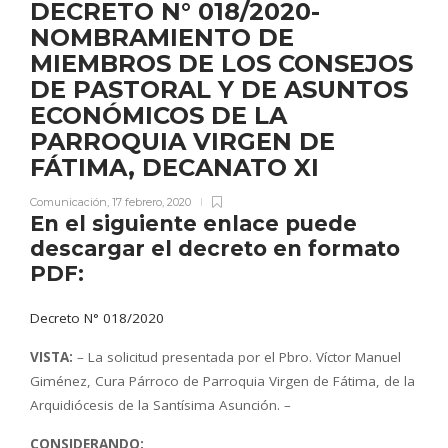
DECRETO N° 018/2020-
NOMBRAMIENTO DE
MIEMBROS DE LOS CONSEJOS
DE PASTORAL Y DE ASUNTOS
ECONÓMICOS DE LA
PARROQUIA VIRGEN DE
FÁTIMA, DECANATO XI
Comunicación
,
17 febrero, 2020
En el siguiente enlace puede
descargar el decreto en formato
PDF:
Decreto N° 018/2020
VISTA:
– La solicitud presentada por el Pbro. Víctor Manuel
Giménez, Cura Párroco de Parroquia Virgen de Fátima, de la
Arquidiócesis de la Santísima Asunción. –
CONSIDERANDO: