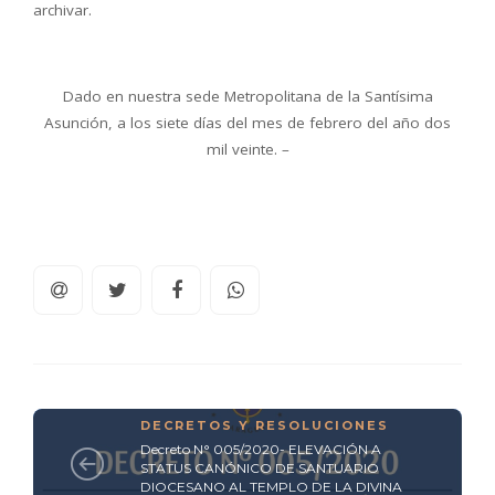
archivar.
Dado en nuestra sede Metropolitana de la Santísima
Asunción, a los siete días del mes de febrero del año dos
mil veinte. –
DECRETOS Y RESOLUCIONES
Decreto N° 005/2020- ELEVACIÓN A
STATUS CANÓNICO DE SANTUARIO
DIOCESANO AL TEMPLO DE LA DIVINA