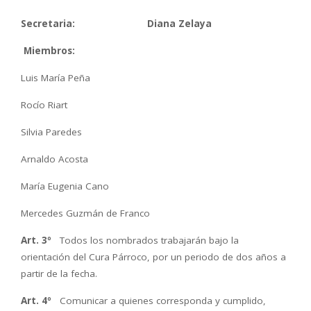
Secretaria: Diana Zelaya
Miembros:
Luis María Peña
Rocío Riart
Silvia Paredes
Arnaldo Acosta
María Eugenia Cano
Mercedes Guzmán de Franco
Art. 3º
Todos los nombrados trabajarán bajo la
orientación del Cura Párroco, por un periodo de dos años a
partir de la fecha.
Art. 4º
Comunicar a quienes corresponda y cumplido,