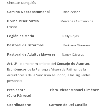
Christian Mongelós
Camino Neocatecumenal
Blas Zelada
Divina Misericordia
Mercedes Guzmán de
Franco
Legión de María
Nelly Rojas
Pastoral de Enfermos
Emiliana Giménez
Pastoral de Adultos Mayores
Nancy Cáceres
Art. 2º
Nombrar miembros del
Consejo de Asuntos
Económicos
de la Parroquia Virgen de Fátima, de la
Arquidiócesis de la Santísima Asunción, a las siguientes
personas:
Presidente: Pbro. Víctor Manuel Giménez
(Cura Párroco)
Coordinadora: Carmen de Del Castillo