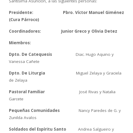
Santísima Asunción, a las siguientes personas:
Presidente: Pbro. Víctor Manuel Giménez
(Cura Párroco)
Coordinadores: Junior Greco y Olivia Detez
Miembros:
Dpto. De Catequesis
Diac. Hugo Aquino y
Vanessa Cañete
Dpto.
De Liturgia
Miguel Zelaya y Graciela
de Zelaya
Pastoral Familiar
José Rivas y Natalia
Garcete
Pequeñas Comunidades
Nancy Paredes de G. y
Zunilda Avalos
Soldados del Espíritu Santo
Andrea Salgueiro y