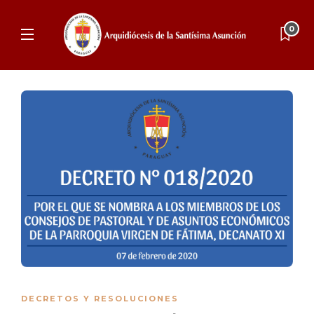
0
DECRETOS Y RESOLUCIONES