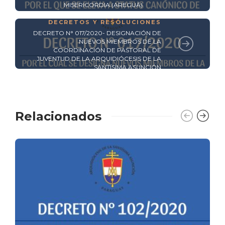
MISERICORDIA (AREGUÁ)
DECRETOS Y RESOLUCIONES
DECRETO N° 017/2020- DESIGNACIÓN DE
NUEVOS MIEMBROS DE LA
COORDINACIÓN DE PASTORAL DE
JUVENTUD DE LA ARQUIDIÓCESIS DE LA
SANTÍSIMA ASUNCIÓN
Relacionados