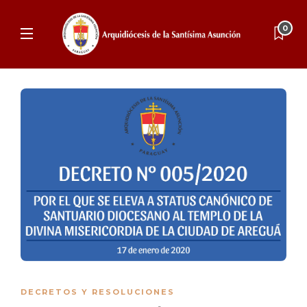
0
DECRETOS Y RESOLUCIONES