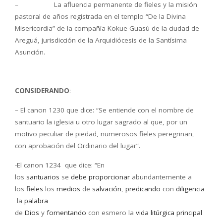
– La afluencia permanente de fieles y la misión
pastoral de años registrada en el templo “De la Divina
Misericordia” de la compañía Kokue Guasú de la ciudad de
Areguá, jurisdicción de la Arquidiócesis de la Santísima
Asunción.
CONSIDERANDO
:
– El canon 1230 que dice: “Se entiende con el nombre de
santuario la iglesia u otro lugar sagrado al que, por un
motivo peculiar de piedad, numerosos fieles peregrinan,
con aprobación del Ordinario del lugar”.
-El canon 1234 que dice: “En
los
santuarios
se
debe
proporcionar
abundantemente a
los
fieles
los
medios
de
salvación
,
predicando
con
diligencia
la
palabra
de
Dios
y
fomentando
con esmero la
vida
litúrgica
principal