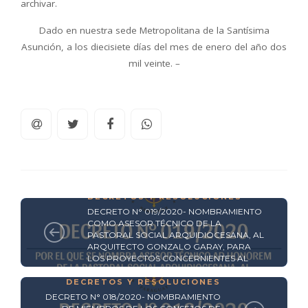
archivar.
Dado en nuestra sede Metropolitana de la Santísima
Asunción, a los diecisiete días del mes de enero del año dos
mil veinte. –
DECRETOS Y RESOLUCIONES
DECRETO N° 019/2020- NOMBRAMIENTO
COMO ASESOR TÉCNICO DE LA
PASTORAL SOCIAL ARQUIDIOCESANA, AL
ARQUITECTO GONZALO GARAY, PARA
LOS PROYECTOS CONCERNIENTES AL
PLAN MAESTRO DE LA FRANJA COSTERA
DECRETOS Y RESOLUCIONES
DECRETO N° 018/2020- NOMBRAMIENTO