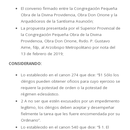
El convenio firmado entre la Congregación Pequeña
Obra de la Divina Providencia, Obra Don Orione y la
Arquidiócesis de la Santísima Asunción;
La propuesta presentada por el Superior Provincial de
la Congregación Pequeña Obra de la Divina
Providencia, Obra Don Orione, Rvdo. P. Gustavo
Aime, fdp, al Arzobispo Metropolitano por nota del
13 de febrero de 2019;
CONSIDERANDO:
Lo establecido en el canon 274 que dice: “§1 Sólo los
clérigos pueden obtener oficios para cuyo ejercicio se
requiere la potestad de orden o la potestad de
régimen eclesiástico.
2 A no ser que estén excusados por un impedimento
legítimo, los clérigos deben aceptar y desempeñar
fielmente la tarea que les fuere encomendada por su
Ordinario”.
Lo establecido en el canon 540 que dice: “§ 1. El