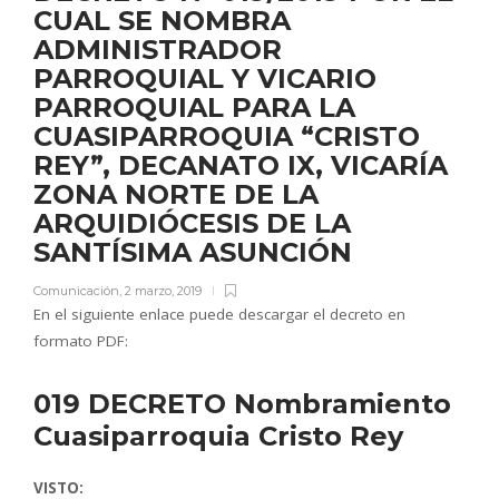
CUAL SE NOMBRA
ADMINISTRADOR
PARROQUIAL Y VICARIO
PARROQUIAL PARA LA
CUASIPARROQUIA “CRISTO
REY”, DECANATO IX, VICARÍA
ZONA NORTE DE LA
ARQUIDIÓCESIS DE LA
SANTÍSIMA ASUNCIÓN
Comunicación
,
2 marzo, 2019
En el siguiente enlace puede descargar el decreto en
formato PDF:
019 DECRETO Nombramiento
Cuasiparroquia Cristo Rey
VISTO: