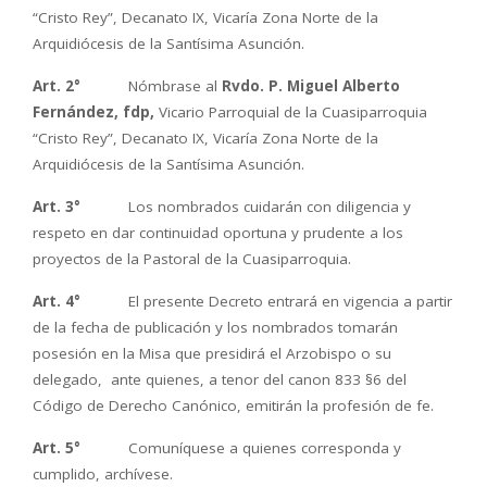
“Cristo Rey”, Decanato IX, Vicaría Zona Norte de la
Arquidiócesis de la Santísima Asunción.
A
rt. 2°
Nómbrase al
Rvdo. P. Miguel Alberto
Fernández, fdp,
Vicario Parroquial de la Cuasiparroquia
“Cristo Rey”, Decanato IX, Vicaría Zona Norte de la
Arquidiócesis de la Santísima Asunción.
Art. 3°
Los nombrados cuidarán con diligencia y
respeto en dar continuidad oportuna y prudente a los
proyectos de la Pastoral de la Cuasiparroquia.
Art. 4°
El presente Decreto entrará en vigencia a partir
de la fecha de publicación y los nombrados tomarán
posesión en la Misa que presidirá el Arzobispo o su
delegado, ante quienes, a tenor del canon 833 §6 del
Código de Derecho Canónico, emitirán la profesión de fe.
Art. 5°
Comuníquese a quienes corresponda y
cumplido, archívese.