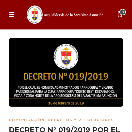
0
COMUNICACIÓN
,
DECRETOS Y RESOLUCIONES
DECRETO N° 019/2019 POR EL