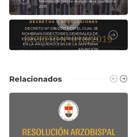
Miércoles de Ceniza: el inicio de la Cuaresma
2019
DECRETOS Y RESOLUCIONES
DECRETO N° 018/2019 POR EL CUAL SE
NOMBRAN DIRECTORES GENERALES DE
ESCUELAS Y COLEGIOS REDENTORISTAS
EN LA ARQUIDIÓCESIS DE LA SANTÍSIMA
ASUNCIÓN
Relacionados