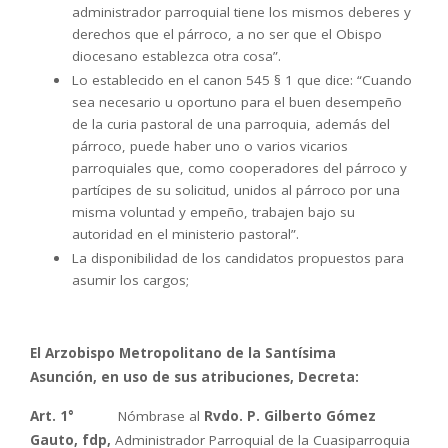
administrador parroquial tiene los mismos deberes y
derechos que el párroco, a no ser que el Obispo
diocesano establezca otra cosa”.
Lo establecido en el canon 545 § 1 que dice: “Cuando
sea necesario u oportuno para el buen desempeño
de la curia pastoral de una parroquia, además del
párroco, puede haber uno o varios vicarios
parroquiales que, como cooperadores del párroco y
partícipes de su solicitud, unidos al párroco por una
misma voluntad y empeño, trabajen bajo su
autoridad en el ministerio pastoral”.
La disponibilidad de los candidatos propuestos para
asumir los cargos;
El Arzobispo Metropolitano de la Santísima
Asunción,
en uso de sus atribuciones, Decreta:
A
rt. 1°
Nómbrase al
Rvdo. P. Gilberto Gómez
Gauto, fdp,
Administrador Parroquial de la Cuasiparroquia