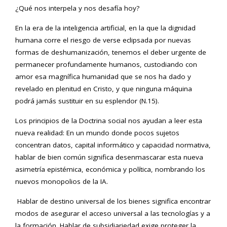
¿Qué nos interpela y nos desafía hoy?
En la era de la inteligencia artificial, en la que la dignidad
humana corre el riesgo de verse eclipsada por nuevas
formas de deshumanización, tenemos el deber urgente de
permanecer profundamente humanos, custodiando con
amor esa magnífica humanidad que se nos ha dado y
revelado en plenitud en Cristo, y que ninguna máquina
podrá jamás sustituir en su esplendor (N.15).
Los principios de la Doctrina social nos ayudan a leer esta
nueva realidad: En un mundo donde pocos sujetos
concentran datos, capital informático y capacidad normativa,
hablar de bien común significa desenmascarar esta nueva
asimetría epistémica, económica y política, nombrando los
nuevos monopolios de la IA.
Hablar de destino universal de los bienes significa encontrar
modos de asegurar el acceso universal a las tecnologías y a
la formación. Hablar de subsidiariedad exige proteger la