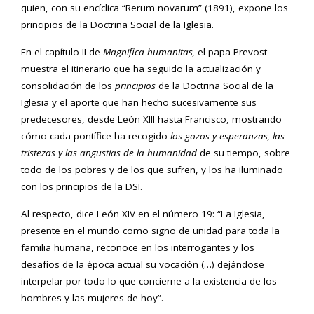
quien, con su encíclica “Rerum novarum” (1891), expone los
principios de la Doctrina Social de la Iglesia.
En el capítulo II de
Magnifica humanitas,
el papa Prevost
muestra el itinerario que ha seguido la actualización y
consolidación de los
principios
de la Doctrina Social de la
Iglesia y el aporte que han hecho sucesivamente sus
predecesores, desde León XIII hasta Francisco, mostrando
cómo cada pontífice ha recogido
los gozos y esperanzas, las
tristezas y las angustias de la humanidad
de su tiempo, sobre
todo de los pobres y de los que sufren, y los ha iluminado
con los principios de la DSI.
Al respecto, dice León XIV en el número 19: “La Iglesia,
presente en el mundo como signo de unidad para toda la
familia humana, reconoce en los interrogantes y los
desafíos de la época actual su vocación (…) dejándose
interpelar por todo lo que concierne a la existencia de los
hombres y las mujeres de hoy”.