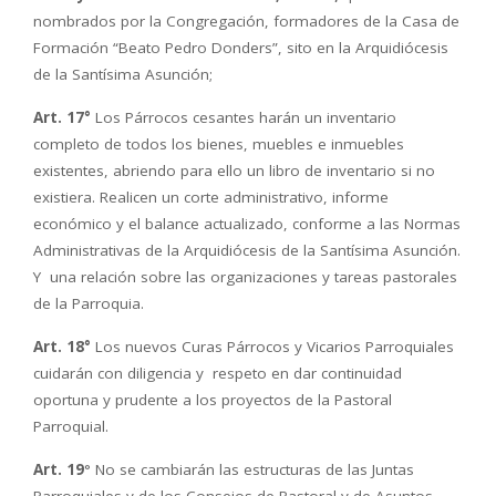
nombrados por la Congregación, formadores de la Casa de
Formación “Beato Pedro Donders”, sito en la Arquidiócesis
de la Santísima Asunción;
Art. 17°
Los Párrocos cesantes harán un inventario
completo de todos los bienes, muebles e inmuebles
existentes, abriendo para ello un libro de inventario si no
existiera. Realicen un corte administrativo, informe
económico y el balance actualizado, conforme a las Normas
Administrativas de la Arquidiócesis de la Santísima Asunción.
Y una relación sobre las organizaciones y tareas pastorales
de la Parroquia.
Art. 18°
Los nuevos Curas Párrocos y Vicarios Parroquiales
cuidarán con diligencia y respeto en dar continuidad
oportuna y prudente a los proyectos de la Pastoral
Parroquial.
Art. 19
° No se cambiarán las estructuras de las Juntas
Parroquiales y de los Consejos de Pastoral y de Asuntos