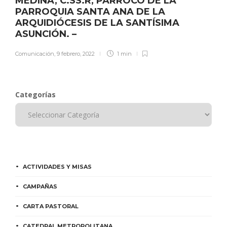
MEDINA, C.SS.R, PÁRROCO DE LA
PARROQUIA SANTA ANA DE LA
ARQUIDIÓCESIS DE LA SANTÍSIMA
ASUNCIÓN. –
Comunicación
,
9 febrero, 2022
1 min
Categorías
ACTIVIDADES Y MISAS
CAMPAÑAS
CARTA PASTORAL
CATEDRAL METROPOLITANA