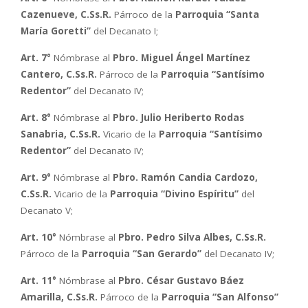
Cazenueve, C.Ss.R.
Párroco de la
Parroquia “Santa
María Goretti”
del Decanato I;
Art. 7°
Nómbrase al
Pbro. Miguel Ángel Martínez
Cantero, C.Ss.R.
Párroco de la
Parroquia “Santísimo
Redentor”
del Decanato IV;
Art. 8°
Nómbrase al
Pbro.
Julio Heriberto Rodas
Sanabria, C.Ss.R.
Vicario de la
Parroquia “Santísimo
Redentor”
del Decanato IV;
Art. 9°
Nómbrase al
Pbro. Ramón Candia Cardozo,
C.Ss.R.
Vicario de la
Parroquia “Divino Espíritu”
del
Decanato V;
Art. 10°
Nómbrase al
Pbro. Pedro Silva Albes, C.Ss.R.
Párroco de la
Parroquia “San Gerardo”
del Decanato IV;
Art. 11°
Nómbrase al
Pbro. César Gustavo Báez
Amarilla, C.Ss.R.
Párroco de la
Parroquia “San Alfonso”