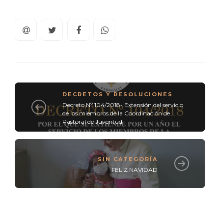
DECRETOS Y RESOLUCIONES
Decreto Nº 104/2018- Extensión del servicio
de los miembros de la Coordinación de
Pastoral de Juventud
SIN CATEGORÍA
FELIZ NAVIDAD