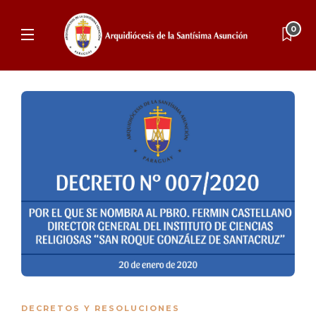
0
DECRETOS Y RESOLUCIONES