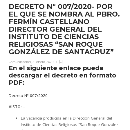
DECRETO Nº 007/2020- POR
EL QUE SE NOMBRA AL PBRO.
FERMÍN CASTELLANO
DIRECTOR GENERAL DEL
INSTITUTO DE CIENCIAS
RELIGIOSAS “SAN ROQUE
GONZÁLEZ DE SANTACRUZ”
Comunicación
,
21 enero, 2020
En el siguiente enlace puede
descargar el decreto en formato
PDF:
Decreto N° 007/2020
VISTO:
–
La vacancia producida en la Dirección General del
Instituto de Ciencias Religiosas “San Roque González