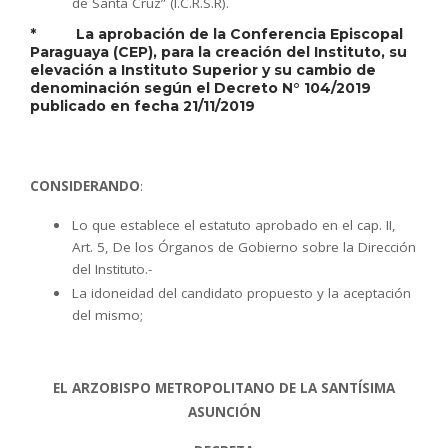
de Santa Cruz” (I.C.R.S.R).
* La aprobación de la Conferencia Episcopal
Paraguaya (CEP), para la creación del Instituto, su
elevación a Instituto Superior y su cambio de
denominación según el Decreto N° 104/2019
publicado en fecha 21/11/2019
CONSIDERANDO
:
Lo que establece el estatuto aprobado en el cap. II,
Art. 5, De los Órganos de Gobierno sobre la Dirección
del Instituto.-
La idoneidad del candidato propuesto y la aceptación
del mismo;
EL ARZOBISPO METROPOLITANO DE LA SANTÍSIMA
ASUNCIÓN