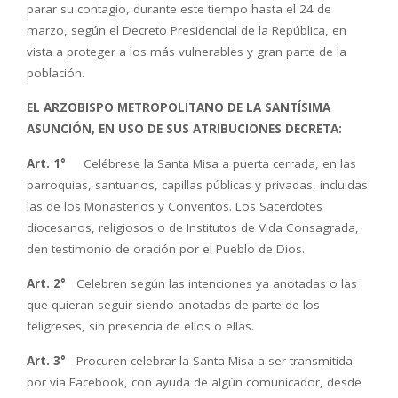
parar su contagio, durante este tiempo hasta el 24 de
marzo, según el Decreto Presidencial de la República, en
vista a proteger a los más vulnerables y gran parte de la
población.
EL ARZOBISPO METROPOLITANO DE LA SANTÍSIMA
ASUNCIÓN, EN USO DE SUS ATRIBUCIONES DECRETA:
Art. 1°
Celébrese la Santa Misa a puerta cerrada, en las
parroquias, santuarios, capillas públicas y privadas, incluidas
las de los Monasterios y Conventos. Los Sacerdotes
diocesanos, religiosos o de Institutos de Vida Consagrada,
den testimonio de oración por el Pueblo de Dios.
Art. 2°
Celebren según las intenciones ya anotadas o las
que quieran seguir siendo anotadas de parte de los
feligreses, sin presencia de ellos o ellas.
Art. 3°
Procuren celebrar la Santa Misa a ser transmitida
por vía Facebook, con ayuda de algún comunicador, desde