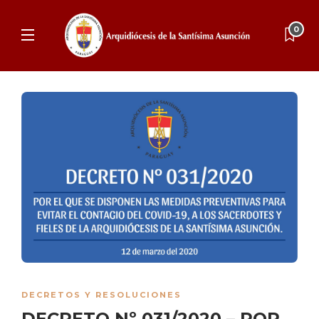
0
DECRETOS Y RESOLUCIONES
DECRETO Nº 031/2020 – POR