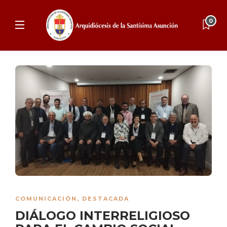
0
COMUNICACIÓN
,
DESTACADA
DIÁLOGO INTERRELIGIOSO