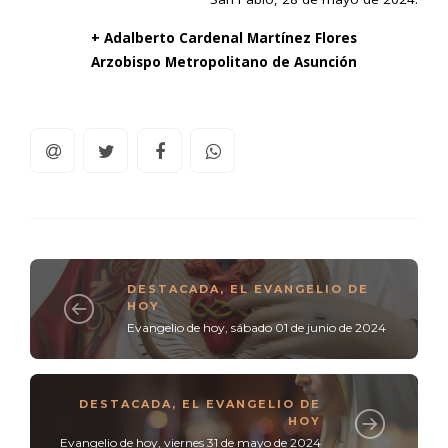
+ Adalberto Cardenal Martínez Flores
Arzobispo Metropolitano de Asunción
DESTACADA
,
EL EVANGELIO DE
HOY
Evangelio de hoy, sábado 01 de junio de 2024
DESTACADA
,
EL EVANGELIO DE
HOY
Evangelio de hoy, viernes 31 de mayo de 2024