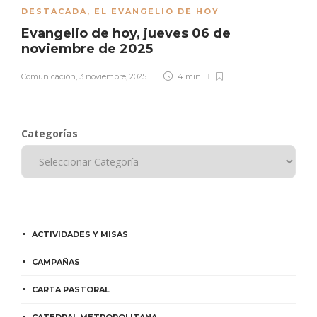
DESTACADA
,
EL EVANGELIO DE HOY
Evangelio de hoy, jueves 06 de
noviembre de 2025
Comunicación
,
3 noviembre, 2025
4 min
Categorías
ACTIVIDADES Y MISAS
CAMPAÑAS
CARTA PASTORAL