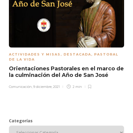
ACTIVIDADES Y MISAS
,
DESTACADA
,
PASTORAL
DE LA VIDA
Orientaciones Pastorales en el marco de
la culminación del Año de San José
Comunicación
,
9 diciembre, 2021
2 min
Categorías