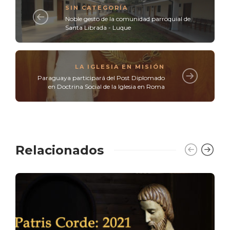
SIN CATEGORÍA
Noble gesto de la comunidad parroquial de
Santa Librada - Luque
LA IGLESIA EN MISIÓN
Paraguaya participará del Post Diplomado
en Doctrina Social de la Iglesia en Roma
Relacionados