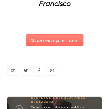
Francisco
Clic para descargar el material
DECRETOS Y RESOLUCIONES
,
DESTACADA
Decreto por el cual se nombra al Pbro.