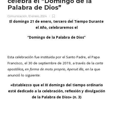
celebra el “Domingo de la
Palabra de Dios”
Comunicación
,
10 enero, 2024
El domingo 21 de enero, tercero del Tiempo Durante
el Año, celebraremos el
“Domingo de la Palabra de Dios”
Esta celebración fue instituida por el Santo Padre, el Papa
Francisco, el 30 de septiembre de 2019, a través de la
carta
apostólica
,
en forma de motu proprio, Aperuit illis,
en la que
anunció lo siguiente:
«Establezco que el III domingo del tiempo ordinario
esté dedicado a la celebración, reflexión y divulgación
de la Palabra de Dios» (n. 3)