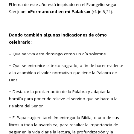
El lema de este año está inspirado en el Evangelio según
San Juan:
«Permaneced en mi Palabra»
(cf. Jn 8,31).
Dando también algunas indicaciones de cómo
celebrarlo:
–
Que se viva este domingo como un día solemne.
–
Que se entronice el texto sagrado, a fin de hacer evidente
a la asamblea el valor normativo que tiene la Palabra de
Dios.
–
Destacar la proclamación de la Palabra y adaptar la
homilía para poner de relieve el servicio que se hace a la
Palabra del Señor.
–
El Papa sugiere también entregar la Biblia, o uno de sus
libros a toda la asamblea, para resaltar la importancia de
seguir en la vida diaria la lectura, la profundización y la