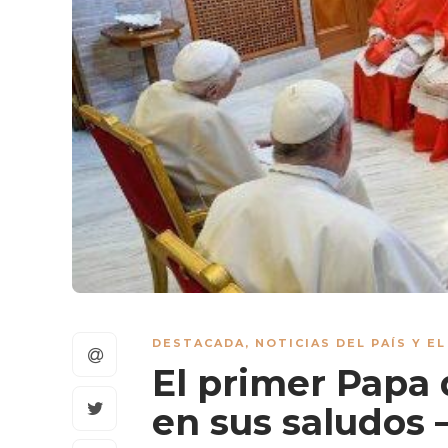
DESTACADA
,
NOTICIAS DEL PAÍS Y E
El primer Papa 
en sus saludos 