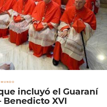
L MUNDO
que incluyó el Guaraní
– Benedicto XVI