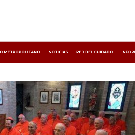
PO METROPOLITANO
NOTICIAS
RED DEL CUIDADO
INFOR