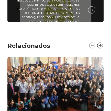
RESOLUCIÓN N° 02/2019 POR LA CUAL SE
SUSPENDEN LAS CELEBRACIONES
EUCARÍSTICAS DOMINICALES MATUTINAS
DEL DÍA 28 DE ABRIL DE 2019 EN LAS
PARROQUIAS Y COMUNIDADES DE LA
ARQUIDIÓCESIS DE LA SANTÍSIMA
ASUNCIÓN
Relacionados