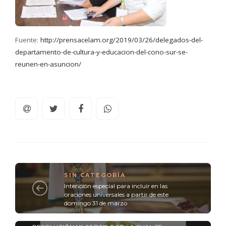
Fuente:
http://prensacelam.org/2019/03/26/delegados-del-
departamento-de-cultura-y-educacion-del-cono-sur-se-
reunen-en-asuncion/
SIN CATEGORÍA
Intención especial para incluir en las
oraciones universales a partir de este
domingo 31 de marzo
SIN CATEGORÍA