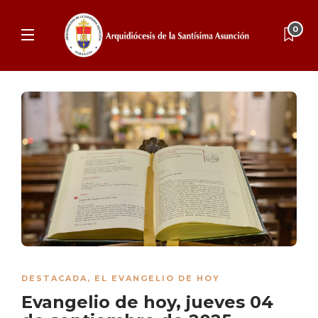
0
DESTACADA
,
EL EVANGELIO DE HOY
Evangelio de hoy, jueves 04