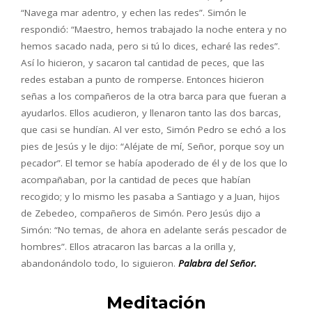
“Navega mar adentro, y echen las redes”. Simón le
respondió: “Maestro, hemos trabajado la noche entera y no
hemos sacado nada, pero si tú lo dices, echaré las redes”.
Así lo hicieron, y sacaron tal cantidad de peces, que las
redes estaban a punto de romperse. Entonces hicieron
señas a los compañeros de la otra barca para que fueran a
ayudarlos. Ellos acudieron, y llenaron tanto las dos barcas,
que casi se hundían. Al ver esto, Simón Pedro se echó a los
pies de Jesús y le dijo: “Aléjate de mí, Señor, porque soy un
pecador”. El temor se había apoderado de él y de los que lo
acompañaban, por la cantidad de peces que habían
recogido; y lo mismo les pasaba a Santiago y a Juan, hijos
de Zebedeo, compañeros de Simón. Pero Jesús dijo a
Simón: “No temas, de ahora en adelante serás pescador de
hombres”. Ellos atracaron las barcas a la orilla y,
abandonándolo todo, lo siguieron.
Palabra del Señor.
Meditación