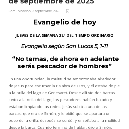
de septiembre de 2025
Comunicación
,
3 septiembre, 2025
Evangelio de hoy
JUEVES DE LA SEMANA 22ª DEL TIEMPO ORDINARIO
Evangelio según San
Lucas 5, 1-11
“No temas, de ahora en adelante
serás pescador de hombres”
En una oportunidad, la multitud se amontonaba alrededor
de Jesús para escuchar la Palabra de Dios, y él estaba de pie
a la orilla del lago de Genesaret. Desde allí vio dos barcas
junto a la orilla del lago; los pescadores habían bajado y
estaban limpiando las redes. Jesús subió a una de las
barcas, que era de Simón, y le pidió que se apartara un
poco de la orilla; después se sentó, y enseñaba a la multitud
desde la barca. Cuando terminó de hablar, dijo a Simón: