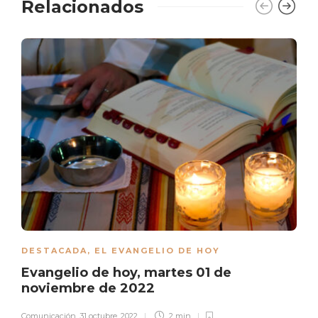
Relacionados
DESTACADA
,
EL EVANGELIO DE HOY
Evangelio de hoy, martes 01 de
noviembre de 2022
Comunicación
,
31 octubre, 2022
2 min