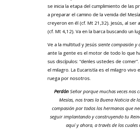
se inicia la etapa del cumplimiento de las p
a preparar el camino de la venida del Mes
creyeron en él (cf. Mt 21,32). Jesús, al ser 
(cf. Mt 4,12). Va en la barca buscando un lu
Ve a la multitud y Jesús
siente compasión y c
ante la gente es el motor de todo lo que h
sus discípulos: “denles ustedes de comer”. 
el milagro. La Eucaristía es el milagro vivo
ruega por nosotros.
Perdón
Señor porque muchas veces nos cue
Mesías, nos traes la Buena Noticia de l
compasión por todos los hermanos que nec
seguir implantando y construyendo tu Rein
aquí y ahora, a través de los cuales