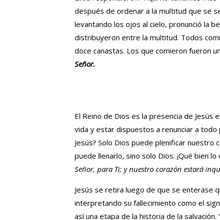
después de ordenar a la multitud que se se
levantando los ojos al cielo, pronunció la be
distribuyeron entre la multitud. Todos com
doce canastas. Los que comieron fueron uno
Señor.
El Reino de Dios es la presencia de Jesús e
vida y estar dispuestos a renunciar a tod
Jesús? Solo Dios puede plenificar nuestro c
puede llenarlo, sino solo Dios. ¡Qué bien l
Señor, para Ti; y nuestro corazón estará inq
Jesús se retira luego de que se enterase 
interpretando su fallecimiento como el sig
así una etapa de la historia de la salvación