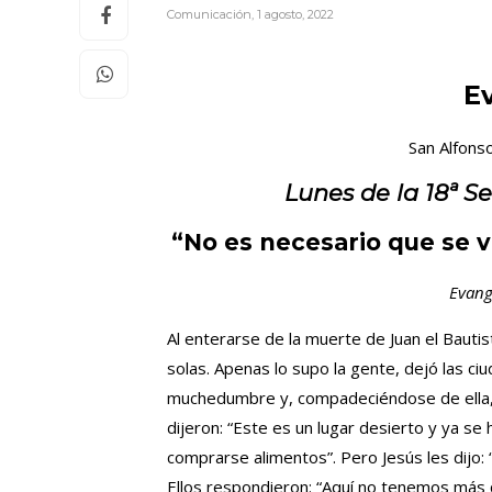
Comunicación
,
1 agosto, 2022
E
San Alfons
Lunes de la 18ª 
“No es necesario que se 
Evang
Al enterarse de la muerte de Juan el Bautis
solas. Apenas lo supo la gente, dejó las ci
muchedumbre y, compadeciéndose de ella, sa
dijeron: “Este es un lugar desierto y ya se
comprarse alimentos”. Pero Jesús les dijo
Ellos respondieron: “Aquí no tenemos más q