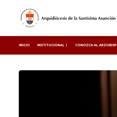
INICIO
INSTITUCIONAL
CONOZCA AL ARZOBIS