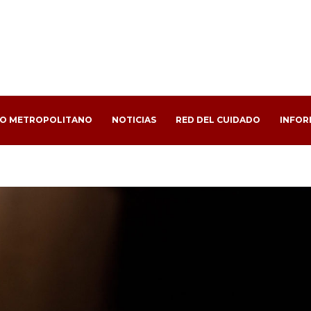
PO METROPOLITANO
NOTICIAS
RED DEL CUIDADO
INFOR