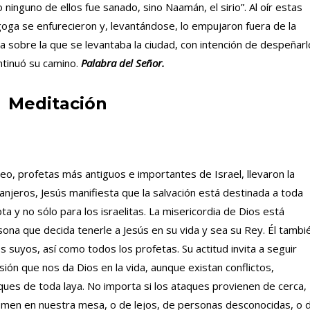
o ninguno de ellos fue sanado, sino Naamán, el sirio”. Al oír estas
goga se enfurecieron y, levantándose, lo empujaron fuera de la
na sobre la que se levantaba la ciudad, con intención de despeñarl
ntinuó su camino.
Palabra del Señor.
Meditación
seo, profetas más antiguos e importantes de Israel, llevaron la
ranjeros, Jesús manifiesta que la salvación está destinada a toda
a y no sólo para los israelitas. La misericordia de Dios está
sona que decida tenerle a Jesús en su vida y sea su Rey. Él tambi
s suyos, así como todos los profetas. Su actitud invita a seguir
isión que nos da Dios en la vida, aunque existan conflictos,
ues de toda laya. No importa si los ataques provienen de cerca,
men en nuestra mesa, o de lejos, de personas desconocidas, o 