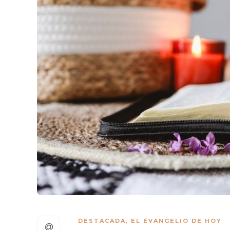
DESTACADA
,
EL EVANGELIO DE HOY