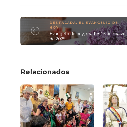
DESTACADA
,
EL EVANGELIO DE
HOY
Evangelio de hoy, martes 25 de marzo
de 2025
Relacionados