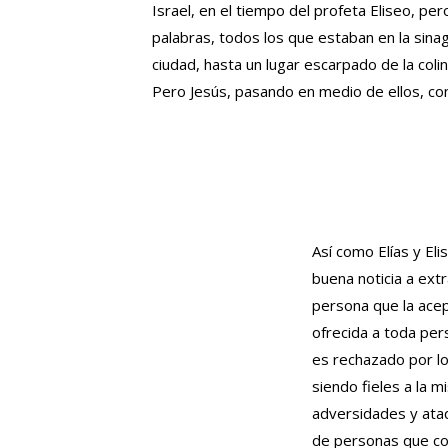
Israel, en el tiempo del profeta Eliseo, per
palabras, todos los que estaban en la sina
ciudad, hasta un lugar escarpado de la coli
Pero Jesús, pasando en medio de ellos, co
Así como Elías y Eli
buena noticia a ext
persona que la acept
ofrecida a toda per
es rechazado por lo
siendo fieles a la m
adversidades y ataq
de personas que co