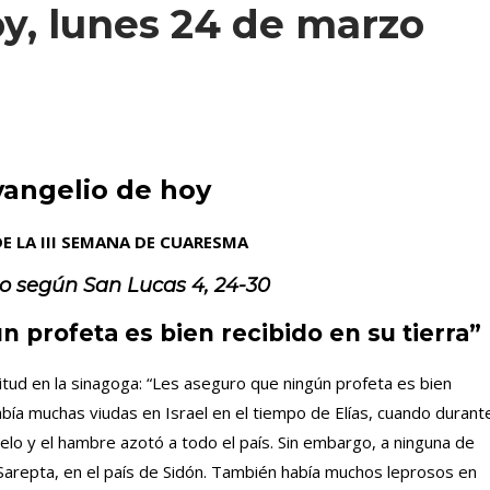
y, lunes 24 de marzo
vangelio de hoy
E LA III SEMANA DE CUARESMA
io según San
Lucas 4, 24-30
 profeta es bien recibido en su tierra”
titud en la sinagoga: “Les aseguro que ningún profeta es bien
abía muchas viudas en Israel en el tiempo de Elías, cuando durant
ielo y el hambre azotó a todo el país. Sin embargo, a ninguna de
e Sarepta, en el país de Sidón. También había muchos leprosos en