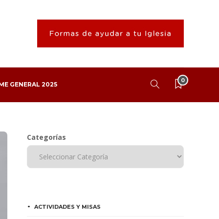
0
ME GENERAL 2025
Categorías
ACTIVIDADES Y MISAS