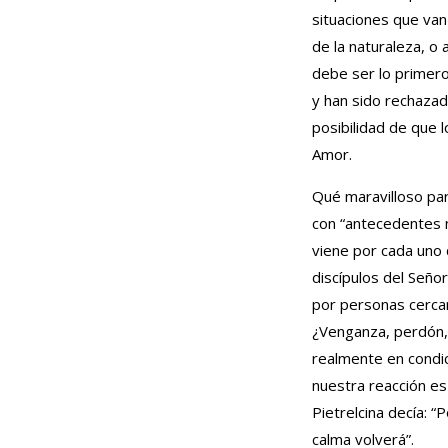
situaciones que van
de la naturaleza, o
debe ser lo primero
y han sido rechazad
posibilidad de que l
Amor.
Qué maravilloso par
con “antecedentes 
viene por cada uno 
discípulos del Seño
por personas cercan
¿Venganza, perdón, 
realmente en condic
nuestra reacción es
Pietrelcina decía: “
calma volverá”.