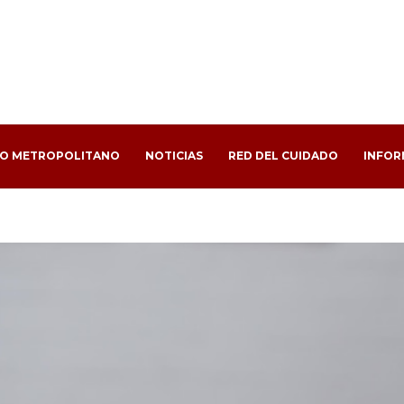
PO METROPOLITANO
NOTICIAS
RED DEL CUIDADO
INFOR