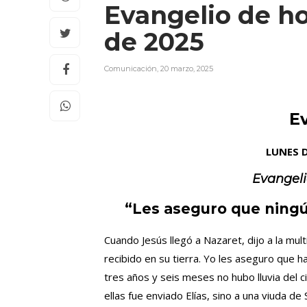
Evangelio de ho
de 2025
Comunicación
,
20 marzo, 2025
E
LUNES D
Evangel
“Les aseguro que ningún
Cuando Jesús llegó a Nazaret, dijo a la mul
recibido en su tierra. Yo les aseguro que h
tres años y seis meses no hubo lluvia del c
ellas fue enviado Elías, sino a una viuda d