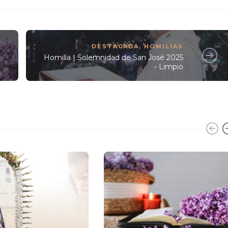
DESTACADA
,
HOMILÍAS
Homilía | Solemnidad de San José 2025
- Limpio