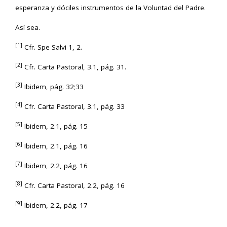
esperanza y dóciles instrumentos de la Voluntad del Padre.
Así sea.
[1]
Cfr. Spe Salvi 1, 2.
[2]
Cfr. Carta Pastoral, 3.1, pág. 31.
[3]
Ibidem, pág. 32;33
[4]
Cfr. Carta Pastoral, 3.1, pág. 33
[5]
Ibidem, 2.1, pág. 15
[6]
Ibidem, 2.1, pág. 16
[7]
Ibidem, 2.2, pág. 16
[8]
Cfr. Carta Pastoral, 2.2, pág. 16
[9]
Ibidem, 2.2, pág. 17