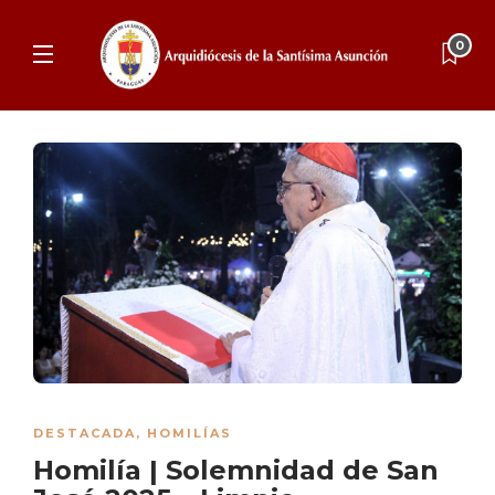
0
DESTACADA
,
HOMILÍAS
Homilía | Solemnidad de San