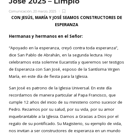
José 2025 – Limpio
Comunicación
,
20 marzo, 2025
CON JES
Ú
S, MAR
ÍA Y JOSÉ
SEAMOS CONSTRUCTORES DE
ESPERANZA
Hermanas y hermanos en el Señor:
“Apoyado en la esperanza, creyó contra toda esperanza”,
dice San Pablo de Abrahán, en la segunda lectura. Hoy
celebramos esta solemne Eucaristía y queremos ser testigos
de Esperanza con San José, esposo de la Santísima Virgen
María, en este día de fiesta para la Iglesia.
San José es patrono de la Iglesia Universal. En este día
recordamos de manera particular al Papa Francisco, que
cumple 12 años del inicio de su ministerio como sucesor de
Pedro. Rezamos por su salud, por su vida, por su amor
inquebrantable a la Iglesia. Damos a Gracias a Dios por el
regalo de su pontificado. Su Magisterio, su ejemplo de vida,
nos invitan a ser constructores de esperanza en un mundo