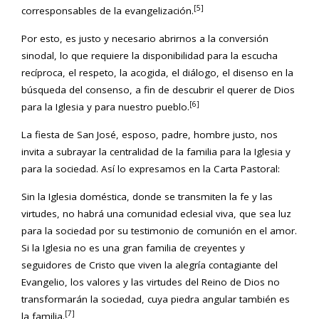
[5]
corresponsables de la evangelización.
Por esto, es justo y necesario abrirnos a la conversión
sinodal, lo que requiere la disponibilidad para la escucha
recíproca, el respeto, la acogida, el diálogo, el disenso en la
búsqueda del consenso, a fin de descubrir el querer de Dios
[6]
para la Iglesia y para nuestro pueblo.
La fiesta de San José, esposo, padre, hombre justo, nos
invita a subrayar la centralidad de la familia para la Iglesia y
para la sociedad. Así lo expresamos en la Carta Pastoral:
Sin la Iglesia doméstica, donde se transmiten la fe y las
virtudes, no habrá una comunidad eclesial viva, que sea luz
para la sociedad por su testimonio de comunión en el amor.
Si la Iglesia no es una gran familia de creyentes y
seguidores de Cristo que viven la alegría contagiante del
Evangelio, los valores y las virtudes del Reino de Dios no
transformarán la sociedad, cuya piedra angular también es
[7]
la familia.