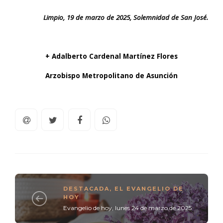
Limpio, 19 de marzo de 2025, Solemnidad de San José.
+ Adalberto Cardenal Martínez Flores
Arzobispo Metropolitano de Asunción
DESTACADA
,
EL EVANGELIO DE
HOY
Evangelio de hoy, lunes 24 de marzo de 2025