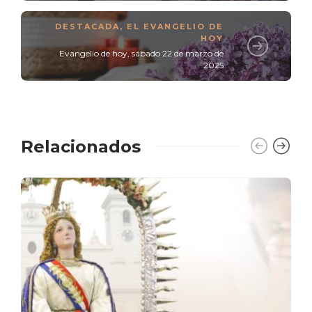
DESTACADA
,
EL EVANGELIO DE
HOY
Evangelio de hoy, sábado 22 de marzo de
2025
Relacionados