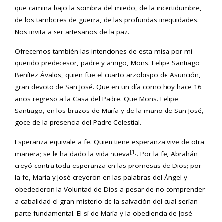
que camina bajo la sombra del miedo, de la incertidumbre,
de los tambores de guerra, de las profundas inequidades.
Nos invita a ser artesanos de la paz.
Ofrecemos también las intenciones de esta misa por mi
querido predecesor, padre y amigo, Mons. Felipe Santiago
Benítez Ávalos, quien fue el cuarto arzobispo de Asunción,
gran devoto de San José. Que en un día como hoy hace 16
años regreso a la Casa del Padre. Que Mons. Felipe
Santiago, en los brazos de María y de la mano de San José,
goce de la presencia del Padre Celestial.
Esperanza equivale a fe. Quien tiene esperanza vive de otra
[1]
manera; se le ha dado la vida nueva
. Por la fe, Abrahán
creyó contra toda esperanza en las promesas de Dios; por
la fe, María y José creyeron en las palabras del Ángel y
obedecieron la Voluntad de Dios a pesar de no comprender
a cabalidad el gran misterio de la salvación del cual serían
parte fundamental. El sí de María y la obediencia de José