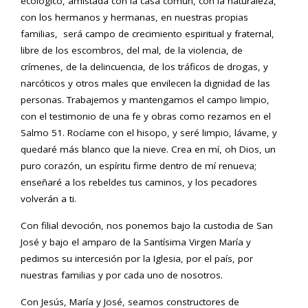
ecológico, amistada con la casa común, con la naturaleza,
con los hermanos y hermanas, en nuestras propias
familias, será campo de crecimiento espiritual y fraternal,
libre de los escombros, del mal, de la violencia, de
crímenes, de la delincuencia, de los tráficos de drogas, y
narcóticos y otros males que envilecen la dignidad de las
personas. Trabajemos y mantengamos el campo limpio,
con el testimonio de una fe y obras como rezamos en el
Salmo 51. Rocíame con el hisopo, y seré limpio, lávame, y
quedaré más blanco que la nieve. Crea en mí, oh Dios, un
puro corazón, un espíritu firme dentro de mí renueva;
enseñaré a los rebeldes tus caminos, y los pecadores
volverán a ti.
Con filial devoción, nos ponemos bajo la custodia de San
José y bajo el amparo de la Santísima Virgen María y
pedimos su intercesión por la Iglesia, por el país, por
nuestras familias y por cada uno de nosotros.
Con Jesús, María y José, seamos constructores de