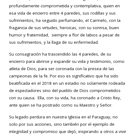
profundamente comprometida y contemplativa, quien en
esa vida de encierro entre 4 paredes, sus rodillas y sus
sufrimientos, ha seguido perfumando, el Carmelo, con la
fragancia de sus virtudes, heroicas, con su sonrisa, buen
humor y fraternidad, siempre a flor de labios a pesar de
sus sufrimientos, y la llaga de su enfermedad.
Su consagración ha trascendido las 4 paredes, de su
encierro para abrirse y expandir su vida y testimonio, como
atleta de Dios, para ser coronada con la presea de las
campeonas de la fe. Por eso es significativo que ha sido
beatificada en el 2018 en un estadio no solamente rodeada
de espectadores sino del pueblo de Dios comprometidos
con su causa. Ella, con su vida, ha coronado a Cristo Rey,
ante quien se ha postrado como su Maestro y Señor.
Su legado perdura en nuestra Iglesia en el Paraguay, no
solo por sus acciones, sino también por el ejemplo de
integridad y compromiso que dejó, inspirando a otros a vivir