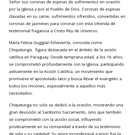
Señor sus coronas de espinas de sufrimientos en oración
por la Iglesia y por el Pueblo de Dios. Coronas de espinas
clavadas en su carne, sufrimientos ofrecidos, convertidas en
coronas de jazmines para coronar con esta ofrenda de
testimonial fragancia a Cristo Rey de Universo.
María Felicia Guggiari Echeverría, conocida como
Chiquitunga, figura destacada en el ámbito de la acción
católica en Paraguay. Desde temprana edad, a los 16 años,
se comprometió profundamente con la Iglesia, participando
activamente en la Acción Católica, un movimiento que
promueve el apostolado laico y busca llevar el evangelio a
todos los rincones, especialmente a aquellos más
necesitados.
Chiquitunga no solo se dedicó a la oración, mostrando una
gran devoción al Santísimo Sacramento, sino que también
se comprometió con la acción social, influyendo
positivamente en su comunidad a través de su testimonio
de vida y su santidad. Su amor incondicional a Jesús fue la