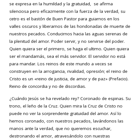
se expresa en la humildad y la gratuidad, se afirma
silenciosa pero eficazmente con la fuerza de la verdad, su
cetro es el bastón de Buen Pastor para guiarnos en los
valles oscuros y liberarnos de las hondonadas de muerte de
nuestros pecados. Conducirnos hacia las aguas serenas de
la plenitud del amor. Poder servir, y no servirse del poder.
Quien quiera ser el primero, se haga el ultimo. Quien quiera
ser el mandamás, sea el más servidor. El servidor no está
para mandar. Los reinos de este mundo a veces se
construyen en la arrogancia, rivalidad, opresión; el reino de
Cristo es un «reino de justicia, de amor y de paz» (Prefacio).
Reino de concordia y no de discordias.
¿Cuándo Jesús se ha revelado rey? Coronado de espinas. Su
trono, el leño de la Cruz. Quien mira la Cruz de Cristo no
puede no ver la sorprendente gratuidad del amor. Así lo
hemos coronado, con nuestros pecados, lavándonos las
manos ante la verdad, que no queremos escuchar,
destronando el amor, atravesándolo con nuestras