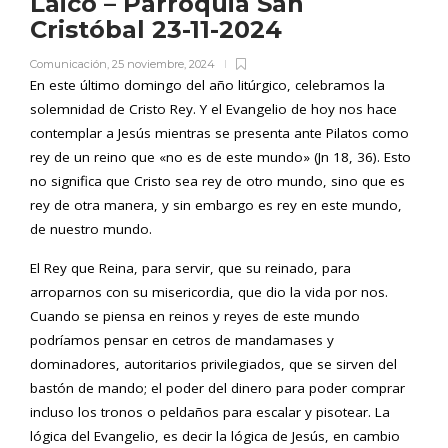
Laico – Parroquia San
Cristóbal 23-11-2024
Comunicación
,
25 noviembre, 2024
En este último domingo del año litúrgico, celebramos la
solemnidad de Cristo Rey. Y el Evangelio de hoy nos hace
contemplar a Jesús mientras se presenta ante Pilatos como
rey de un reino que «no es de este mundo» (Jn 18, 36). Esto
no significa que Cristo sea rey de otro mundo, sino que es
rey de otra manera, y sin embargo es rey en este mundo,
de nuestro mundo.
El Rey que Reina, para servir, que su reinado, para
arroparnos con su misericordia, que dio la vida por nos.
Cuando se piensa en reinos y reyes de este mundo
podríamos pensar en cetros de mandamases y
dominadores, autoritarios privilegiados, que se sirven del
bastón de mando; el poder del dinero para poder comprar
incluso los tronos o peldaños para escalar y pisotear. La
lógica del Evangelio, es decir la lógica de Jesús, en cambio