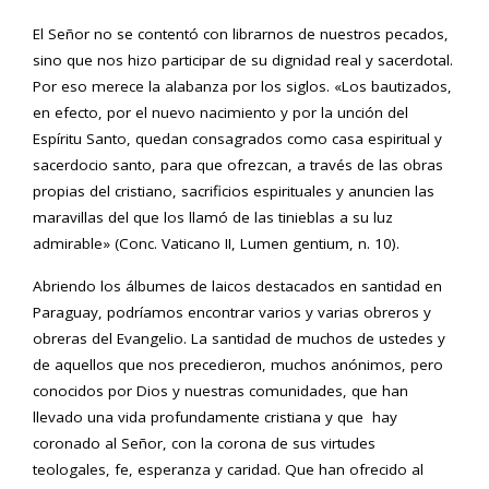
El Señor no se contentó con librarnos de nuestros pecados,
sino que nos hizo participar de su dignidad real y sacerdotal.
Por eso merece la alabanza por los siglos. «Los bautizados,
en efecto, por el nuevo nacimiento y por la unción del
Espíritu Santo, quedan consagrados como casa espiritual y
sacerdocio santo, para que ofrezcan, a través de las obras
propias del cristiano, sacrificios espirituales y anuncien las
maravillas del que los llamó de las tinieblas a su luz
admirable» (Conc. Vaticano II, Lumen gentium, n. 10).
Abriendo los álbumes de laicos destacados en santidad en
Paraguay, podríamos encontrar varios y varias obreros y
obreras del Evangelio. La santidad de muchos de ustedes y
de aquellos que nos precedieron, muchos anónimos, pero
conocidos por Dios y nuestras comunidades, que han
llevado una vida profundamente cristiana y que hay
coronado al Señor, con la corona de sus virtudes
teologales, fe, esperanza y caridad. Que han ofrecido al