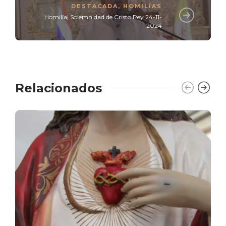
DESTACADA
,
HOMILÍAS
Homilía| Solemnidad de Cristo Rey 24-11-
2024
Relacionados