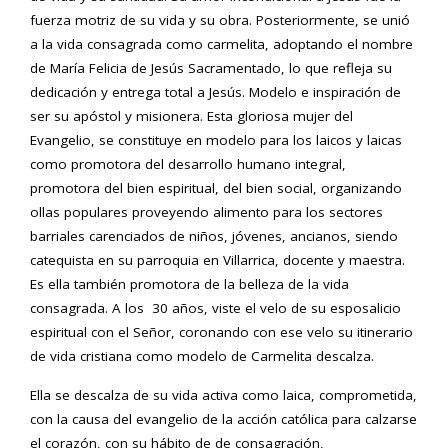
fuerza motriz de su vida y su obra. Posteriormente, se unió
a la vida consagrada como carmelita, adoptando el nombre
de María Felicia de Jesús Sacramentado, lo que refleja su
dedicación y entrega total a Jesús. Modelo e inspiración de
ser su apóstol y misionera. Esta gloriosa mujer del
Evangelio, se constituye en modelo para los laicos y laicas
como promotora del desarrollo humano integral,
promotora del bien espiritual, del bien social, organizando
ollas populares proveyendo alimento para los sectores
barriales carenciados de niños, jóvenes, ancianos, siendo
catequista en su parroquia en Villarrica, docente y maestra.
Es ella también promotora de la belleza de la vida
consagrada. A los 30 años, viste el velo de su esposalicio
espiritual con el Señor, coronando con ese velo su itinerario
de vida cristiana como modelo de Carmelita descalza.
Ella se descalza de su vida activa como laica, comprometida,
con la causa del evangelio de la acción católica para calzarse
el corazón, con su hábito de de consagración,