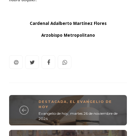
Cardenal Adalberto Martínez Flores
Arzobispo Metropolitano
DESTACADA
,
EL EVANGELIO DE
HOY
Evangelio de hoy, martes 26 de noviembre de
2024