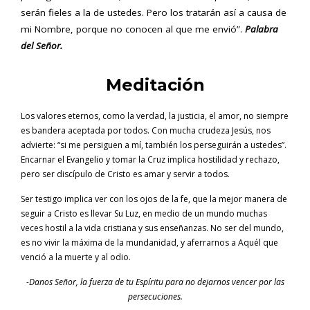
serán fieles a la de ustedes. Pero los tratarán así a causa de
mi Nombre, porque no conocen al que me envió”.
Palabra
del Señor.
Meditación
Los valores eternos, como la verdad, la justicia, el amor, no siempre
es bandera aceptada por todos. Con mucha crudeza Jesús, nos
advierte: “si me persiguen a mí, también los perseguirán a ustedes”.
Encarnar el Evangelio y tomar la Cruz implica hostilidad y rechazo,
pero ser discípulo de Cristo es amar y servir a todos.
Ser testigo implica ver con los ojos de la fe, que la mejor manera de
seguir a Cristo es llevar Su Luz, en medio de un mundo muchas
veces hostil a la vida cristiana y sus enseñanzas. No ser del mundo,
es no vivir la máxima de la mundanidad, y aferrarnos a Aquél que
venció a la muerte y al odio.
-Danos Señor, la fuerza de tu Espíritu para no dejarnos vencer por las
persecuciones.