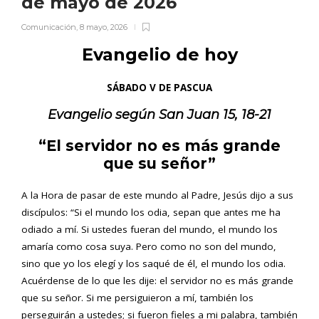
de mayo de 2026
Comunicación
,
8 mayo, 2026
Evangelio de hoy
SÁBADO V DE PASCUA
Evangelio según San
Juan 15, 18-21
“El servidor no es más grande
que su señor
”
A la Hora de pasar de este mundo al Padre, Jesús dijo a sus
discípulos: “Si el mundo los odia, sepan que antes me ha
odiado a mí. Si ustedes fueran del mundo, el mundo los
amaría como cosa suya. Pero como no son del mundo,
sino que yo los elegí y los saqué de él, el mundo los odia.
Acuérdense de lo que les dije: el servidor no es más grande
que su señor. Si me persiguieron a mí, también los
perseguirán a ustedes; si fueron fieles a mi palabra, también