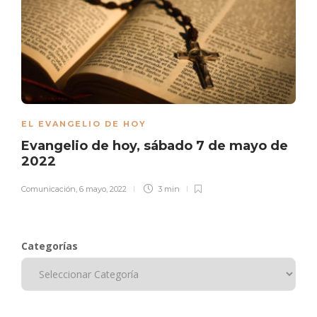
EL EVANGELIO DE HOY
Evangelio de hoy, sábado 7 de mayo de
2022
Comunicación
,
6 mayo, 2022
3 min
Categorías