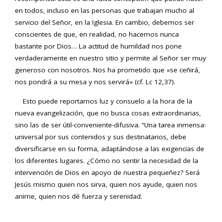
en todos, incluso en las personas que trabajan mucho al
servicio del Señor, en la Iglesia. En cambio, debemos ser
conscientes de que, en realidad, no hacemos nunca
bastante por Dios… La actitud de humildad nos pone
verdaderamente en nuestro sitio y permite al Señor ser muy
generoso con nosotros. Nos ha prometido que «se ceñirá,
nos pondrá a su mesa y nos servirá» (cf. Lc 12,37).
Esto puede reportarnos luz y consuelo a la hora de la
nueva evangelización, que no busca cosas extraordinarias,
sino las de ser útil-conveniente-difusiva. “Una tarea inmensa:
universal por sus contenidos y sus destinatarios, debe
diversificarse en su forma, adaptándose a las exigencias de
los diferentes lugares. ¿Cómo no sentir la necesidad de la
intervención de Dios en apoyo de nuestra pequeñez? Será
Jesús mismo quien nos sirva, quien nos ayude, quien nos
anime, quien nos dé fuerza y serenidad.