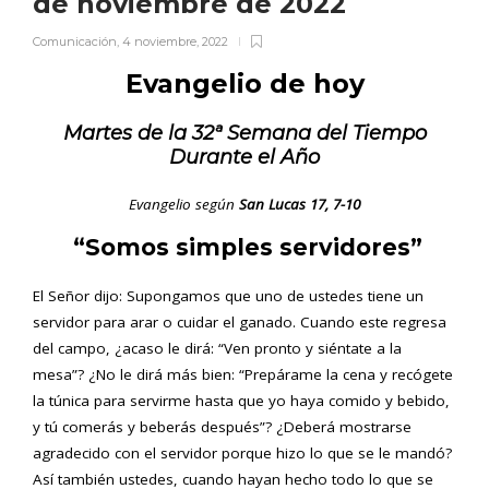
de noviembre de 2022
Comunicación
,
4 noviembre, 2022
Evangelio de hoy
Martes
de la 32ª Semana del Tiempo
Durante el Año
Evangelio según
San Lucas 17, 7-10
“Somos simples servidores”
El Señor dijo: Supongamos que uno de ustedes tiene un
servidor para arar o cuidar el ganado. Cuando este regresa
del campo, ¿acaso le dirá: “Ven pronto y siéntate a la
mesa”? ¿No le dirá más bien: “Prepárame la cena y recógete
la túnica para servirme hasta que yo haya comido y bebido,
y tú comerás y beberás después”? ¿Deberá mostrarse
agradecido con el servidor porque hizo lo que se le mandó?
Así también ustedes, cuando hayan hecho todo lo que se