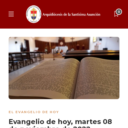
0
EL EVANGELIO DE HOY
Evangelio de hoy, martes 08