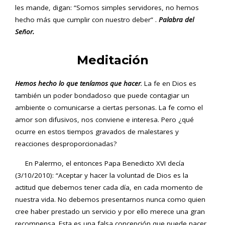
les mande, digan: “Somos simples servidores, no hemos
hecho más que cumplir con nuestro deber” .
Palabra del
Señor.
Meditación
Hemos hecho lo que teníamos que hacer
.
La fe en Dios es
también un poder bondadoso que puede contagiar un
ambiente o comunicarse a ciertas personas. La fe como el
amor son difusivos, nos conviene e interesa. Pero ¿qué
ocurre en estos tiempos gravados de malestares y
reacciones desproporcionadas?
En Palermo, el entonces Papa Benedicto XVI decía
(3/10/2010): “Aceptar y hacer la voluntad de Dios es la
actitud que debemos tener cada día, en cada momento de
nuestra vida. No debemos presentarnos nunca como quien
cree haber prestado un servicio y por ello merece una gran
recompensa. Esta es una falsa concepción que puede nacer