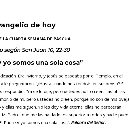
vangelio de hoy
E LA CUARTA SEMANA DE PASCUA
io según San
Juan 10, 22-30
y yo somos una sola cosa”
edicación. Era invierno, y Jesús se paseaba por el Templo, en el
n y le preguntaron: “¿Hasta cuándo nos tendrás en suspenso? Si
es respondió: “Ya se lo dije, pero ustedes no lo creen. Las obras
monio de mí, pero ustedes no creen, porque no son de mis oveja
 y ellas me siguen. Yo les doy Vida eterna: ellas no perecerán
. Mi Padre, que me las ha dado, es superior a todos y nadie pued
El Padre y yo somos una sola cosa”.
Palabra del Señor.