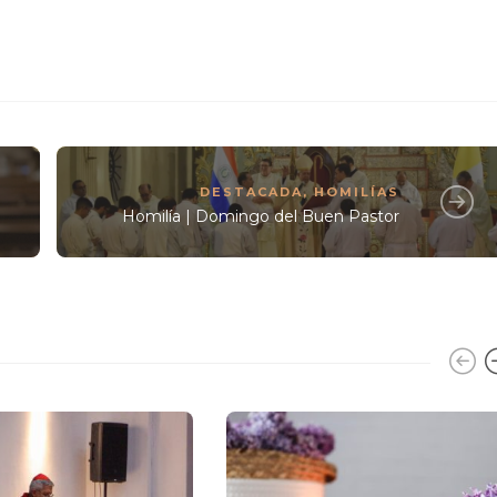
DESTACADA
,
HOMILÍAS
Homilía | Domingo del Buen Pastor