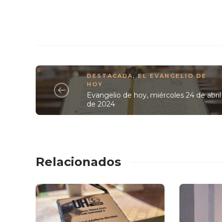
DESTACADA
,
EL EVANGELIO DE
HOY
Evangelio de hoy, miércoles 24 de abril
de 2024
Relacionados