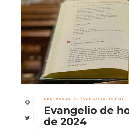
DESTACADA
,
EL EVANGELIO DE HOY
Evangelio de ho
de 2024