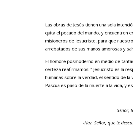
Las obras de Jesús tienen una sola intenc
quita el pecado del mundo, y encuentren en 
misioneros de Jesucristo, para que nuestr
arrebatados de sus manos amorosas y salv
El hombre posmoderno en medio de tantas 
certeza reafirmamos: “ Jesucristo es la re
humanas sobre la verdad, el sentido de la vida
Pascua es paso de la muerte a la vida, y es
-Señor, 
-Haz, Señor, que te descu