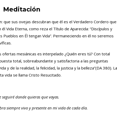
Meditación
ión: que sus ovejas descubran que él es el Verdadero Cordero que
él Vida Eterna, como reza el Título de Aparecida: “Discípulos y
os Pueblos en Él tengan Vida”. Permaneciendo en él no seremos
íficas.
ofertas mesiánicas es interpelado ¿Quién eres tú? Con total
spuesta total, sobreabundante y satisfactoria a las preguntas
 y de la realidad, la felicidad, la justicia y la belleza”(DA 380). L
ta vida se llama Cristo Resucitado.
te seguiré donde quieras que vayas.
bra siempre vivo y presente en mi vida de cada día.