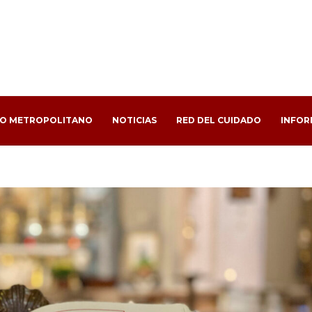
PO METROPOLITANO
NOTICIAS
RED DEL CUIDADO
INFOR