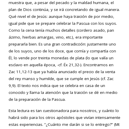
muestra que, a pesar del pecado y la maldad humana, el
plan de Dios continúa, y se irá concretando de igual manera.
Qué nivel el de Jesús: aunque haya traición de por medio,
igual pide que se prepare celebrar la Pascua con los suyos.
Como la cena tenía muchos detalles (cordero asado, pan
ázimo, hierbas amargas, vino, etc.), era importante
prepararla bien. Es una gran contradicción: justamente uno
de los suyos, uno de los doce, que comía y compartía con
Él, lo vende por treinta monedas de plata (lo que valía un
esclavo en aquella época, -cf. Éx 21,32-). Encontramos en
Zac 11,12-13 que ya había anunciado el precio de la venta
del rey manso y humilde, que se cumple en Jesús (cf. Zac
9,9). El texto nos indica que se celebra en casa de un
conocido y llama la atención que la traición se dé en medio
de la preparación de la Pascua.
Esta lectura es tan cuestionadora para nosotros, y cuánto lo
habrá sido para los otros apóstoles que vivían intensamente
estas experiencias. “¿Cuánto me darán si se lo entrego?” (Mt