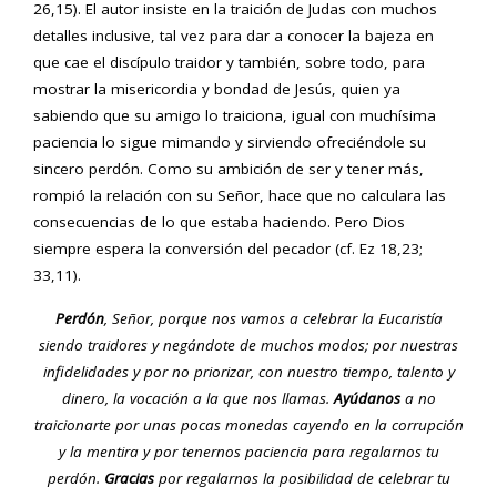
26,15). El autor insiste en la traición de Judas con muchos
detalles inclusive, tal vez para dar a conocer la bajeza en
que cae el discípulo traidor y también, sobre todo, para
mostrar la misericordia y bondad de Jesús, quien ya
sabiendo que su amigo lo traiciona, igual con muchísima
paciencia lo sigue mimando y sirviendo ofreciéndole su
sincero perdón. Como su ambición de ser y tener más,
rompió la relación con su Señor, hace que no calculara las
consecuencias de lo que estaba haciendo. Pero Dios
siempre espera la conversión del pecador (cf. Ez 18,23;
33,11).
Perdón
, Señor, porque nos vamos a celebrar la Eucaristía
siendo traidores y negándote de muchos modos; por nuestras
infidelidades y por no priorizar, con nuestro tiempo, talento y
dinero, la vocación a la que nos llamas.
Ayúdanos
a no
traicionarte por unas pocas monedas cayendo en la corrupción
y la mentira y por tenernos paciencia para regalarnos tu
perdón.
Gracias
por regalarnos la posibilidad de celebrar tu