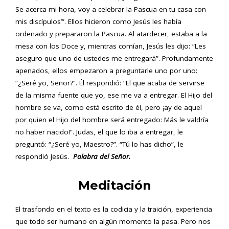
Se acerca mi hora, voy a celebrar la Pascua en tu casa con
mis discípulos’”. Ellos hicieron como Jesús les había
ordenado y prepararon la Pascua. Al atardecer, estaba a la
mesa con los Doce y, mientras comían, Jesús les dijo: “Les
aseguro que uno de ustedes me entregará”. Profundamente
apenados, ellos empezaron a preguntarle uno por uno:
“¿Seré yo, Señor?”. Él respondió: “El que acaba de servirse
de la misma fuente que yo, ese me va a entregar. El Hijo del
hombre se va, como está escrito de él, pero ¡ay de aquel
por quien el Hijo del hombre será entregado: Más le valdría
no haber nacido!”. Judas, el que lo iba a entregar, le
preguntó: “¿Seré yo, Maestro?”. “Tú lo has dicho”, le
respondió Jesús.
Palabra del Señor.
Meditación
El trasfondo en el texto es la codicia y la traición, experiencia
que todo ser humano en algún momento la pasa. Pero nos