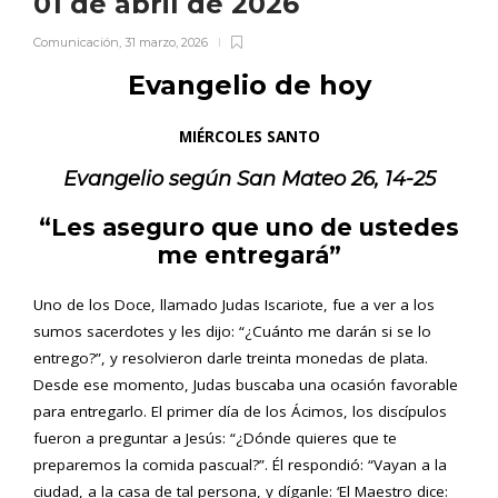
01 de abril de 2026
Comunicación
,
31 marzo, 2026
Evangelio de hoy
MIÉRCOLES SANTO
Evangelio según San
Mateo 26, 14-25
“Les aseguro que uno de ustedes
me entregará”
Uno de los Doce, llamado Judas Iscariote, fue a ver a los
sumos sacerdotes y les dijo: “¿Cuánto me darán si se lo
entrego?”, y resolvieron darle treinta monedas de plata.
Desde ese momento, Judas buscaba una ocasión favorable
para entregarlo. El primer día de los Ácimos, los discípulos
fueron a preguntar a Jesús: “¿Dónde quieres que te
preparemos la comida pascual?”. Él respondió: “Vayan a la
ciudad, a la casa de tal persona, y díganle: ‘El Maestro dice: