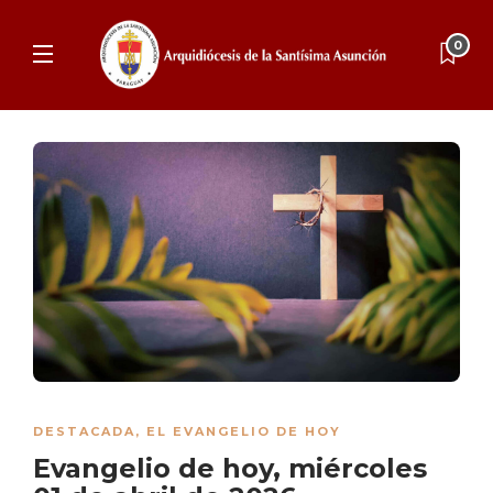
0
DESTACADA
,
EL EVANGELIO DE HOY
Evangelio de hoy, miércoles