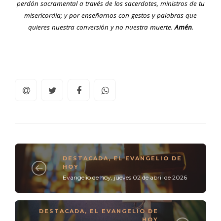
perdón sacramental a través de los sacerdotes, ministros de tu
misericordia; y por enseñarnos con gestos y palabras que
quieres nuestra conversión y no nuestra muerte.
Amén
.
DESTACADA
,
EL EVANGELIO DE
HOY
Evangelio de hoy, jueves 02 de abril de 2026
DESTACADA
,
EL EVANGELIO DE
HOY