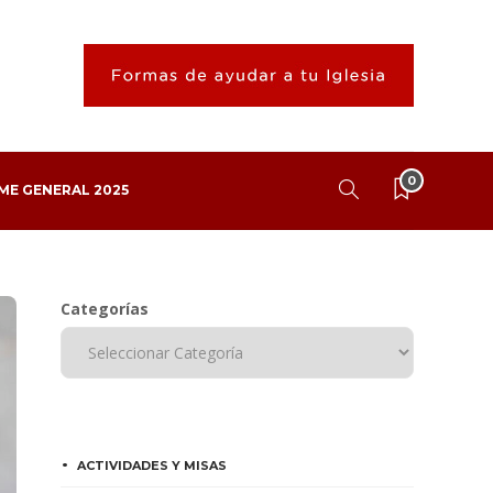
0
ME GENERAL 2025
Categorías
ACTIVIDADES Y MISAS