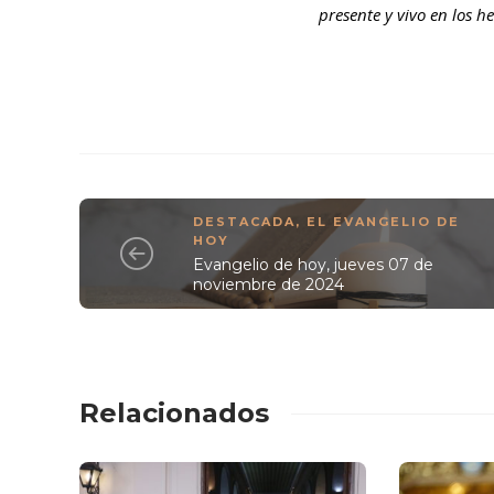
presente y vivo en los
DESTACADA
,
EL EVANGELIO DE
HOY
Evangelio de hoy, jueves 07 de
noviembre de 2024
Relacionados