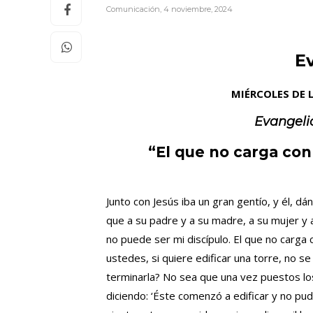
Comunicación
,
4 noviembre, 2024
E
MIÉRCOLES DE 
Evangeli
“El que no carga con
Junto con Jesús iba un gran gentío, y él, d
que a su padre y a su madre, a su mujer y 
no puede ser mi discípulo. El que no carga 
ustedes, si quiere edificar una torre, no se
terminarla? No sea que una vez puestos los
diciendo: ‘Éste comenzó a edificar y no pu