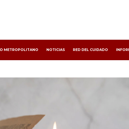
PO METROPOLITANO
NOTICIAS
RED DEL CUIDADO
INFOR