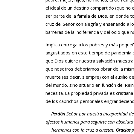
el ideal de un destino compartido (que no es
ser parte de la familia de Dios, en donde 
cruz del Señor con alegría y enseñando a 
barreras de la indiferencia y del odio que 
Implica entrega a los pobres y más peque
angustiados en este tiempo de pandemia o 
que Dios quiere nuestra salvación (nuestra
que nosotros deberíamos obrar de la mism
muerte (es decir, siempre) con el auxilio d
del mundo, sino situarlo en función del Rei
necesita. La propiedad privada es cristiana
de los caprichos personales engrandeciendo
Perdón
Señor por nuestra incapacidad de 
afectos humanos para seguirte con absoluta 
hermanos con la cruz a cuestas.
Gracias
p