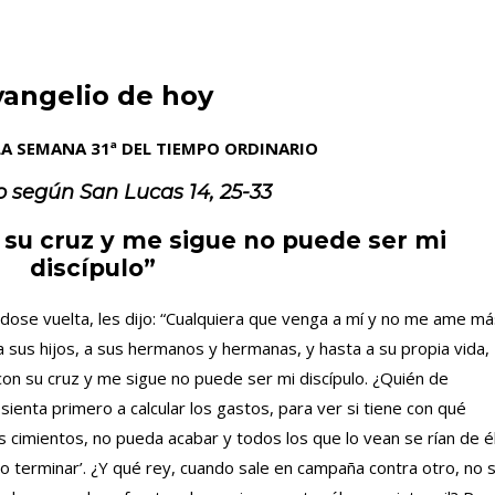
vangelio de hoy
LA SEMANA 31ª DEL TIEMPO ORDINARIO
o según San
Lucas 14, 25-33
 su cruz y me sigue no puede ser mi
discípulo”
ándose vuelta, les dijo: “Cualquiera que venga a mí y no me ame m
a sus hijos, a sus hermanos y hermanas, y hasta a su propia vida,
con su cruz y me sigue no puede ser mi discípulo. ¿Quién de
 sienta primero a calcular los gastos, para ver si tiene con qué
 cimientos, no pueda acabar y todos los que lo vean se rían de él
do terminar’. ¿Y qué rey, cuando sale en campaña contra otro, no 