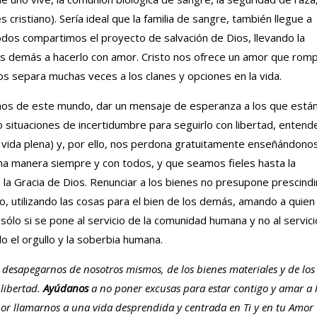
 cristiano). Sería ideal que la familia de sangre, también llegue a
todos compartimos el proyecto de salvación de Dios, llevando la
los demás a hacerlo con amor. Cristo nos ofrece un amor que rom
nos separa muchas veces a los clanes y opciones en la vida.
ños de este mundo, dar un mensaje de esperanza a los que está
situaciones de incertidumbre para seguirlo con libertad, entend
 vida plena) y, por ello, nos perdona gratuitamente enseñándono
a manera siempre y con todos, y que seamos fieles hasta la
e la Gracia de Dios. Renunciar a los bienes no presupone prescindi
no, utilizando las cosas para el bien de los demás, amando a quien
 sólo si se pone al servicio de la comunidad humana y no al servici
 el orgullo y la soberbia humana.
desapegarnos de nosotros mismos, de los bienes materiales y de los
libertad.
Ayúdanos
a no poner excusas para estar contigo y amar a 
or llamarnos a una vida desprendida y centrada en Ti y en tu Amor