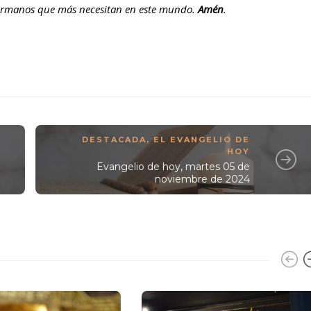
 hermanos que más necesitan en este mundo.
Amén
.
DESTACADA
,
EL EVANGELIO DE
HOY
Evangelio de hoy, martes 05 de
noviembre de 2024