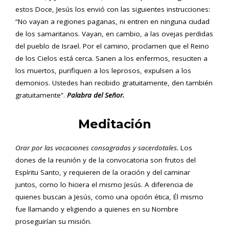
estos Doce, Jesús los envió con las siguientes instrucciones:
“No vayan a regiones paganas, ni entren en ninguna ciudad
de los samaritanos. Vayan, en cambio, a las ovejas perdidas
del pueblo de Israel. Por el camino, proclamen que el Reino
de los Cielos está cerca. Sanen a los enfermos, resuciten a
los muertos, purifiquen a los leprosos, expulsen a los
demonios. Ustedes han recibido gratuitamente, den también
gratuitamente”.
Palabra del Señor.
Meditación
Orar por las vocaciones consagradas y sacerdotales.
Los
dones de la reunión y de la convocatoria son frutos del
Espíritu Santo, y requieren de la oración y del caminar
juntos, como lo hiciera el mismo Jesús. A diferencia de
quienes buscan a Jesús, como una opción ética, Él mismo
fue llamando y eligiendo a quienes en su Nombre
proseguirían su misión.