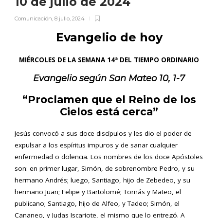
10 de julio de 2024
Comunicación
,
8 julio, 2024
Evangelio de hoy
MIÉRCOLES DE LA SEMANA 14ª DEL TIEMPO ORDINARIO
Evangelio según San
Mateo 10, 1-7
“Proclamen que el Reino de los
Cielos está cerca”
Jesús convocó a sus doce discípulos y les dio el poder de
expulsar a los espíritus impuros y de sanar cualquier
enfermedad o dolencia. Los nombres de los doce Apóstoles
son: en primer lugar, Simón, de sobrenombre Pedro, y su
hermano Andrés; luego, Santiago, hijo de Zebedeo, y su
hermano Juan; Felipe y Bartolomé; Tomás y Mateo, el
publicano; Santiago, hijo de Alfeo, y Tadeo; Simón, el
Cananeo, y Judas Iscariote, el mismo que lo entregó. A