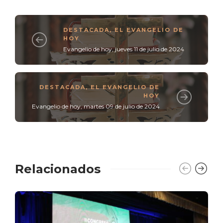
DESTACADA
,
EL EVANGELIO DE
HOY
Evangelio de hoy, jueves 11 de julio de 2024
DESTACADA
,
EL EVANGELIO DE
HOY
Evangelio de hoy, martes 09 de julio de 2024
Relacionados