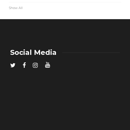
Show All
Social Media