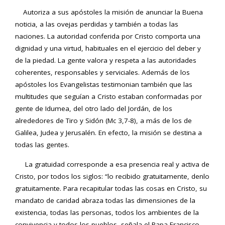
Autoriza a sus apóstoles la misión de anunciar la Buena
noticia, a las ovejas perdidas y también a todas las
naciones. La autoridad conferida por Cristo comporta una
dignidad y una virtud, habituales en el ejercicio del deber y
de la piedad. La gente valora y respeta a las autoridades
coherentes, responsables y serviciales. Además de los
apóstoles los Evangelistas testimonian también que las
multitudes que seguían a Cristo estaban conformadas por
gente de Idumea, del otro lado del Jordán, de los
alrededores de Tiro y Sidón (Mc 3,7-8), a más de los de
Galilea, Judea y Jerusalén. En efecto, la misión se destina a
todas las gentes.
La gratuidad corresponde a esa presencia real y activa de
Cristo, por todos los siglos: “lo recibido gratuitamente, denlo
gratuitamente. Para recapitular todas las cosas en Cristo, su
mandato de caridad abraza todas las dimensiones de la
existencia, todas las personas, todos los ambientes de la
convivencia y todos los pueblos, señala el Papa Francisco