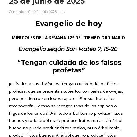
25 de junio de 2025
Comunicación
,
24 junio, 2025
Evangelio de hoy
MIÉRCOLES DE LA SEMANA 12ª DEL TIEMPO ORDINARIO
Evangelio según San
Mateo 7, 15-20
“Tengan cuidado de los falsos
profetas”
Jesús dijo a sus discípulos: Tengan cuidado de los falsos
profetas, que se presentan cubiertos con pieles de ovejas,
pero por dentro son lobos rapaces. Por sus frutos los
reconocerán. ¿Acaso se recogen uvas de los espinos o
higos de los cardos? Así, todo árbol bueno produce frutos
buenos y todo árbol malo produce frutos malos. Un árbol
bueno no puede producir frutos malos, ni un árbol malo,
producir frutos buenos. Al árbol que no produce frutos