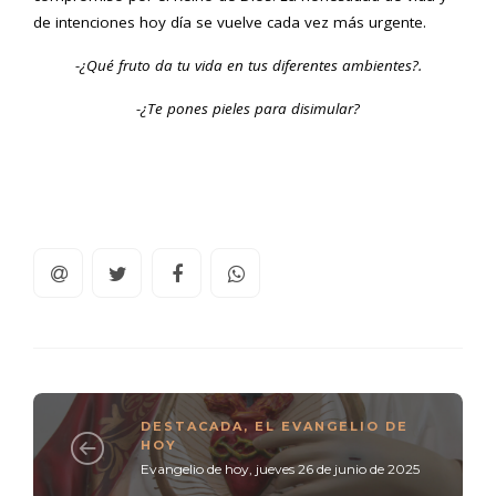
de intenciones hoy día se vuelve cada vez más urgente.
-¿Qué fruto da tu vida en tus diferentes ambientes?.
-¿Te pones pieles para disimular?
DESTACADA
,
EL EVANGELIO DE
HOY
Evangelio de hoy, jueves 26 de junio de 2025