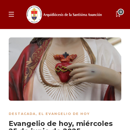
0
DESTACADA
,
EL EVANGELIO DE HOY
Evangelio de hoy, miércoles