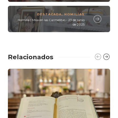
DESTACADA
,
HOMILÍAS
Homilía | Misa en las Carmelitas - 23 de junio
de 2025
Relacionados