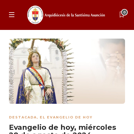
0
DESTACADA
,
EL EVANGELIO DE HOY
Evangelio de hoy, miércoles