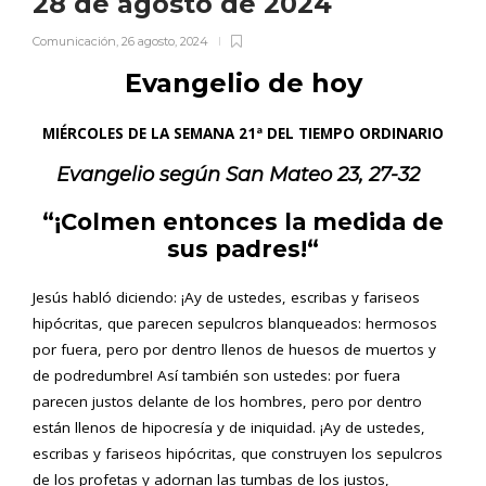
28 de agosto de 2024
Comunicación
,
26 agosto, 2024
Evangelio de hoy
MIÉRCOLES DE LA SEMANA 21ª DEL TIEMPO ORDINARIO
Evangelio según San
Mateo 23, 27-32
“¡Colmen entonces la medida de
sus padres!
“
Jesús habló diciendo: ¡Ay de ustedes, escribas y fariseos
hipócritas, que parecen sepulcros blanqueados: hermosos
por fuera, pero por dentro llenos de huesos de muertos y
de podredumbre! Así también son ustedes: por fuera
parecen justos delante de los hombres, pero por dentro
están llenos de hipocresía y de iniquidad. ¡Ay de ustedes,
escribas y fariseos hipócritas, que construyen los sepulcros
de los profetas y adornan las tumbas de los justos,