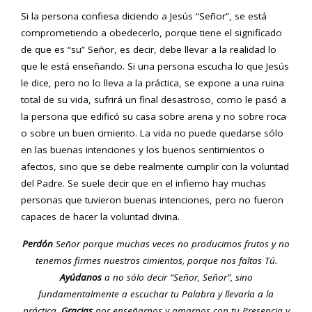
Si la persona confiesa diciendo a Jesús “Señor”, se está
comprometiendo a obedecerlo, porque tiene el significado
de que es “su” Señor, es decir, debe llevar a la realidad lo
que le está enseñando. Si una persona escucha lo que Jesús
le dice, pero no lo lleva a la práctica, se expone a una ruina
total de su vida, sufrirá un final desastroso, como le pasó a
la persona que edificó su casa sobre arena y no sobre roca
o sobre un buen cimiento. La vida no puede quedarse sólo
en las buenas intenciones y los buenos sentimientos o
afectos, sino que se debe realmente cumplir con la voluntad
del Padre. Se suele decir que en el infierno hay muchas
personas que tuvieron buenas intenciones, pero no fueron
capaces de hacer la voluntad divina.
Perdón
Señor porque muchas veces no producimos frutos y no
tenemos firmes nuestros cimientos, porque nos faltas Tú.
Ayúdanos
a no sólo decir “Señor, Señor”, sino
fundamentalmente a escuchar tu Palabra y llevarla a la
práctica.
Gracias
por enseñarnos y amarnos con tu Presencia y