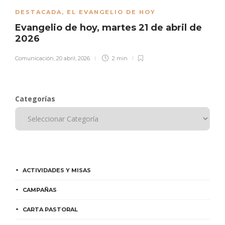
DESTACADA
,
EL EVANGELIO DE HOY
Evangelio de hoy, martes 21 de abril de
2026
Comunicación
,
20 abril, 2026
2 min
Categorías
ACTIVIDADES Y MISAS
CAMPAÑAS
CARTA PASTORAL