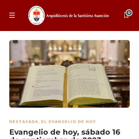
0
DESTACADA
,
EL EVANGELIO DE HOY
Evangelio de hoy, sábado 16