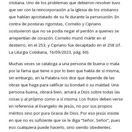
cristiana. Uno de los problemas que debieron resolver tuvo
que ver con la reincorporación a la Iglesia de los cristianos
que habían apostatado de su fe durante la persecución. En
contra de posturas rigoristas, Cornelio y Cipriano
sostuvieron que no se podía negar el perdón a quienes se
arrepentían de corazón. Cornelio murió mártir en el
destierro, en el 253, y Cipriano fue decapitado en el 258 (cf.
La Liturgia Cotidiana, 16/09/2023, pág. 60).
Muchas veces se cataloga a una persona de buena o mala
por la fama que tiene o por lo bien que habla de sí misma,
sin embargo, en la Palabra nos dice que depende de las
obras que haga para calificar su bondad o su maldad. Una
persona buena, obrará bien, amará a Dios sobre todas las
cosas y al prójimo como a sí misma. Los frutos deben verse
en referencia al Evangelio de Jesús, no por sus propios
méritos sino por pura Gracia de Dios. Por eso Jesús insiste
en que no es suficiente que se le diga “Señor, Señor”, pues
eso cualquiera puede hacerlo, sino siendo obedientes.