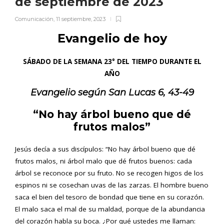
de septiembre de 2023
Comunicación
,
11 septiembre, 2023
Evangelio de hoy
SÁBADO DE LA SEMANA 23° DEL TIEMPO DURANTE EL
AÑO
Evangelio según
San
Lucas
6, 43-49
“No hay árbol bueno que dé
frutos malos”
Jesús decía a sus discípulos: “No hay árbol bueno que dé
frutos malos, ni árbol malo que dé frutos buenos: cada
árbol se reconoce por su fruto. No se recogen higos de los
espinos ni se cosechan uvas de las zarzas. El hombre bueno
saca el bien del tesoro de bondad que tiene en su corazón.
El malo saca el mal de su maldad, porque de la abundancia
del corazón habla su boca. ¿Por qué ustedes me llaman: