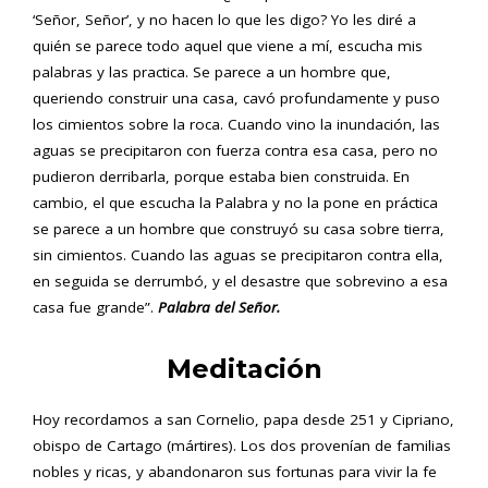
‘Señor, Señor’, y no hacen lo que les digo? Yo les diré a
quién se parece todo aquel que viene a mí, escucha mis
palabras y las practica. Se parece a un hombre que,
queriendo construir una casa, cavó profundamente y puso
los cimientos sobre la roca. Cuando vino la inundación, las
aguas se precipitaron con fuerza contra esa casa, pero no
pudieron derribarla, porque estaba bien construida. En
cambio, el que escucha la Palabra y no la pone en práctica
se parece a un hombre que construyó su casa sobre tierra,
sin cimientos. Cuando las aguas se precipitaron contra ella,
en seguida se derrumbó, y el desastre que sobrevino a esa
casa fue grande”.
Palabra del Señor.
Meditación
Hoy recordamos a san Cornelio, papa desde 251 y Cipriano,
obispo de Cartago (mártires). Los dos provenían de familias
nobles y ricas, y abandonaron sus fortunas para vivir la fe