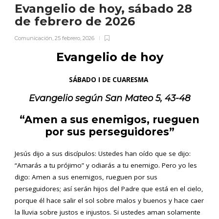
Evangelio de hoy, sábado 28
de febrero de 2026
Comunicación
,
25 febrero, 2026
Evangelio de hoy
SÁBADO I DE CUARESMA
Evangelio según San
Mateo 5, 43-48
“Amen a sus enemigos, rueguen
por sus perseguidores”
Jesús dijo a sus discípulos: Ustedes han oído que se dijo:
“Amarás a tu prójimo” y odiarás a tu enemigo. Pero yo les
digo: Amen a sus enemigos, rueguen por sus
perseguidores; así serán hijos del Padre que está en el cielo,
porque él hace salir el sol sobre malos y buenos y hace caer
la lluvia sobre justos e injustos. Si ustedes aman solamente