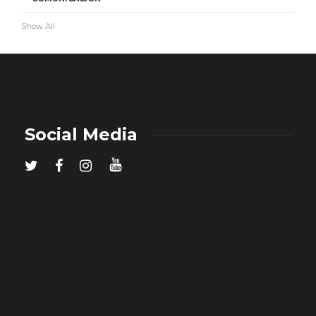
Show All
Social Media