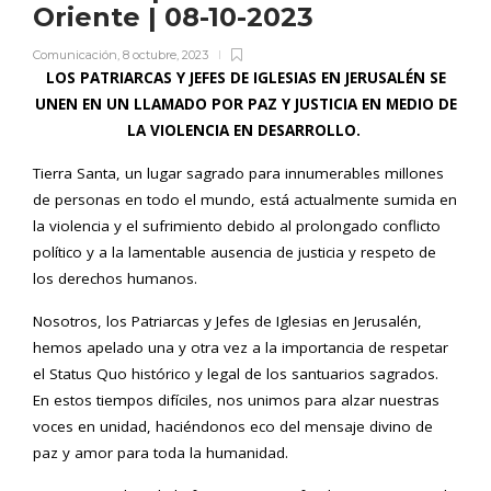
Oriente | 08-10-2023
Comunicación
,
8 octubre, 2023
LOS PATRIARCAS Y JEFES DE IGLESIAS EN JERUSALÉN SE
UNEN EN UN LLAMADO POR PAZ Y JUSTICIA EN MEDIO DE
LA VIOLENCIA EN DESARROLLO.
Tierra Santa, un lugar sagrado para innumerables millones
de personas en todo el mundo, está actualmente sumida en
la violencia y el sufrimiento debido al prolongado conflicto
político y a la lamentable ausencia de justicia y respeto de
los derechos humanos.
Nosotros, los Patriarcas y Jefes de Iglesias en Jerusalén,
hemos apelado una y otra vez a la importancia de respetar
el Status Quo histórico y legal de los santuarios sagrados.
En estos tiempos difíciles, nos unimos para alzar nuestras
voces en unidad, haciéndonos eco del mensaje divino de
paz y amor para toda la humanidad.