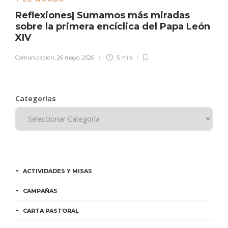
Reflexiones| Sumamos más miradas
sobre la primera encíclica del Papa León
XIV
Comunicación
,
26 mayo, 2026
5 min
Categorías
ACTIVIDADES Y MISAS
CAMPAÑAS
CARTA PASTORAL