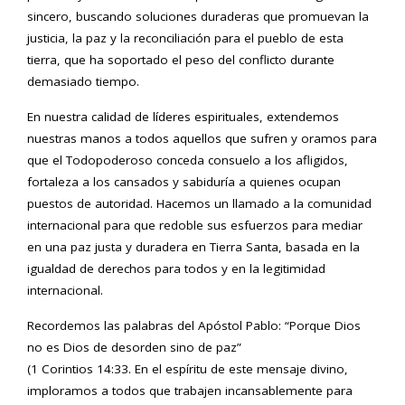
sincero, buscando soluciones duraderas que promuevan la
justicia, la paz y la reconciliación para el pueblo de esta
tierra, que ha soportado el peso del conflicto durante
demasiado tiempo.
En nuestra calidad de líderes espirituales, extendemos
nuestras manos a todos aquellos que sufren y oramos para
que el Todopoderoso conceda consuelo a los afligidos,
fortaleza a los cansados ​​y sabiduría a quienes ocupan
puestos de autoridad. Hacemos un llamado a la comunidad
internacional para que redoble sus esfuerzos para mediar
en una paz justa y duradera en Tierra Santa, basada en la
igualdad de derechos para todos y en la legitimidad
internacional.
Recordemos las palabras del Apóstol Pablo: “Porque Dios
no es Dios de desorden sino de paz”
(1 Corintios 14:33. En el espíritu de este mensaje divino,
imploramos a todos que trabajen incansablemente para