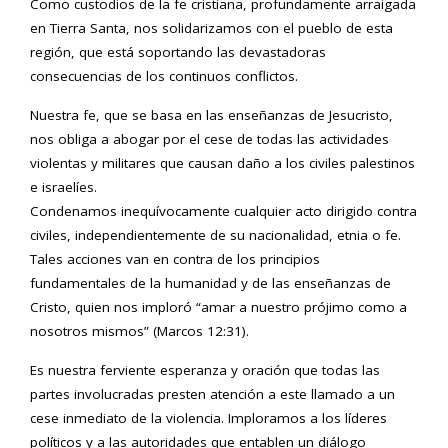
Como custodios de la fe cristiana, profundamente arraigada
en Tierra Santa, nos solidarizamos con el pueblo de esta
región, que está soportando las devastadoras
consecuencias de los continuos conflictos.
Nuestra fe, que se basa en las enseñanzas de Jesucristo,
nos obliga a abogar por el cese de todas las actividades
violentas y militares que causan daño a los civiles palestinos
e israelíes.
Condenamos inequívocamente cualquier acto dirigido contra
civiles, independientemente de su nacionalidad, etnia o fe.
Tales acciones van en contra de los principios
fundamentales de la humanidad y de las enseñanzas de
Cristo, quien nos imploró “amar a nuestro prójimo como a
nosotros mismos” (Marcos 12:31).
Es nuestra ferviente esperanza y oración que todas las
partes involucradas presten atención a este llamado a un
cese inmediato de la violencia. Imploramos a los líderes
políticos y a las autoridades que entablen un diálogo