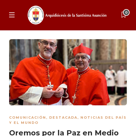
0
COMUNICACIÓN
,
DESTACADA
,
NOTICIAS DEL PAÍS
Y EL MUNDO
Oremos por la Paz en Medio