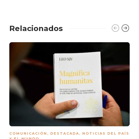
Relacionados
COMUNICACIÓN
,
DESTACADA
,
NOTICIAS DEL PAÍS
Y EL MUNDO