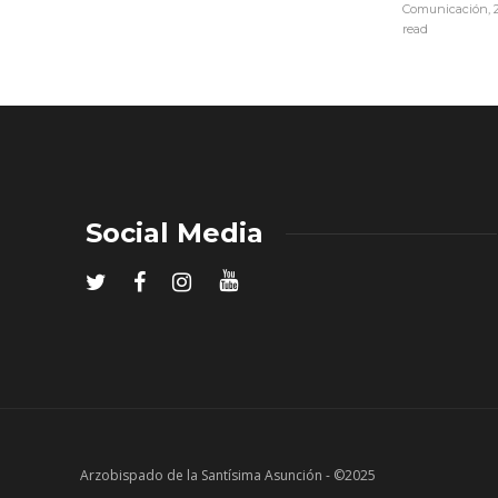
Comunicación
,
read
Social Media
Arzobispado de la Santísima Asunción - ©2025