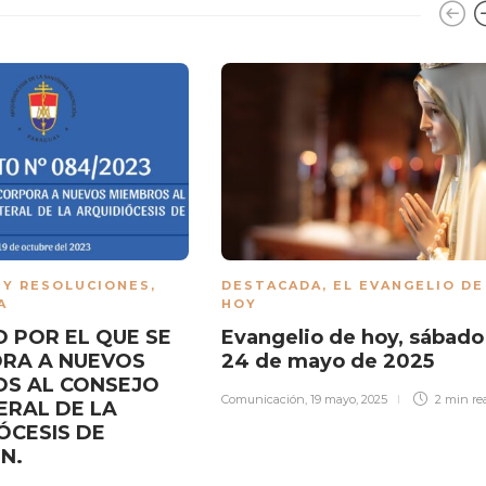
 Y RESOLUCIONES
,
DESTACADA
,
EL EVANGELIO DE
A
HOY
 POR EL QUE SE
Evangelio de hoy, sábado
RA A NUEVOS
24 de mayo de 2025
S AL CONSEJO
Comunicación
,
19 mayo, 2025
2 min
re
ERAL DE LA
ÓCESIS DE
ÓN.