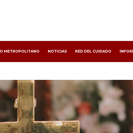
PO METROPOLITANO
NOTICIAS
RED DEL CUIDADO
INFOR