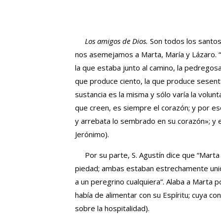
Los amigos de Dios.
Son todos los santos
nos asemejamos a Marta, María y Lázaro. “E
la que estaba junto al camino, la pedregosa 
que produce ciento, la que produce sesenta
sustancia es la misma y sólo varía la volunt
que creen, es siempre el corazón; y por es
y arrebata lo sembrado en su corazón»; y e
Jerónimo).
Por su parte, S. Agustín dice que “Marta
piedad; ambas estaban estrechamente uni
a un peregrino cualquiera”. Alaba a Marta 
había de alimentar con su Espíritu; cuya c
sobre la hospitalidad).