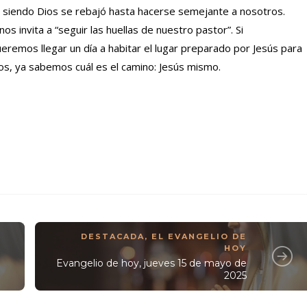
e siendo Dios se rebajó hasta hacerse semejante a nosotros.
nos invita a “seguir las huellas de nuestro pastor”. Si
emos llegar un día a habitar el lugar preparado por Jesús para
s, ya sabemos cuál es el camino: Jesús mismo.
DESTACADA
,
EL EVANGELIO DE
HOY
Evangelio de hoy, jueves 15 de mayo de
2025