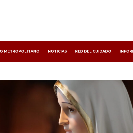
PO METROPOLITANO
NOTICIAS
RED DEL CUIDADO
INFOR