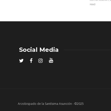
read
Social Media
Arzobispado de la Santísima Asunción - ©2025