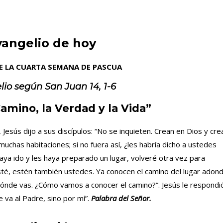
vangelio de hoy
DE LA CUARTA SEMANA DE PASCUA
lio según San
Juan 14, 1-6
amino, la Verdad y la Vida”
Jesús dijo a sus discípulos: “No se inquieten. Crean en Dios y cre
uchas habitaciones; si no fuera así, ¿les habría dicho a ustedes
aya ido y les haya preparado un lugar, volveré otra vez para
sté, estén también ustedes. Ya conocen el camino del lugar adon
dónde vas. ¿Cómo vamos a conocer el camino?”. Jesús le respondió
e va al Padre, sino por mí”.
Palabra del Señor.