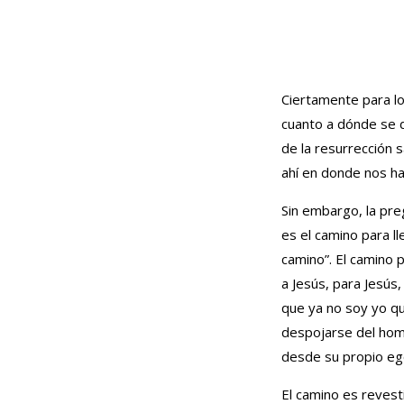
Ciertamente para lo
cuanto a dónde se d
de la resurrección 
ahí en donde nos ha
Sin embargo, la pre
es el camino para l
camino”. El camino p
a Jesús, para Jesús,
que ya no soy yo qu
despojarse del homb
desde su propio eg
El camino es revest