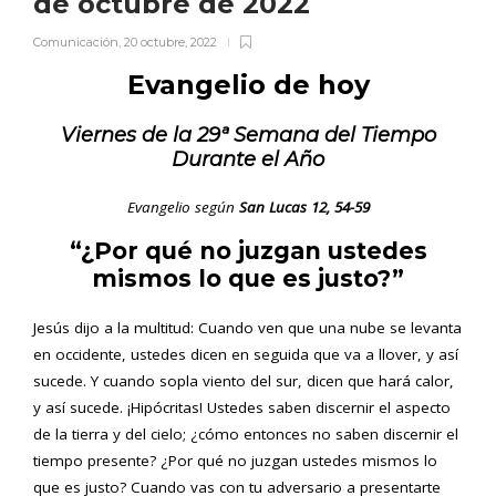
de octubre de 2022
Comunicación
,
20 octubre, 2022
Evangelio de hoy
Viernes
de la 29ª Semana del Tiempo
Durante el Año
Evangelio según
San Lucas
12, 54-59
“¿Por qué no juzgan ustedes
mismos lo que es justo?”
Jesús dijo a la multitud: Cuando ven que una nube se levanta
en occidente, ustedes dicen en seguida que va a llover, y así
sucede. Y cuando sopla viento del sur, dicen que hará calor,
y así sucede. ¡Hipócritas! Ustedes saben discernir el aspecto
de la tierra y del cielo; ¿cómo entonces no saben discernir el
tiempo presente? ¿Por qué no juzgan ustedes mismos lo
que es justo? Cuando vas con tu adversario a presentarte