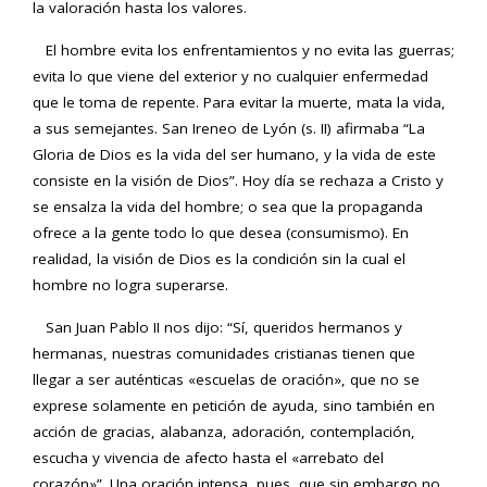
la valoración hasta los valores.
El hombre evita los enfrentamientos y no evita las guerras;
evita lo que viene del exterior y no cualquier enfermedad
que le toma de repente. Para evitar la muerte, mata la vida,
a sus semejantes. San Ireneo de Lyón (s. II) afirmaba “La
Gloria de Dios es la vida del ser humano, y la vida de este
consiste en la visión de Dios”. Hoy día se rechaza a Cristo y
se ensalza la vida del hombre; o sea que la propaganda
ofrece a la gente todo lo que desea (consumismo). En
realidad, la visión de Dios es la condición sin la cual el
hombre no logra superarse.
San Juan Pablo II nos dijo: “Sí, queridos hermanos y
hermanas, nuestras comunidades cristianas tienen que
llegar a ser auténticas «escuelas de oración», que no se
exprese solamente en petición de ayuda, sino también en
acción de gracias, alabanza, adoración, contemplación,
escucha y vivencia de afecto hasta el «arrebato del
corazón»”. Una oración intensa, pues, que sin embargo no