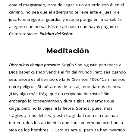
ante el magistrado, trata de llegar a un acuerdo con él en el
camino, no sea que el adversario te lleve ante el juez, y el
juez te entregue al guardia, y este te ponga en la cárcel. Te
aseguro que no saldrás de allí hasta que hayas pagado el
último centavo.
Palabra del Señor.
Meditación
Discernir el tiempo presente.
Según San Agustín pertenece a
Dios saber cuándo vendrá el fin del mundo Pero sea cuando
sea, ahora es el tiempo de la fe (Sermón 109). “Caminamos
entre peligros. Si fuéramos de cristal, temeríamos menos.
¿Hay algo más frágil que un recipiente de cristal? Sin
embargo lo conservamos y dura siglos, tememos que
caiga, pero no la vejez ni la fiebre. Somos, pues, más
frágiles y más débiles, y esta fragilidad cada día nos hace
temer todos los accidentes que constantemente acechan la
vida de los hombres…”. Esto es actual, pero se han invertido