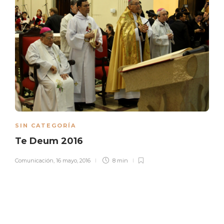
SIN CATEGORÍA
Te Deum 2016
Comunicación
,
16 mayo, 2016
8 min