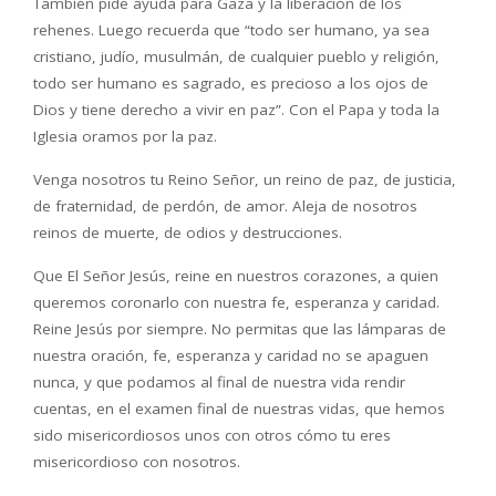
También pide ayuda para Gaza y la liberación de los
rehenes. Luego recuerda que “todo ser humano, ya sea
cristiano, judío, musulmán, de cualquier pueblo y religión,
todo ser humano es sagrado, es precioso a los ojos de
Dios y tiene derecho a vivir en paz”. Con el Papa y toda la
Iglesia oramos por la paz.
Venga nosotros tu Reino Señor, un reino de paz, de justicia,
de fraternidad, de perdón, de amor. Aleja de nosotros
reinos de muerte, de odios y destrucciones.
Que El Señor Jesús, reine en nuestros corazones, a quien
queremos coronarlo con nuestra fe, esperanza y caridad.
Reine Jesús por siempre. No permitas que las lámparas de
nuestra oración, fe, esperanza y caridad no se apaguen
nunca, y que podamos al final de nuestra vida rendir
cuentas, en el examen final de nuestras vidas, que hemos
sido misericordiosos unos con otros cómo tu eres
misericordioso con nosotros.