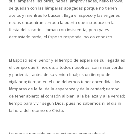
sus lámparas; las otras, necias, (improvisadas, heko tarova)
se quedan con las lámparas apagadas porque no tienen
aceite; y mientras lo buscan, llega el Esposo y las vírgenes
necias encuentran cerrada la puerta que introduce en la
fiesta del casorio. Llaman con insistencia, pero ya es
demasiado tarde; el Esposo responde: no os conozco.
El Esposo es el Señor y el tiempo de espera de su llegada es
el tiempo que El nos da, a todos nosotros, con misericordia
y paciencia, antes de su venida final; es un tiempo de
vigilancia; tiempo en el que debemos tener encendidas las
lámparas de la fe, de la esperanza y de la caridad; tiempo
de tener abierto el corazón al bien, a la belleza y a la verdad;
tiempo para vivir según Dios, pues no sabemos ni el día ni
la hora del retorno de Cristo.
Lo que se nos pide es que estemos preparados al