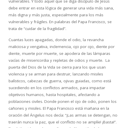
vulnerables. Y todo aquel que se diga discípulo de Jesús
debe entrar en esta lógica de generar una vida más sana,
más digna y más justa, especialmente para los más
vulnerables y frágiles. En palabras del Papa Francisco, se
trata de “cuidar de la fragilidad”.
Cuantas luces apagadas, donde el odio, la revancha
maliciosa y vengativa, inclemencia, ojo por ojo, diente por
diente, muerte por muerte, se apodera de las lámparas
vacías de misericordia y repletas de odios y muerte. La
puerta del Dios de la Vida se cierra para los que usan
violencia y se arman para destruir, lanzando misiles
balísticos, cabezas de guerra, ojivas guiadas, como está
sucediendo en los conflictos armados, para impactar
objetivos humanos, hasta hospitales, afectando a
poblaciones civiles. Donde ponen el ojo de odio, ponen los
cañones y misiles. El Papa Francisco está mañana en la
oración del Ángelus nos decía: “¡Las armas se detengan, no
traerán nunca la paz, que el conflicto no se amplíe! ¡Basta!”.