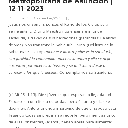
Metropolitana de Asunción |
12-11-2023
Comunicación
,
13 noviembre, 2023
Jesús nos enseña. Entonces el Reino de los Cielos será
semejante. El Divino Maestro nos enseña e infunde
sabiduría, a través de sus narraciones (parábolas: Palabras
de vida). Nos transmite la Sabiduría Divina. (Del libro de la
Sabiduría: 6,12-16):
r
adiante e incorruptible
es la sabiduría;
con facilidad la contemplan quienes la aman y ella se deja
encontrar por quienes la buscan y se anticipa a darse a
conocer a los que la desean
. Contemplamos su Sabiduría.
(cf. Mt 25, 1-13). Diez jóvenes que esperan la llegada del
Esposo, en una fiesta de bodas, pero él tarda y ellas se
duermen. Ante el anuncio improviso de que el Esposo está
llegando todas se preparan a recibirle, pero mientras cinco
de ellas, prudentes, (arandu) tienen aceite para alimentar