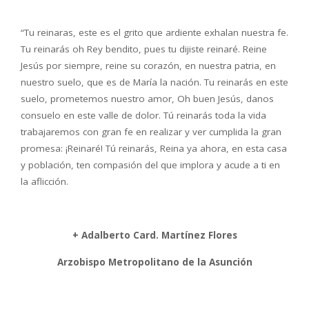
“Tu reinaras, este es el grito que ardiente exhalan nuestra fe.
Tu reinarás oh Rey bendito, pues tu dijiste reinaré. Reine
Jesús por siempre, reine su corazón, en nuestra patria, en
nuestro suelo, que es de María la nación. Tu reinarás en este
suelo, prometemos nuestro amor, Oh buen Jesús, danos
consuelo en este valle de dolor. Tú reinarás toda la vida
trabajaremos con gran fe en realizar y ver cumplida la gran
promesa: ¡Reinaré! Tú reinarás, Reina ya ahora, en esta casa
y población, ten compasión del que implora y acude a ti en
la aflicción.
+ Adalberto Card
. Martí
nez Flores
Arzobispo Metropolitano de la Asunción