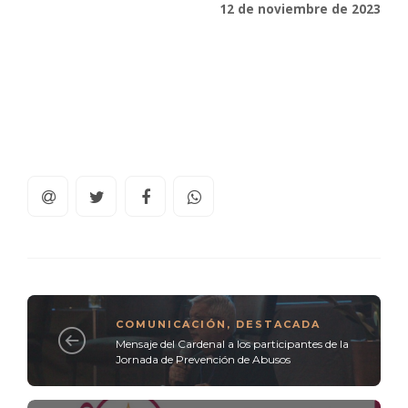
12 de noviembre de 2023
COMUNICACIÓN
,
DESTACADA
Mensaje del Cardenal a los participantes de la
Jornada de Prevención de Abusos