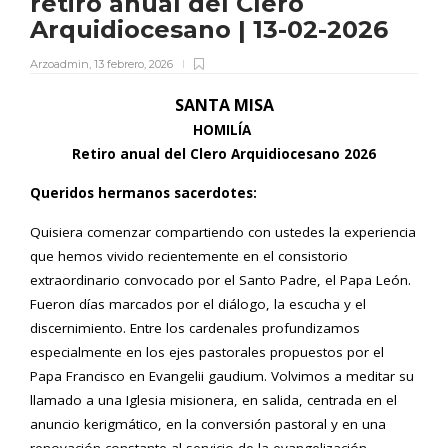
retiro anual del Clero
Arquidiocesano | 13-02-2026
Arzoadmin
,
13 febrero, 2026
SANTA MISA
HOMILÍA
Retiro anual del Clero Arquidiocesano 2026
Queridos hermanos sacerdotes:
Quisiera comenzar compartiendo con ustedes la experiencia
que hemos vivido recientemente en el consistorio
extraordinario convocado por el Santo Padre, el Papa León.
Fueron días marcados por el diálogo, la escucha y el
discernimiento. Entre los cardenales profundizamos
especialmente en los ejes pastorales propuestos por el
Papa Francisco en Evangelii gaudium. Volvimos a meditar su
llamado a una Iglesia misionera, en salida, centrada en el
anuncio kerigmático, en la conversión pastoral y en una