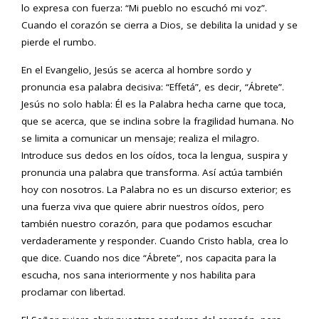
lo expresa con fuerza: “Mi pueblo no escuchó mi voz”.
Cuando el corazón se cierra a Dios, se debilita la unidad y se
pierde el rumbo.
En el Evangelio, Jesús se acerca al hombre sordo y
pronuncia esa palabra decisiva: “Effetá”, es decir, “Ábrete”.
Jesús no solo habla: Él es la Palabra hecha carne que toca,
que se acerca, que se inclina sobre la fragilidad humana. No
se limita a comunicar un mensaje; realiza el milagro.
Introduce sus dedos en los oídos, toca la lengua, suspira y
pronuncia una palabra que transforma. Así actúa también
hoy con nosotros. La Palabra no es un discurso exterior; es
una fuerza viva que quiere abrir nuestros oídos, pero
también nuestro corazón, para que podamos escuchar
verdaderamente y responder. Cuando Cristo habla, crea lo
que dice. Cuando nos dice “Ábrete”, nos capacita para la
escucha, nos sana interiormente y nos habilita para
proclamar con libertad.