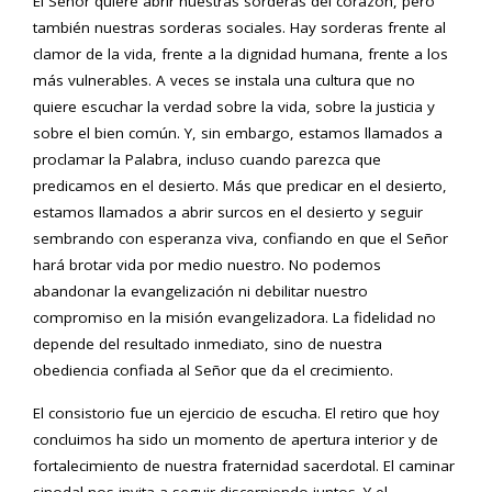
El Señor quiere abrir nuestras sorderas del corazón, pero
también nuestras sorderas sociales. Hay sorderas frente al
clamor de la vida, frente a la dignidad humana, frente a los
más vulnerables. A veces se instala una cultura que no
quiere escuchar la verdad sobre la vida, sobre la justicia y
sobre el bien común. Y, sin embargo, estamos llamados a
proclamar la Palabra, incluso cuando parezca que
predicamos en el desierto. Más que predicar en el desierto,
estamos llamados a abrir surcos en el desierto y seguir
sembrando con esperanza viva, confiando en que el Señor
hará brotar vida por medio nuestro. No podemos
abandonar la evangelización ni debilitar nuestro
compromiso en la misión evangelizadora. La fidelidad no
depende del resultado inmediato, sino de nuestra
obediencia confiada al Señor que da el crecimiento.
El consistorio fue un ejercicio de escucha. El retiro que hoy
concluimos ha sido un momento de apertura interior y de
fortalecimiento de nuestra fraternidad sacerdotal. El caminar