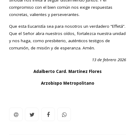
sinodal nos invita a seguir discerniendo juntos. Y el
compromiso con el bien común nos exige respuestas
concretas, valientes y perseverantes.
Que esta Eucaristía sea para nosotros un verdadero “Effetá”.
Que el Señor abra nuestros oídos, fortalezca nuestra unidad
y nos haga, como presbiterio, auténticos testigos de
comunión, de misión y de esperanza. Amén.
13 de febrero 2026
Adalberto Card. Martínez Flores
Arzobispo Metropolitano