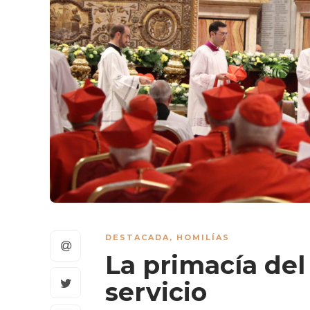
DESTACADA
,
HOMILÍAS
La primacía del
servicio