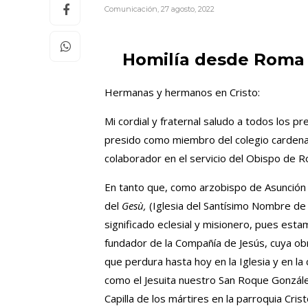
Comunicación
,
27 agosto, 2022
Homilía desde Roma 
Hermanas y hermanos en Cristo:
Mi cordial y fraternal saludo a todos los p
presido como miembro del colegio cardenal
colaborador en el servicio del Obispo de R
En tanto que, como arzobispo de Asunción y
del
Gesù,
(Iglesia del Santísimo Nombre de 
significado eclesial y misionero, pues esta
fundador de la Compañía de Jesús, cuya ob
que perdura hasta hoy en la Iglesia y en l
como el Jesuita nuestro San Roque Gonzál
Capilla de los mártires en la parroquia Cri