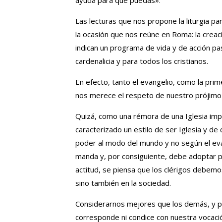
ayuda para que puedas».
Las lecturas que nos propone la liturgia p
la ocasión que nos reúne en Roma: la crea
indican un programa de vida y de acción pa
cardenalicia y para todos los cristianos.
En efecto, tanto el evangelio, como la prim
nos merece el respeto de nuestro prójimo 
Quizá, como una rémora de una Iglesia impe
caracterizado un estilo de ser Iglesia y d
poder al modo del mundo y no según el evang
manda y, por consiguiente, debe adoptar po
actitud, se piensa que los clérigos debemo
sino también en la sociedad.
Considerarnos mejores que los demás, y p
corresponde ni condice con nuestra vocació