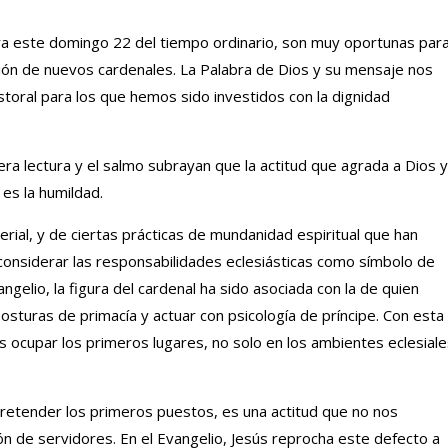
ara este domingo 22 del tiempo ordinario, son muy oportunas par
ción de nuevos cardenales. La Palabra de Dios y su mensaje nos
storal para los que hemos sido investidos con la dignidad
era lectura y el salmo subrayan que la actitud que agrada a Dios y
es la humildad.
rial, y de ciertas prácticas de mundanidad espiritual que han
e considerar las responsabilidades eclesiásticas como símbolo de
elio, la figura del cardenal ha sido asociada con la de quien
sturas de primacía y actuar con psicología de príncipe. Con esta
s ocupar los primeros lugares, no solo en los ambientes eclesiale
retender los primeros puestos, es una actitud que no nos
n de servidores. En el Evangelio, Jesús reprocha este defecto a