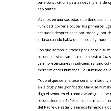
para construir una patria nueva, plena de 
habitantes.
Vivimos en una sociedad que tiene suma ne
humildad. Correr a ocupar los primeros lug
actitudes despreciadas por todos y, por de
incluso cuando habla de humildad y modesti
Los que somos invitados por Cristo a su m
reconocer sinceramente que nuestro
“curr
valen pretensiones ni suficiencias, sino coh
merecimientos humanos. La Humildad es la 
Todo el que se enaltece será humillado, y e
en la cruz y fue glorificado; María se humi
diga el Señor en el último día: Amigo, sube 
reconociendo al Señor en los hermanos más
del Padre Celestial y seamos llamados a oc