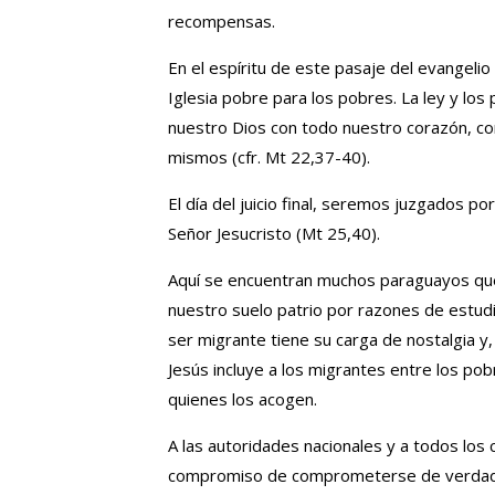
recompensas.
En el espíritu de este pasaje del evangeli
Iglesia pobre para los pobres. La ley y l
nuestro Dios con todo nuestro corazón, con
mismos (cfr. Mt 22,37-40).
El día del juicio final, seremos juzgados p
Señor Jesucristo (Mt 25,40).
Aquí se encuentran muchos paraguayos que 
nuestro suelo patrio por razones de estudio
ser migrante tiene su carga de nostalgia y
Jesús incluye a los migrantes entre los pob
quienes los acogen.
A las autoridades nacionales y a todos los 
compromiso de comprometerse de verdad co