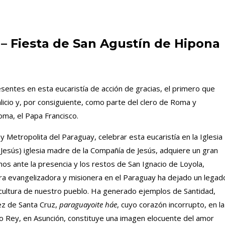
– Fiesta de San Agustín de Hipona
resentes en esta eucaristía de acción de gracias, el primero que
icio y, por consiguiente, como parte del clero de Roma y
oma, el Papa Francisco.
 Metropolita del Paraguay, celebrar esta eucaristía en la Iglesia
Jesús) iglesia madre de la Compañía de Jesús, adquiere un gran
mos ante la presencia y los restos de San Ignacio de Loyola,
ra evangelizadora y misionera en el Paraguay ha dejado un legad
a cultura de nuestro pueblo. Ha generado ejemplos de Santidad,
ez de Santa Cruz,
paraguayoite ha´e
, cuyo corazón incorrupto, en la
sto Rey, en Asunción, constituye una imagen elocuente del amor