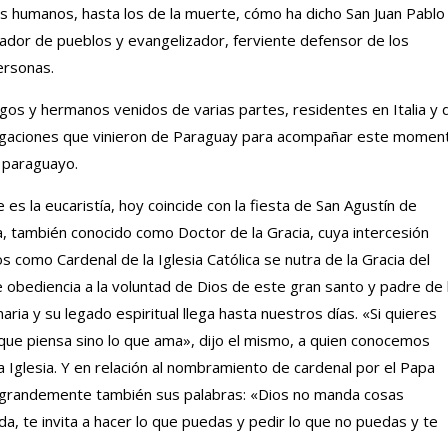
es humanos, hasta los de la muerte, cómo ha dicho San Juan Pablo 
dador de pueblos y evangelizador, ferviente defensor de los
ersonas.
os y hermanos venidos de varias partes, residentes en Italia y 
legaciones que vinieron de Paraguay para acompañar este momen
o paraguayo.
es la eucaristía, hoy coincide con la fiesta de San Agustín de
a, también conocido como Doctor de la Gracia, cuya intercesión
s como Cardenal de la Iglesia Católica se nutra de la Gracia del
de obediencia a la voluntad de Dios de este gran santo y padre de 
naria y su legado espiritual llega hasta nuestros días. «Si quieres
 que piensa sino lo que ama», dijo el mismo, a quien conocemos
 Iglesia. Y en relación al nombramiento de cardenal por el Papa
n grandemente también sus palabras: «Dios no manda cosas
a, te invita a hacer lo que puedas y pedir lo que no puedas y te