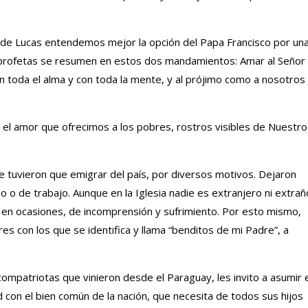
o de Lucas entendemos mejor la opción del Papa Francisco por un
os profetas se resumen en estos dos mandamientos: Amar al Señor
 toda el alma y con toda la mente, y al prójimo como a nosotros
or el amor que ofrecimos a los pobres, rostros visibles de Nuestro
tuvieron que emigrar del país, por diversos motivos. Dejaron
 o de trabajo. Aunque en la Iglesia nadie es extranjero ni extrañ
, en ocasiones, de incomprensión y sufrimiento. Por esto mismo,
res con los que se identifica y llama “benditos de mi Padre”, a
compatriotas que vinieron desde el Paraguay, les invito a asumir 
n el bien común de la nación, que necesita de todos sus hijos