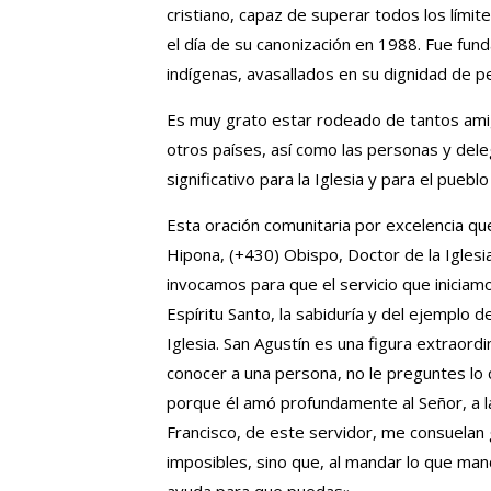
cristiano, capaz de superar todos los límit
el día de su canonización en 1988. Fue fun
indígenas, avasallados en su dignidad de p
Es muy grato estar rodeado de tantos amig
otros países, así como las personas y de
significativo para la Iglesia y para el puebl
Esta oración comunitaria por excelencia que 
Hipona, (+430) Obispo, Doctor de la Iglesi
invocamos para que el servicio que iniciamo
Espíritu Santo, la sabiduría y del ejemplo 
Iglesia. San Agustín es una figura extraordi
conocer a una persona, no le preguntes lo
porque él amó profundamente al Señor, a la
Francisco, de este servidor, me consuela
imposibles, sino que, al mandar lo que mand