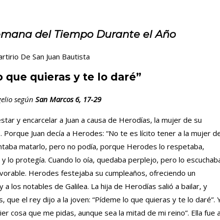
emana del Tiempo Durante el Año
rtirio De San Juan Bautista
 que quieras y te lo daré”
elio según
San Marcos 6, 17-29
tar y encarcelar a Juan a causa de Herodías, la mujer de su
 Porque Juan decía a Herodes: “No te es lícito tener a la mujer d
entaba matarlo, pero no podía, porque Herodes lo respetaba,
y lo protegía. Cuando lo oía, quedaba perplejo, pero lo escuchab
favorable. Herodes festejaba su cumpleaños, ofreciendo un
 a los notables de Galilea. La hija de Herodías salió a bailar, y
que el rey dijo a la joven: “Pídeme lo que quieras y te lo daré”. 
er cosa que me pidas, aunque sea la mitad de mi reino”. Ella fue 