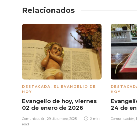
Relacionados
DESTACADA
,
EL EVANGELIO DE
DESTACAD
HOY
HOY
Evangelio de hoy, viernes
Evangeli
02 de enero de 2026
24 de e
Comunicación
,
29 diciembre, 2025
2 min
Comunicación
,
read