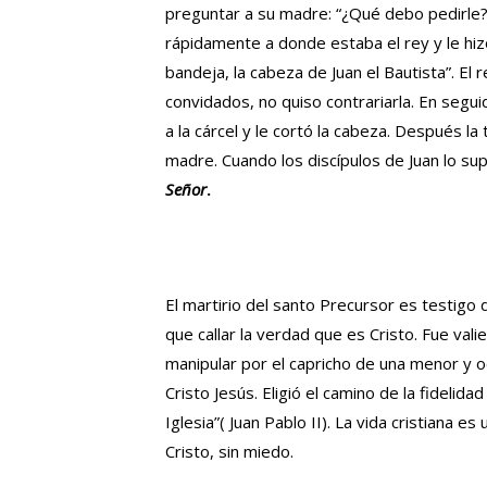
preguntar a su madre: “¿Qué debo pedirle?”.
rápidamente a donde estaba el rey y le hi
bandeja, la cabeza de Juan el Bautista”. El
convidados, no quiso contrariarla. En segui
a la cárcel y le cortó la cabeza. Después la
madre. Cuando los discípulos de Juan lo sup
Señor
.
El martirio del santo Precursor es testigo 
que callar la verdad que es Cristo. Fue va
manipular por el capricho de una menor y o
Cristo Jesús. Eligió el camino de la fidelida
Iglesia”( Juan Pablo II).
La vida cristiana es
Cristo, sin miedo.