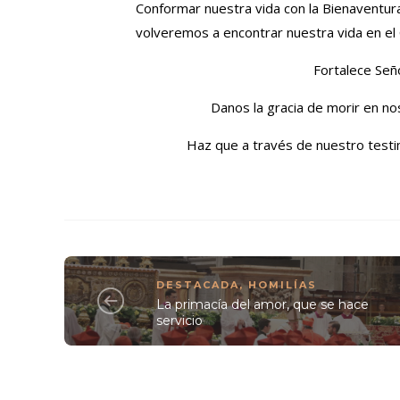
Conformar nuestra vida con la Bienaventuran
volveremos a encontrar nuestra vida en 
Fortalece Seño
Danos la gracia de morir en n
Haz que a través de nuestro testim
DESTACADA
,
HOMILÍAS
La primacía del amor, que se hace
servicio