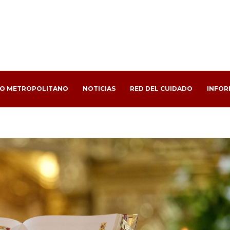
PO METROPOLITANO
NOTICIAS
RED DEL CUIDADO
INFOR