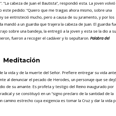
 “La cabeza de Juan el Bautista”, respondió esta. La joven volvió
zo este pedido: “Quiero que me traigas ahora mismo, sobre una
 rey se entristeció mucho, pero a causa de su juramento, y por los
da mandó a un guardia que trajera la cabeza de Juan. El guardia fu
 trajo sobre una bandeja, la entregó a la joven y esta se la dio a s
ieron, fueron a recoger el cadáver y lo sepultaron.
Palabra del
Meditación
de la vida y de la muerte del Señor. Prefiere entregar su vida ant
liente al denunciar el pecado de Herodes, un personaje que se dej
dio de su amante. Es profeta y testigo del Reino inaugurado por
d radical y se constituyó en un “signo preclaro de la santidad de la
 un camino estrecho cuya exigencia es tomar la Cruz y dar la vida 