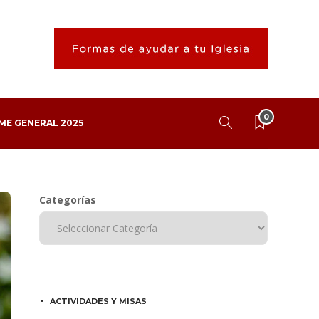
0
ME GENERAL 2025
Categorías
ACTIVIDADES Y MISAS