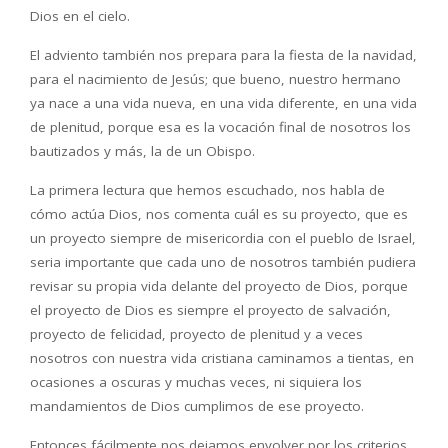
Dios en el cielo.
El adviento también nos prepara para la fiesta de la navidad,
para el nacimiento de Jesús; que bueno, nuestro hermano
ya nace a una vida nueva, en una vida diferente, en una vida
de plenitud, porque esa es la vocación final de nosotros los
bautizados y más, la de un Obispo.
La primera lectura que hemos escuchado, nos habla de
cómo actúa Dios, nos comenta cuál es su proyecto, que es
un proyecto siempre de misericordia con el pueblo de Israel,
seria importante que cada uno de nosotros también pudiera
revisar su propia vida delante del proyecto de Dios, porque
el proyecto de Dios es siempre el proyecto de salvación,
proyecto de felicidad, proyecto de plenitud y a veces
nosotros con nuestra vida cristiana caminamos a tientas, en
ocasiones a oscuras y muchas veces, ni siquiera los
mandamientos de Dios cumplimos de ese proyecto.
Entonces fácilmente nos dejamos envolver por los criterios