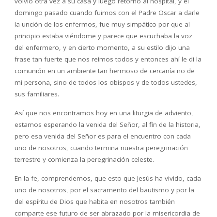
volvió otra vez a su casa y luego retornó al hospital, y el
domingo pasado cuando fuimos con el Padre Oscar a darle
la unción de los enfermos, fue muy simpático por que al
principio estaba viéndome y parece que escuchaba la voz
del enfermero, y en cierto momento, a su estilo dijo una
frase tan fuerte que nos reímos todos y entonces ahí le di la
comunión en un ambiente tan hermoso de cercanía no de
mi persona, sino de todos los obispos y de todos ustedes,
sus familiares.
Así que nos encontramos hoy en una liturgia de adviento,
estamos esperando la venida del Señor, al fin de la historia,
pero esa venida del Señor es para el encuentro con cada
uno de nosotros, cuando termina nuestra peregrinación
terrestre y comienza la peregrinación celeste.
En la fe, comprendemos, que esto que Jesús ha vivido, cada
uno de nosotros, por el sacramento del bautismo y por la
del espíritu de Dios que habita en nosotros también
comparte ese futuro de ser abrazado por la misericordia de