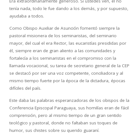
Era extraordinariamente generoso. Si ustedes ven, él no
tenía nada, todo le fue dando a los demás, y por supuesto,
ayudaba a todos.
Como Obispo Auxiliar de Asunción fomentó siempre la
pastoral misionera de los seminaristas, del seminario
mayor, del cual el era Rector, las eucaristías presididas por
él, siempre eran de gran aliento a las comunidades y
fortalecía a los seminaristas en el compromiso con la
llamada vocacional, su tarea de secretario general de la CEP
se destacó por ser una voz competente, conciliadora y al
mismo tiempo fuerte por la época de la dictadura, épocas
difíciles del país.
Este daba las palabras esperanzadoras de los obispos de la
Conferencia Episcopal Paraguaya, sus homilías eran de fácil
comprensión, pero al mismo tiempo de un gran sentido
teológico y pastoral, donde no faltaban sus toques de
humor, sus chistes sobre su querido guaraní.