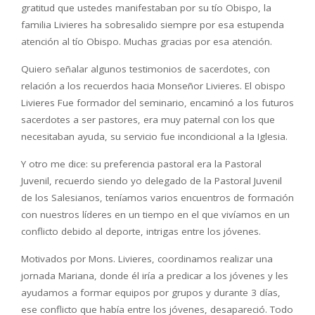
gratitud que ustedes manifestaban por su tío Obispo, la
familia Livieres ha sobresalido siempre por esa estupenda
atención al tío Obispo. Muchas gracias por esa atención.
Quiero señalar algunos testimonios de sacerdotes, con
relación a los recuerdos hacia Monseñor Livieres. El obispo
Livieres Fue formador del seminario, encaminó a los futuros
sacerdotes a ser pastores, era muy paternal con los que
necesitaban ayuda, su servicio fue incondicional a la Iglesia.
Y otro me dice: su preferencia pastoral era la Pastoral
Juvenil, recuerdo siendo yo delegado de la Pastoral Juvenil
de los Salesianos, teníamos varios encuentros de formación
con nuestros líderes en un tiempo en el que vivíamos en un
conflicto debido al deporte, intrigas entre los jóvenes.
Motivados por Mons. Livieres, coordinamos realizar una
jornada Mariana, donde él iría a predicar a los jóvenes y les
ayudamos a formar equipos por grupos y durante 3 días,
ese conflicto que había entre los jóvenes, desapareció. Todo