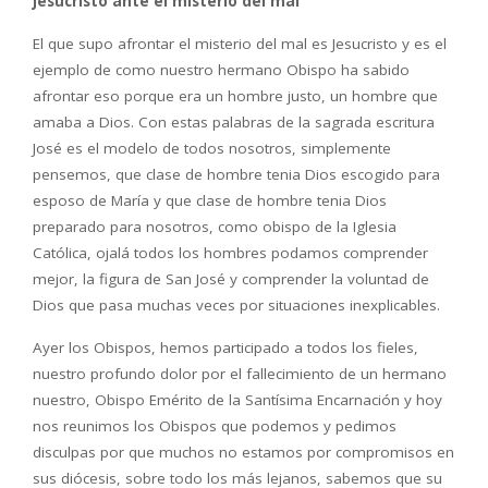
Jesucristo ante el misterio del mal
El que supo afrontar el misterio del mal es Jesucristo y es el
ejemplo de como nuestro hermano Obispo ha sabido
afrontar eso porque era un hombre justo, un hombre que
amaba a Dios. Con estas palabras de la sagrada escritura
José es el modelo de todos nosotros, simplemente
pensemos, que clase de hombre tenia Dios escogido para
esposo de María y que clase de hombre tenia Dios
preparado para nosotros, como obispo de la Iglesia
Católica, ojalá todos los hombres podamos comprender
mejor, la figura de San José y comprender la voluntad de
Dios que pasa muchas veces por situaciones inexplicables.
Ayer los Obispos, hemos participado a todos los fieles,
nuestro profundo dolor por el fallecimiento de un hermano
nuestro, Obispo Emérito de la Santísima Encarnación y hoy
nos reunimos los Obispos que podemos y pedimos
disculpas por que muchos no estamos por compromisos en
sus diócesis, sobre todo los más lejanos, sabemos que su