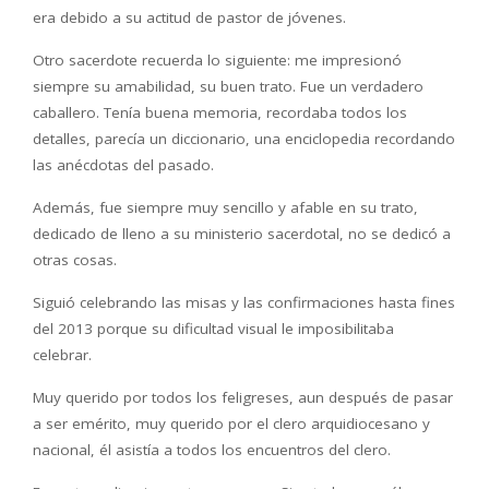
era debido a su actitud de pastor de jóvenes.
Otro sacerdote recuerda lo siguiente: me impresionó
siempre su amabilidad, su buen trato. Fue un verdadero
caballero. Tenía buena memoria, recordaba todos los
detalles, parecía un diccionario, una enciclopedia recordando
las anécdotas del pasado.
Además, fue siempre muy sencillo y afable en su trato,
dedicado de lleno a su ministerio sacerdotal, no se dedicó a
otras cosas.
Siguió celebrando las misas y las confirmaciones hasta fines
del 2013 porque su dificultad visual le imposibilitaba
celebrar.
Muy querido por todos los feligreses, aun después de pasar
a ser emérito, muy querido por el clero arquidiocesano y
nacional, él asistía a todos los encuentros del clero.