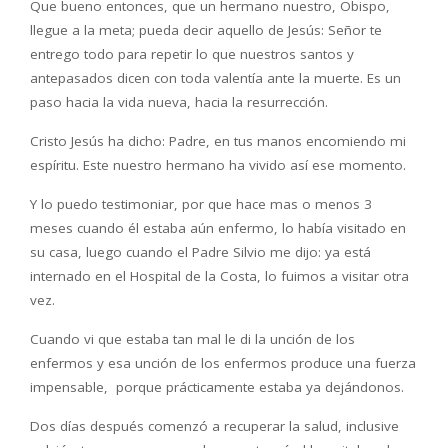
Que bueno entonces, que un hermano nuestro, Obispo,
llegue a la meta; pueda decir aquello de Jesús: Señor te
entrego todo para repetir lo que nuestros santos y
antepasados dicen con toda valentía ante la muerte. Es un
paso hacia la vida nueva, hacia la resurrección.
Cristo Jesús ha dicho: Padre, en tus manos encomiendo mi
espíritu. Este nuestro hermano ha vivido así ese momento.
Y lo puedo testimoniar, por que hace mas o menos 3
meses cuando él estaba aún enfermo, lo había visitado en
su casa, luego cuando el Padre Silvio me dijo: ya está
internado en el Hospital de la Costa, lo fuimos a visitar otra
vez.
Cuando vi que estaba tan mal le di la unción de los
enfermos y esa unción de los enfermos produce una fuerza
impensable, porque prácticamente estaba ya dejándonos.
Dos días después comenzó a recuperar la salud, inclusive