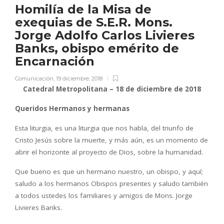
Homilía de la Misa de
exequias de S.E.R. Mons.
Jorge Adolfo Carlos Livieres
Banks, obispo emérito de
Encarnación
Comunicación
,
19 diciembre, 2018
Catedral Metropolitana – 18 de diciembre de 2018
Queridos Hermanos y hermanas
Esta liturgia, es una liturgia que nos habla, del triunfo de
Cristo Jesús sobre la muerte, y más aún, es un momento de
abrir el horizonte al proyecto de Dios, sobre la humanidad.
Que bueno es que un hermano nuestro, un obispo, y aquí;
saludo a los hermanos Obispos presentes y saludo también
a todos ustedes los familiares y amigos de Mons. Jorge
Livieres Banks.