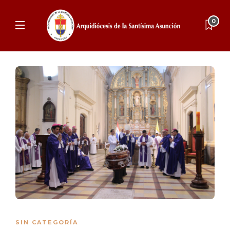
0
SIN CATEGORÍA