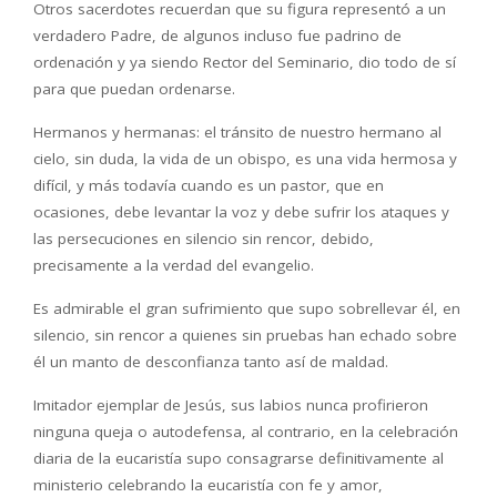
Otros sacerdotes recuerdan que su figura representó a un
verdadero Padre, de algunos incluso fue padrino de
ordenación y ya siendo Rector del Seminario, dio todo de sí
para que puedan ordenarse.
Hermanos y hermanas: el tránsito de nuestro hermano al
cielo, sin duda, la vida de un obispo, es una vida hermosa y
difícil, y más todavía cuando es un pastor, que en
ocasiones, debe levantar la voz y debe sufrir los ataques y
las persecuciones en silencio sin rencor, debido,
precisamente a la verdad del evangelio.
Es admirable el gran sufrimiento que supo sobrellevar él, en
silencio, sin rencor a quienes sin pruebas han echado sobre
él un manto de desconfianza tanto así de maldad.
Imitador ejemplar de Jesús, sus labios nunca profirieron
ninguna queja o autodefensa, al contrario, en la celebración
diaria de la eucaristía supo consagrarse definitivamente al
ministerio celebrando la eucaristía con fe y amor,