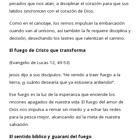
pecados que nos atan, a disciplinar el corazón para que sus
latidos sincronicen con el corazón de Dios.
Como en el canotaje, los remos impulsan la embarcación
cuando van al unísono, así también la fe requiere disciplina y
decisión, desechando los lastres que ralentizan el camino.
El fuego de Cristo que transforma
(Evangelio de Lucas 12, 49-53)
Jesús dijo a sus discípulos: “He venido a traer fuego a la
tierra, ¡y cuánto desearía que ya estuviera ardiendo!”.
Ese fuego es la luz de la esperanza que enciende los
rincones apagados de nuestra vida. El fuego del amor de
Dios nos impulsa a remar sin miedo y a echar las redes
para la pesca mejor, alcanzando así la meta de nuestra
salvación.
El sentido bíblico y guaraní del fuego