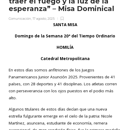
traer el fuego y la luz de la
esperanza” – Misa Dominical
Comunicación
,
17 agosto, 2025
SANTA MISA
Domingo de la Semana 20ª del Tiempo Ordinario
HOMILÍA
Catedral Metropolitana
En estos días somos anfitriones de los Juegos
Panamericanos Junior Asunción 2025. Provenientes de 41
países, con 28 deportes y 41 disciplinas. Los atletas corren
con perseverancia con los ojos puestos en el podio más
alto.
Algunos titulares de estos días decían que una nueva
estrella fulgurante emerge en el cielo de la patria: Nicole
Martínez, asuncena, estudiante de economía, remera