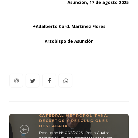
Asunción, 17 de agosto 2025
+Adalberto Card. Martínez Flores
Arzobispo de Asunción
CATEDRAL METROPOLITANA
,
DECRETOS Y RESOLUCIONES
,
DESTACADA
Resolución N° 002/2025 | Por la Cual se
nombra el Equipo Coordinador de La Red