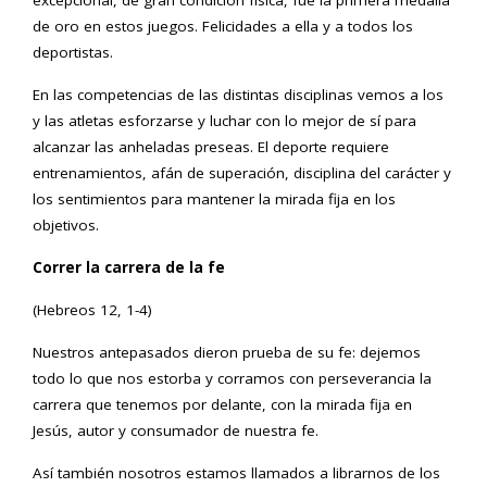
excepcional, de gran condición física, fue la primera medalla
de oro en estos juegos. Felicidades a ella y a todos los
deportistas.
En las competencias de las distintas disciplinas vemos a los
y las atletas esforzarse y luchar con lo mejor de sí para
alcanzar las anheladas preseas. El deporte requiere
entrenamientos, afán de superación, disciplina del carácter y
los sentimientos para mantener la mirada fija en los
objetivos.
Correr la carrera de la fe
(Hebreos 12, 1-4)
Nuestros antepasados dieron prueba de su fe: dejemos
todo lo que nos estorba y corramos con perseverancia la
carrera que tenemos por delante, con la mirada fija en
Jesús, autor y consumador de nuestra fe.
Así también nosotros estamos llamados a librarnos de los