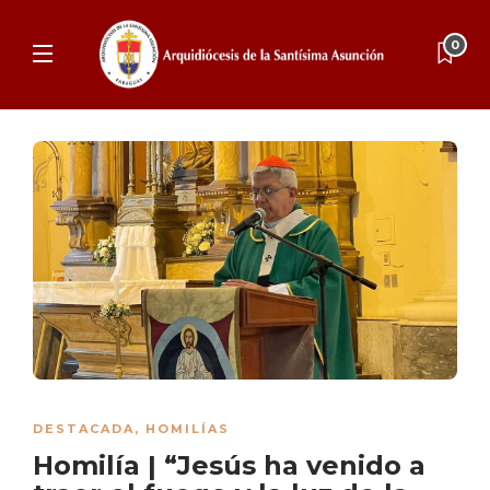
0
DESTACADA
,
HOMILÍAS
Homilía | “Jesús ha venido a