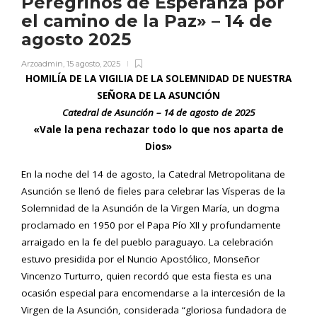
Peregrinos de Esperanza por
el camino de la Paz» – 14 de
agosto 2025
Arzoadmin
,
15 agosto, 2025
HOMILÍA DE LA VIGILIA DE LA SOLEMNIDAD DE NUESTRA
SEÑORA DE LA ASUNCIÓN
Catedral de Asunción – 14 de agosto de 2025
«Vale la pena rechazar todo lo que nos aparta de
Dios»
En la noche del 14 de agosto, la Catedral Metropolitana de
Asunción se llenó de fieles para celebrar las Vísperas de la
Solemnidad de la Asunción de la Virgen María, un dogma
proclamado en 1950 por el Papa Pío XII y profundamente
arraigado en la fe del pueblo paraguayo. La celebración
estuvo presidida por el Nuncio Apostólico, Monseñor
Vincenzo Turturro, quien recordó que esta fiesta es una
ocasión especial para encomendarse a la intercesión de la
Virgen de la Asunción, considerada “gloriosa fundadora de