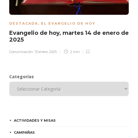
DESTACADA
,
EL EVANGELIO DE HOY
Evangelio de hoy, martes 14 de enero de
2025
Comunicación
,
13 enero, 2025
2 min
Categorías
ACTIVIDADES Y MISAS
CAMPAÑAS