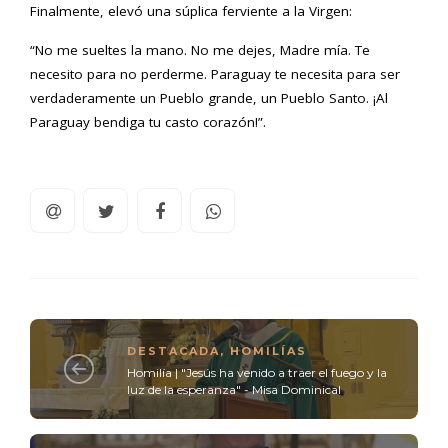
Finalmente, elevó una súplica ferviente a la Virgen:
“No me sueltes la mano. No me dejes, Madre mía. Te
necesito para no perderme. Paraguay te necesita para ser
verdaderamente un Pueblo grande, un Pueblo Santo. ¡Al
Paraguay bendiga tu casto corazón!”.
DESTACADA
,
HOMILÍAS
Homilía | "Jesús ha venido a traer el fuego y la
luz de la esperanza" - Misa Dominical