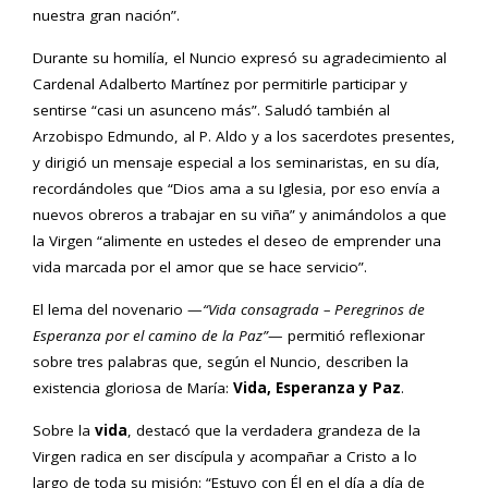
nuestra gran nación”.
Durante su homilía, el Nuncio expresó su agradecimiento al
Cardenal Adalberto Martínez por permitirle participar y
sentirse “casi un asunceno más”. Saludó también al
Arzobispo Edmundo, al P. Aldo y a los sacerdotes presentes,
y dirigió un mensaje especial a los seminaristas, en su día,
recordándoles que “Dios ama a su Iglesia, por eso envía a
nuevos obreros a trabajar en su viña” y animándolos a que
la Virgen “alimente en ustedes el deseo de emprender una
vida marcada por el amor que se hace servicio”.
El lema del novenario —
“Vida consagrada – Peregrinos de
Esperanza por el camino de la Paz”
— permitió reflexionar
sobre tres palabras que, según el Nuncio, describen la
existencia gloriosa de María:
Vida, Esperanza y Paz
.
Sobre la
vida
, destacó que la verdadera grandeza de la
Virgen radica en ser discípula y acompañar a Cristo a lo
largo de toda su misión: “Estuvo con Él en el día a día de