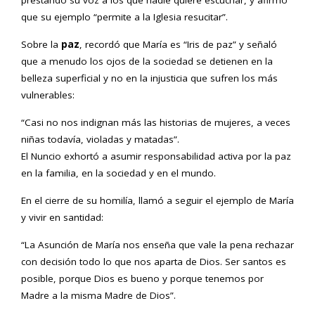
prestando su voz a los que nadie quiere escuchar, y afirmó
que su ejemplo “permite a la Iglesia resucitar”.
Sobre la
paz
, recordó que María es “Iris de paz” y señaló
que a menudo los ojos de la sociedad se detienen en la
belleza superficial y no en la injusticia que sufren los más
vulnerables:
“Casi no nos indignan más las historias de mujeres, a veces
niñas todavía, violadas y matadas”.
El Nuncio exhortó a asumir responsabilidad activa por la paz
en la familia, en la sociedad y en el mundo.
En el cierre de su homilía, llamó a seguir el ejemplo de María
y vivir en santidad:
“La Asunción de María nos enseña que vale la pena rechazar
con decisión todo lo que nos aparta de Dios. Ser santos es
posible, porque Dios es bueno y porque tenemos por
Madre a la misma Madre de Dios”.