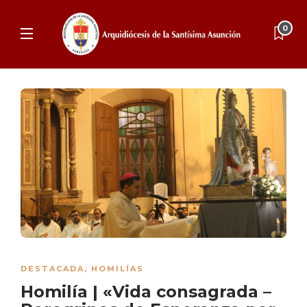
0
DESTACADA
,
HOMILÍAS
Homilía | «Vida consagrada –