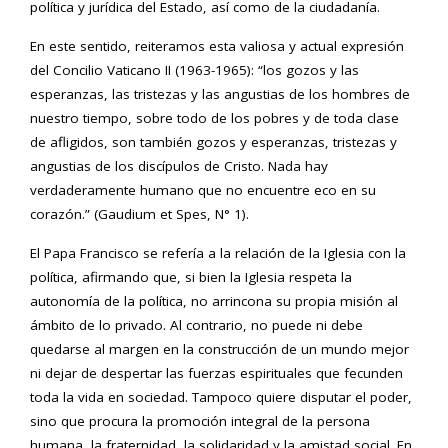
política y jurídica del Estado, así como de la ciudadanía.
En este sentido, reiteramos esta valiosa y actual expresión
del Concilio Vaticano II (1963-1965): “los gozos y las
esperanzas, las tristezas y las angustias de los hombres de
nuestro tiempo, sobre todo de los pobres y de toda clase
de afligidos, son también gozos y esperanzas, tristezas y
angustias de los discípulos de Cristo. Nada hay
verdaderamente humano que no encuentre eco en su
corazón.” (Gaudium et Spes, N° 1).
El Papa Francisco se refería a la relación de la Iglesia con la
política, afirmando que, si bien la Iglesia respeta la
autonomía de la política, no arrincona su propia misión al
ámbito de lo privado. Al contrario, no puede ni debe
quedarse al margen en la construcción de un mundo mejor
ni dejar de despertar las fuerzas espirituales que fecunden
toda la vida en sociedad. Tampoco quiere disputar el poder,
sino que procura la promoción integral de la persona
humana, la fraternidad, la solidaridad y la amistad social. En