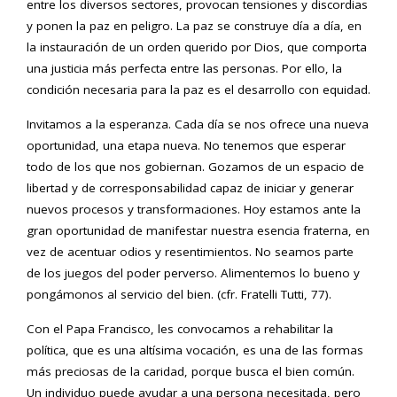
entre los diversos sectores, provocan tensiones y discordias
y ponen la paz en peligro. La paz se construye día a día, en
la instauración de un orden querido por Dios, que comporta
una justicia más perfecta entre las personas. Por ello, la
condición necesaria para la paz es el desarrollo con equidad.
Invitamos a la esperanza. Cada día se nos ofrece una nueva
oportunidad, una etapa nueva. No tenemos que esperar
todo de los que nos gobiernan. Gozamos de un espacio de
libertad y de corresponsabilidad capaz de iniciar y generar
nuevos procesos y transformaciones. Hoy estamos ante la
gran oportunidad de manifestar nuestra esencia fraterna, en
vez de acentuar odios y resentimientos. No seamos parte
de los juegos del poder perverso. Alimentemos lo bueno y
pongámonos al servicio del bien. (cfr. Fratelli Tutti, 77).
Con el Papa Francisco, les convocamos a rehabilitar la
política, que es una altísima vocación, es una de las formas
más preciosas de la caridad, porque busca el bien común.
Un individuo puede ayudar a una persona necesitada, pero