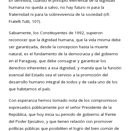
En definitiva, cuando el principio elemental de la dignidad
humana no queda a salvo, no hay futuro ni para la
fraternidad ni para la sobrevivencia de la sociedad (cfr.
Fratelli Tutti, 107).
Sabiamente, los Constituyentes de 1992, supieron
reconocer que la dignidad humana, que la vida misma debe
ser garantizada, desde la concepcion hasta la muerte
natural, es el fundamento de la democracia y del gobierno
en el Paraguay, que debe consagrar y garantizar los
derechos inherentes a esa dignidad, y manda que la función
esencial del Estado sea el servicio a la promoción del
desarrollo humano integral de todos y de cada uno de los
que habitamos el país.
Con esperanza hemos tomado nota de los compromisos
expresados públicamente por el señor Presidente de la
República, que hoy inicia su periodo de gobierno al frente
del Poder Ejecutivo, y que tienen relación con promover
políticas públicas que posibiliten el logro del bien común de