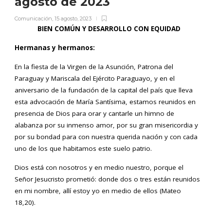
agosto de 2023
Comunicación
,
15 agosto, 2023
BIEN COMÚN Y DESARROLLO CON EQUIDAD
Hermanas y hermanos:
En la fiesta de la Virgen de la Asunción, Patrona del
Paraguay y Mariscala del Ejército Paraguayo, y en el
aniversario de la fundación de la capital del país que lleva
esta advocación de María Santísima, estamos reunidos en
presencia de Dios para orar y cantarle un himno de
alabanza por su inmenso amor, por su gran misericordia y
por su bondad para con nuestra querida nación y con cada
uno de los que habitamos este suelo patrio.
Dios está con nosotros y en medio nuestro, porque el
Señor Jesucristo prometió: donde dos o tres están reunidos
en mi nombre, allí estoy yo en medio de ellos (Mateo
18,20).