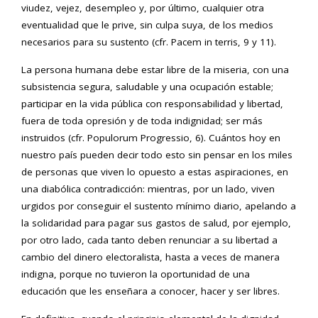
viudez, vejez, desempleo y, por último, cualquier otra
eventualidad que le prive, sin culpa suya, de los medios
necesarios para su sustento (cfr. Pacem in terris, 9 y 11).
La persona humana debe estar libre de la miseria, con una
subsistencia segura, saludable y una ocupación estable;
participar en la vida pública con responsabilidad y libertad,
fuera de toda opresión y de toda indignidad; ser más
instruidos (cfr. Populorum Progressio, 6). Cuántos hoy en
nuestro país pueden decir todo esto sin pensar en los miles
de personas que viven lo opuesto a estas aspiraciones, en
una diabólica contradicción: mientras, por un lado, viven
urgidos por conseguir el sustento mínimo diario, apelando a
la solidaridad para pagar sus gastos de salud, por ejemplo,
por otro lado, cada tanto deben renunciar a su libertad a
cambio del dinero electoralista, hasta a veces de manera
indigna, porque no tuvieron la oportunidad de una
educación que les enseñara a conocer, hacer y ser libres.