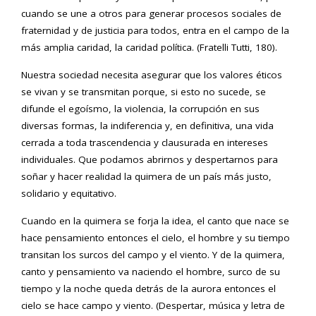
cuando se une a otros para generar procesos sociales de
fraternidad y de justicia para todos, entra en el campo de la
más amplia caridad, la caridad política. (Fratelli Tutti, 180).
Nuestra sociedad necesita asegurar que los valores éticos
se vivan y se transmitan porque, si esto no sucede, se
difunde el egoísmo, la violencia, la corrupción en sus
diversas formas, la indiferencia y, en definitiva, una vida
cerrada a toda trascendencia y clausurada en intereses
individuales. Que podamos abrirnos y despertarnos para
soñar y hacer realidad la quimera de un país más justo,
solidario y equitativo.
Cuando en la quimera se forja la idea, el canto que nace se
hace pensamiento entonces el cielo, el hombre y su tiempo
transitan los surcos del campo y el viento. Y de la quimera,
canto y pensamiento va naciendo el hombre, surco de su
tiempo y la noche queda detrás de la aurora entonces el
cielo se hace campo y viento. (Despertar, música y letra de