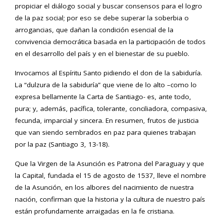
propiciar el diálogo social y buscar consensos para el logro
de la paz social; por eso se debe superar la soberbia o
arrogancias, que dañan la condición esencial de la
convivencia democrática basada en la participación de todos
en el desarrollo del país y en el bienestar de su pueblo.
Invocamos al Espíritu Santo pidiendo el don de la sabiduría.
La “dulzura de la sabiduría” que viene de lo alto –como lo
expresa bellamente la Carta de Santiago- es, ante todo,
pura; y, además, pacífica, tolerante, conciliadora, compasiva,
fecunda, imparcial y sincera. En resumen, frutos de justicia
que van siendo sembrados en paz para quienes trabajan
por la paz (Santiago 3, 13-18).
Que la Virgen de la Asunción es Patrona del Paraguay y que
la Capital, fundada el 15 de agosto de 1537, lleve el nombre
de la Asunción, en los albores del nacimiento de nuestra
nación, confirman que la historia y la cultura de nuestro país
están profundamente arraigadas en la fe cristiana.