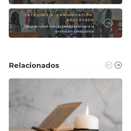
CATEQUESIS
,
COMUNICACIÓN
,
DESTACADA
Debaten sobre nuevas pedagogías para la
animación catequística
Relacionados