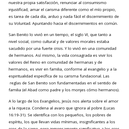
nuestra propia satisfacción, renunciar al consumismo
injustificad, amar el carisma diferente como el mío propio,
es tarea de cada día, arduo y nada fácil el discernimiento de
su Voluntad. Apuntando hacia el discernimientos en común.
San Benito lo vivió en un tiempo, el siglo VI, que tanto a
nivel social, como cultural y de valores morales estaba
sacudido por una fuerte crisis. Y lo vivió en una comunidad
de hermanos. Así mismo, la vida consagrada es vivir los
valores del Reino en comunidad de hermanas y de
hermanos, es vivir en familia, conforme al evangelio y a la
espiritualidad específica de su carisma fundacional. Las
reglas de San Benito son fundamentadas en el sentido de
familia (el Abad como padre y los monjes cómo hermanos).
A lo largo de los Evangelios, Jesús nos alerta sobre el amor
a la riqueza. Condena al avaro que ignora al pobre (Lucas
16:19-31). Se identifica con los pequeños, los pobres de
espíritu, los que llevan vidas mínimas, insignificantes a los
ojos de la carne, pero inmensamente significativo a los ojos