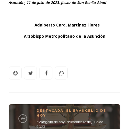
Asunción, 11 de julio de 2023, fiesta de San Benito Abad
+ Adalberto Card. Martínez Flores
Arzobispo Metropolitano de la Asunción
DESTACADA
,
EL EVANGELIO DE
HOY
Evangelio de hoy, miércoles 12 de julio de
2023