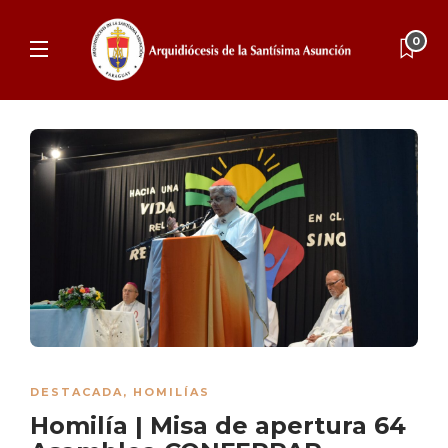
0
DESTACADA
,
HOMILÍAS
Homilía | Misa de apertura 64