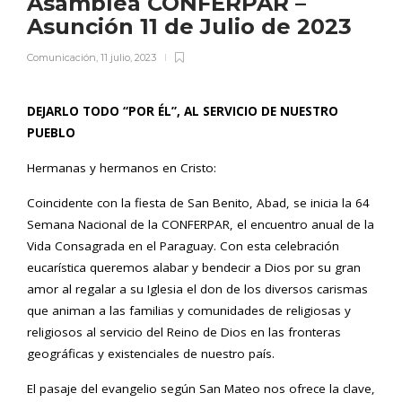
Asamblea CONFERPAR –
Asunción 11 de Julio de 2023
Comunicación
,
11 julio, 2023
DEJARLO TODO “POR ÉL”, AL SERVICIO DE NUESTRO
PUEBLO
Hermanas y hermanos en Cristo:
Coincidente con la fiesta de San Benito, Abad, se inicia la 64
Semana Nacional de la CONFERPAR, el encuentro anual de la
Vida Consagrada en el Paraguay. Con esta celebración
eucarística queremos alabar y bendecir a Dios por su gran
amor al regalar a su Iglesia el don de los diversos carismas
que animan a las familias y comunidades de religiosas y
religiosos al servicio del Reino de Dios en las fronteras
geográficas y existenciales de nuestro país.
El pasaje del evangelio según San Mateo nos ofrece la clave,