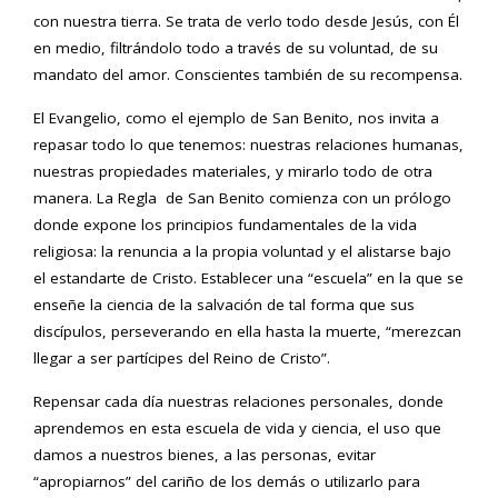
con nuestra tierra. Se trata de verlo todo desde Jesús, con Él
en medio, filtrándolo todo a través de su voluntad, de su
mandato del amor. Conscientes también de su recompensa.
El Evangelio, como el ejemplo de San Benito, nos invita a
repasar todo lo que tenemos: nuestras relaciones humanas,
nuestras propiedades materiales, y mirarlo todo de otra
manera. La Regla de San Benito comienza con un prólogo
donde expone los principios fundamentales de la vida
religiosa: la renuncia a la propia voluntad y el alistarse bajo
el estandarte de Cristo. Establecer una “escuela” en la que se
enseñe la ciencia de la salvación de tal forma que sus
discípulos, perseverando en ella hasta la muerte, “merezcan
llegar a ser partícipes del Reino de Cristo”.
Repensar cada día nuestras relaciones personales, donde
aprendemos en esta escuela de vida y ciencia, el uso que
damos a nuestros bienes, a las personas, evitar
“apropiarnos” del cariño de los demás o utilizarlo para