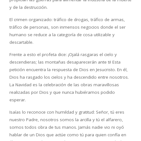
y de la destrucción.
El crimen organizado: tráfico de drogas, tráfico de armas,
tráfico de personas, son inmensos negocios donde el ser
humano se reduce a la categoría de cosa utilizable y
descartable.
Frente a esto el profeta dice: ¡Ojalá rasgaras el cielo y
descendieras; las montañas desaparecerán ante ti! Esta
petición encuentra la respuesta de Dios en Jesucristo. En él,
Dios ha rasgado los cielos y ha descendido entre nosotros.
La Navidad es la celebración de las obras maravillosas
realizadas por Dios y que nunca hubiéramos podido
esperar.
Isaías lo reconoce con humildad y gratitud: Señor, tú eres
nuestro Padre, nosotros somos la arcilla y tú el alfarero,
somos todos obra de tus manos. Jamás nadie vio ni oyó
hablar de un Dios que actúe como tú para quien confía en