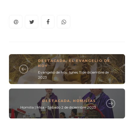
DESTACADA
,
EL EVANGELIO DE
HOY
Evangelio de hoy, lunes 11 de diciembre de
2023
DESTACADA
,
HOMILÍAS
Homilía | Misa - Sábado 2 de diciembre 2023