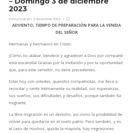
– Domingo 3 de diciembre
2023
Comunicación
,
3 diciembre, 2023
ADVIENTO, TIEMPO DE PREPARACIÓN PARA LA VENIDA
DEL SEÑOR
Hermanas y hermanos en Cristo:
¡Cómo no alabar, bendecir y agradecer a Dios por compartir
esta eucaristía! Gracias por la invitación y por la oportunidad
que, para este servidor, no tiene precedentes.
Estar hoy con ustedes, queridos compatriotas, me lleva a
recordar y sentir íntimamente su realidad, sus esperanzas,
sus sueños, sus dificultades y desafíos, porque también fui
migrante.
La libre migración es un derecho, así como la posibilidad de
volver para quedarse en el suelo patrio. Pero también, y es
el caso de muchos, quizás la mayoría, hay migraciones