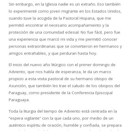
Sin embargo, en la Iglesia nadie es un extraño. Eso también
lo experimenté como joven migrante en los Estados Unidos,
cuando tuve la acogida de la Pastoral Hispana, que me
permitió encontrar el necesario acompañamiento y la
protección de una comunidad eclesial. No fue fácil, pero fue
una experiencia que marcó mi vida y me permitió conocer
personas extraordinarias que se convirtieron en hermanos y
amigos entrañables, y que perduran hasta hoy.
El inicio del nuevo año litúrgico con el primer domingo de
Adviento, que nos habla de esperanza, le da un marco
propicio a esta visita pastoral de su hermano obispo de
Asunción, que también les trae el saludo de los obispos del
Paraguay, como presidente de la Conferencia Episcopal
Paraguaya.
Toda la liturgia del tiempo de Adviento está centrada en la
“espera vigilante” con la que cada uno, por medio de un
auténtico espíritu de oración, humilde y confiada, se prepara