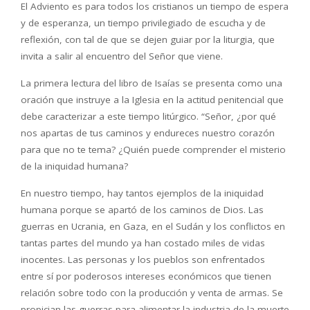
El Adviento es para todos los cristianos un tiempo de espera
y de esperanza, un tiempo privilegiado de escucha y de
reflexión, con tal de que se dejen guiar por la liturgia, que
invita a salir al encuentro del Señor que viene.
La primera lectura del libro de Isaías se presenta como una
oración que instruye a la Iglesia en la actitud penitencial que
debe caracterizar a este tiempo litúrgico. “Señor, ¿por qué
nos apartas de tus caminos y endureces nuestro corazón
para que no te tema? ¿Quién puede comprender el misterio
de la iniquidad humana?
En nuestro tiempo, hay tantos ejemplos de la iniquidad
humana porque se apartó de los caminos de Dios. Las
guerras en Ucrania, en Gaza, en el Sudán y los conflictos en
tantas partes del mundo ya han costado miles de vidas
inocentes. Las personas y los pueblos son enfrentados
entre sí por poderosos intereses económicos que tienen
relación sobre todo con la producción y venta de armas. Se
propician las guerras para alimentar la industria de la muerte