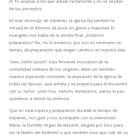
él. Tu aceptas a los que actúan rectamente y no se olvidan
de tus preceptos.
En este domingo de Adviento, la Iglesia fija también la
mirada en el Retorno de Jesús en gloria y majestad. El
evangelio nos habla de la venida final. ¿Estamos
preparados? No, no lo estamos, por eso es necesario un
tiempo de preparación que exigen cambios en nuestra vida.
“¡Ven, Señor Jesús!”: esta ferviente invocación de la
comunidad cristiana de los orígenes debe ser también
nuestra aspiración constante, la aspiración de la Iglesia de
todas las épocas, que anhela y se prepara para el encuentro
con su Señor. «¡Ven hoy, Señor!»; ilumínanos, danos la paz,
ayúdanos a vencer la violencia.
Que en esta espera y preparación durante el tiempo de
Adviento, nos guíe y nos acompañe con su intercesión
María, la humilde Virgen de Nazaret, elegida por Dios para
ser la Madre del Redentor y que también tuvo que salir de su