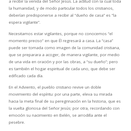
a recibir la venida del Señor Jesús. La actitud con la cual toda
la humanidad, y de modo particular todos los cristianos,
deberían predisponerse a recibir al “dueño de casa” es “la
espera vigilante”.
Necesitamos estar vigilantes, porque no conocemos “el
momento preciso” en que Él regresará a casa. La “casa”
puede ser tomada como imagen de la comunidad cristiana,
que se preparara a acoger, de manera vigilante, por medio
de una vida en oración y por las obras, a “su dueño”; pero
es también el hogar espiritual de cada uno, que debe ser
edificado cada día.
En el Adviento, el pueblo cristiano revive un doble
movimiento del espíritu: por una parte, eleva su mirada
hacia la meta final de su peregrinación en la historia, que es
la vuelta gloriosa del Señor Jesús; por otra, recordando con
emoción su nacimiento en Belén, se arrodilla ante el
pesebre.