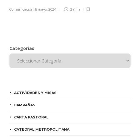
Comunicación
,
6 mayo, 2024
2 min
Categorías
ACTIVIDADES Y MISAS
CAMPAÑAS
CARTA PASTORAL
CATEDRAL METROPOLITANA