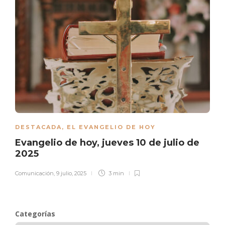
DESTACADA
,
EL EVANGELIO DE HOY
Evangelio de hoy, jueves 10 de julio de
2025
Comunicación
,
9 julio, 2025
3 min
Categorías