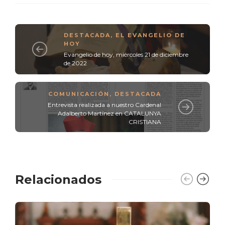
DESTACADA
,
EL EVANGELIO DE
HOY
Evangelio de hoy, miércoles 21 de diciembre
de 2022
COMUNICACIÓN
,
DESTACADA
Entrevista realizada a nuestro Cardenal
Adalberto Martínez en CATALUNYA
CRISTIANA
Relacionados