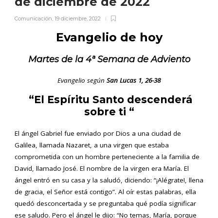
de diciembre de 2022
Comunicación
,
19 diciembre, 2022
Evangelio de hoy
Martes de la 4ª Semana de Adviento
Evangelio según
San Lucas 1, 26-38
“El Espíritu Santo descenderá
sobre ti “
El ángel Gabriel fue enviado por Dios a una ciudad de
Galilea, llamada Nazaret, a una virgen que estaba
comprometida con un hombre perteneciente a la familia de
David, llamado José. El nombre de la virgen era María. El
ángel entró en su casa y la saludó, diciendo: “¡Alégrate!, llena
de gracia, el Señor está contigo”. Al oír estas palabras, ella
quedó desconcertada y se preguntaba qué podía significar
ese saludo. Pero el ángel le dijo: “No temas, María, porque