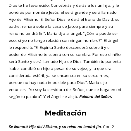
Dios te ha favorecido. Concebirás y darás a luz un hijo, y le
pondrás por nombre Jesús; él será grande y será llamado
Hijo del Altísimo. El Señor Dios le dará el trono de David, su
padre, reinará sobre la casa de Jacob para siempre y su
reino no tendrá fin”. María dijo al ángel: “¿Cómo puede ser
eso, si yo no tengo relación con ningún hombre?”. El ángel
le respondió: “El Espíritu Santo descenderá sobre ti y el
poder del Altísimo te cubrirá con su sombra. Por eso el niño
será Santo y será llamado Hijo de Dios. También tu parienta
Isabel concibió un hijo a pesar de su vejez, y la que era
considerada estéril, ya se encuentra en su sexto mes,
porque no hay nada imposible para Dios”. María dijo
entonces: “Yo soy la servidora del Señor, que se haga en mí
según tu palabra”. Y el ángel se alejó.
Palabra del Señor.
Meditación
Se llamará Hijo del Altísimo, y su reino no tendrá fin
.
Con 2