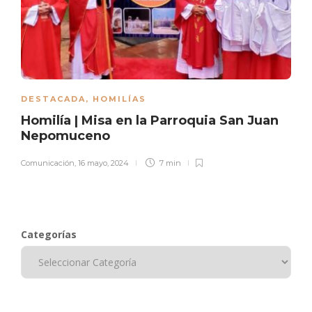
DESTACADA
,
HOMILÍAS
Homilía | Misa en la Parroquia San Juan
Nepomuceno
Comunicación
,
16 mayo, 2024
7 min
Categorías